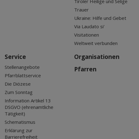
Tiroler Heilige und Selige
Trauer
Ukraine: Hilfe und Gebet
Via Laudato si'
Visitationen
Weltweit verbunden
Service
Organisationen
Stellenangebote
Pfarren
Pfarrblattservice
Die Diözese
Zum Sonntag
Information Artikel 13
DSGVO (ehrenamtliche
Tätigkeit)
Schematismus
Erklärung zur
Barrierefreiheit