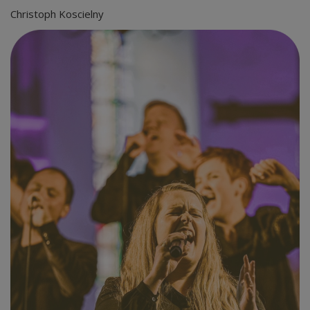
Christoph Koscielny