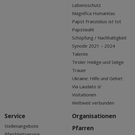
Lebensschutz
Magnifica Humanitas
Papst Franziskus ist tot
Papstwahl
Schöpfung / Nachhaltigkeit
Synode 2021 – 2024
Talente
Tiroler Heilige und Selige
Trauer
Ukraine: Hilfe und Gebet
Via Laudato si'
Visitationen
Weltweit verbunden
Service
Organisationen
Stellenangebote
Pfarren
Pfarrblattservice