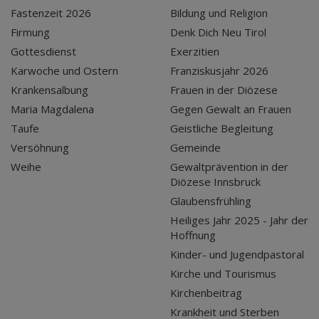
Fastenzeit 2026
Bildung und Religion
Firmung
Denk Dich Neu Tirol
Gottesdienst
Exerzitien
Karwoche und Ostern
Franziskusjahr 2026
Krankensalbung
Frauen in der Diözese
Maria Magdalena
Gegen Gewalt an Frauen
Taufe
Geistliche Begleitung
Versöhnung
Gemeinde
Weihe
Gewaltprävention in der
Diözese Innsbruck
Glaubensfrühling
Heiliges Jahr 2025 - Jahr der
Hoffnung
Kinder- und Jugendpastoral
Kirche und Tourismus
Kirchenbeitrag
Krankheit und Sterben