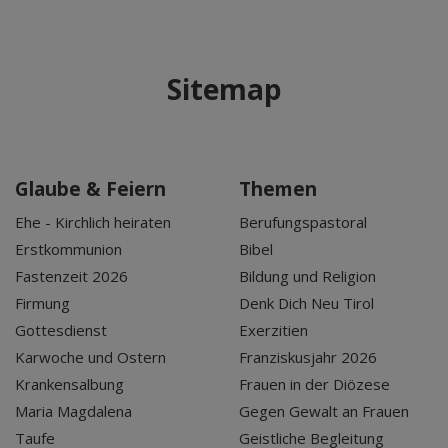
Sitemap
Glaube & Feiern
Themen
Ehe - Kirchlich heiraten
Berufungspastoral
Erstkommunion
Bibel
Fastenzeit 2026
Bildung und Religion
Firmung
Denk Dich Neu Tirol
Gottesdienst
Exerzitien
Karwoche und Ostern
Franziskusjahr 2026
Krankensalbung
Frauen in der Diözese
Maria Magdalena
Gegen Gewalt an Frauen
Taufe
Geistliche Begleitung