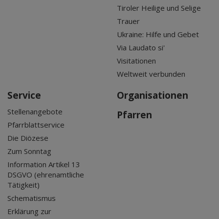
Tiroler Heilige und Selige
Trauer
Ukraine: Hilfe und Gebet
Via Laudato si'
Visitationen
Weltweit verbunden
Service
Organisationen
Stellenangebote
Pfarren
Pfarrblattservice
Die Diözese
Zum Sonntag
Information Artikel 13
DSGVO (ehrenamtliche
Tätigkeit)
Schematismus
Erklärung zur