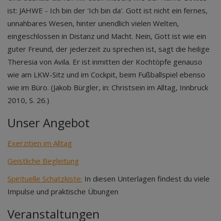
ist: JAHWE - Ich bin der 'Ich bin da'. Gott ist nicht ein fernes,
unnahbares Wesen, hinter unendlich vielen Welten,
eingeschlossen in Distanz und Macht. Nein, Gott ist wie ein
guter Freund, der jederzeit zu sprechen ist, sagt die heilige
Theresia von Avila. Er ist inmitten der Kochtöpfe genauso
wie am LKW-Sitz und im Cockpit, beim Fußballspiel ebenso
wie im Büro. (Jakob Bürgler, in: Christsein im Alltag, Innbruck
2010, S. 26.)
Unser Angebot
Exerzitien im Alltag
Geistliche Begleitung
Spirituelle Schatzkiste:
In diesen Unterlagen findest du viele
Impulse und praktische Übungen
Veranstaltungen