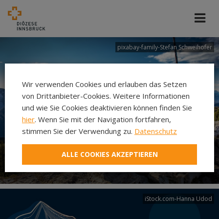
pixabay-family-Stefan Schweihofer
Wir verwenden Cookies und erlauben das Setzen
von Drittanbieter-Cookies. Weitere Informationen
und wie Sie Cookies deaktivieren können finden Sie
hier
. Wenn Sie mit der Navigation fortfahren,
stimmen Sie der Verwendung zu.
Datenschutz
ALLE COOKIES AKZEPTIEREN
Familien
iStock.com-Hanna Udod