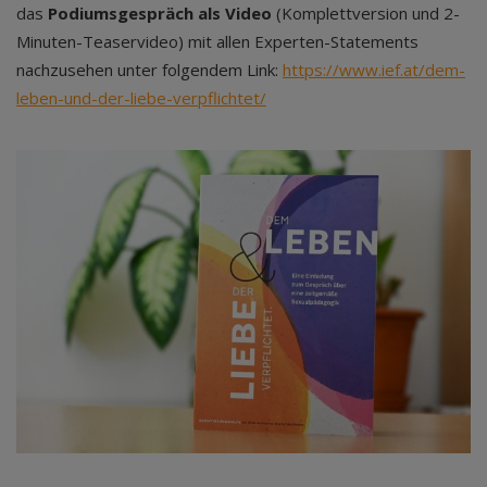
das
Podiumsgespräch als
Video
(Komplettversion und 2-
Minuten-Teaservideo) mit allen Experten-Statements
nachzusehen unter folgendem Link:
https://www.ief.at/dem-
leben-und-der-liebe-verpflichtet/