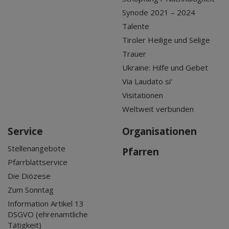
Synode 2021 – 2024
Talente
Tiroler Heilige und Selige
Trauer
Ukraine: Hilfe und Gebet
Via Laudato si'
Visitationen
Weltweit verbunden
Service
Organisationen
Stellenangebote
Pfarren
Pfarrblattservice
Die Diözese
Zum Sonntag
Information Artikel 13
DSGVO (ehrenamtliche
Tätigkeit)