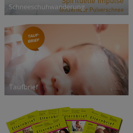
Schneeschuhwanderung
Taufbrief