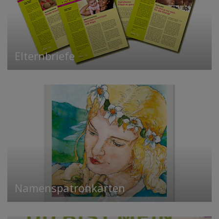
Elternbriefe
Namenspatronkarten