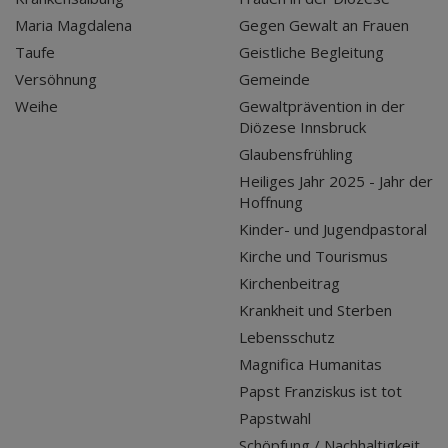
Maria Magdalena
Gegen Gewalt an Frauen
Taufe
Geistliche Begleitung
Versöhnung
Gemeinde
Weihe
Gewaltprävention in der
Diözese Innsbruck
Glaubensfrühling
Heiliges Jahr 2025 - Jahr der
Hoffnung
Kinder- und Jugendpastoral
Kirche und Tourismus
Kirchenbeitrag
Krankheit und Sterben
Lebensschutz
Magnifica Humanitas
Papst Franziskus ist tot
Papstwahl
Schöpfung / Nachhaltigkeit