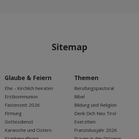
Sitemap
Glaube & Feiern
Themen
Ehe - Kirchlich heiraten
Berufungspastoral
Erstkommunion
Bibel
Fastenzeit 2026
Bildung und Religion
Firmung
Denk Dich Neu Tirol
Gottesdienst
Exerzitien
Karwoche und Ostern
Franziskusjahr 2026
Krankensalbung
Frauen in der Diözese