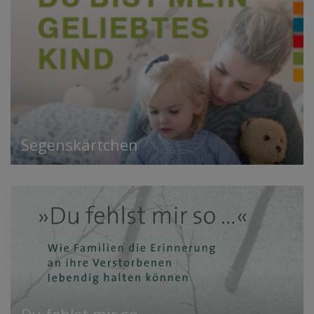
Segenskärtchen