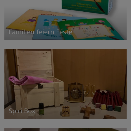
Familien feiern Feste
Spiri Box