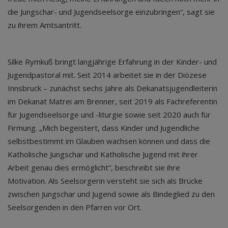
die Jungschar- und Jugendseelsorge einzubringen“, sagt sie
zu ihrem Amtsantritt.
Silke Rymkuß bringt langjährige Erfahrung in der Kinder- und
Jugendpastoral mit. Seit 2014 arbeitet sie in der Diözese
Innsbruck – zunächst sechs Jahre als Dekanatsjugendleiterin
im Dekanat Matrei am Brenner, seit 2019 als Fachreferentin
für Jugendseelsorge und -liturgie sowie seit 2020 auch für
Firmung. „Mich begeistert, dass Kinder und Jugendliche
selbstbestimmt im Glauben wachsen können und dass die
Katholische Jungschar und Katholische Jugend mit ihrer
Arbeit genau dies ermöglicht“, beschreibt sie ihre
Motivation. Als Seelsorgerin versteht sie sich als Brücke
zwischen Jungschar und Jugend sowie als Bindeglied zu den
Seelsorgenden in den Pfarren vor Ort.