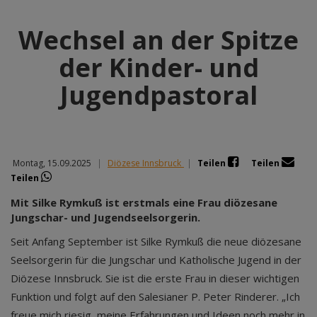
Wechsel an der Spitze
der Kinder- und
Jugendpastoral
Montag, 15.09.2025
|
Diözese Innsbruck
|
Teilen
Teilen
Teilen
Mit Silke Rymkuß ist erstmals eine Frau diözesane
Jungschar- und Jugendseelsorgerin.
Seit Anfang September ist Silke Rymkuß die neue diözesane
Seelsorgerin für die Jungschar und Katholische Jugend in der
Diözese Innsbruck. Sie ist die erste Frau in dieser wichtigen
Funktion und folgt auf den Salesianer P. Peter Rinderer. „Ich
freue mich riesig, meine Erfahrungen und Ideen noch mehr in