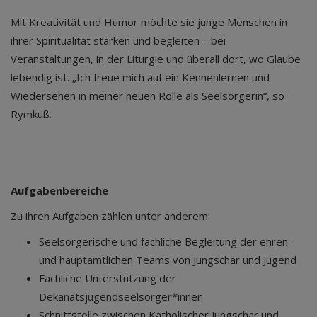
Mit Kreativität und Humor möchte sie junge Menschen in
ihrer Spiritualität stärken und begleiten – bei
Veranstaltungen, in der Liturgie und überall dort, wo Glaube
lebendig ist. „Ich freue mich auf ein Kennenlernen und
Wiedersehen in meiner neuen Rolle als Seelsorgerin“, so
Rymkuß.
Aufgabenbereiche
Zu ihren Aufgaben zählen unter anderem:
Seelsorgerische und fachliche Begleitung der ehren-
und hauptamtlichen Teams von Jungschar und Jugend
Fachliche Unterstützung der
Dekanatsjugendseelsorger*innen
Schnittstelle zwischen Katholischer Jungschar und