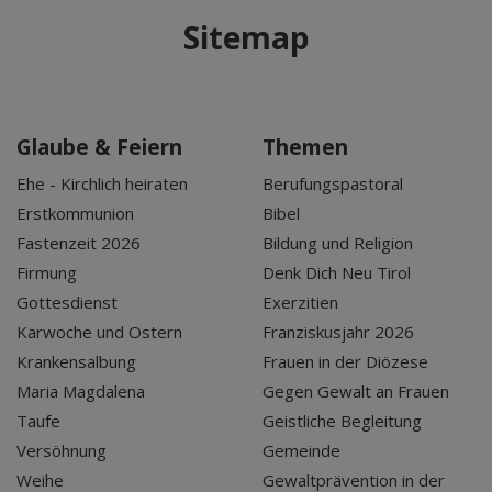
Sitemap
Glaube & Feiern
Themen
Ehe - Kirchlich heiraten
Berufungspastoral
Erstkommunion
Bibel
Fastenzeit 2026
Bildung und Religion
Firmung
Denk Dich Neu Tirol
Gottesdienst
Exerzitien
Karwoche und Ostern
Franziskusjahr 2026
Krankensalbung
Frauen in der Diözese
Maria Magdalena
Gegen Gewalt an Frauen
Taufe
Geistliche Begleitung
Versöhnung
Gemeinde
Weihe
Gewaltprävention in der