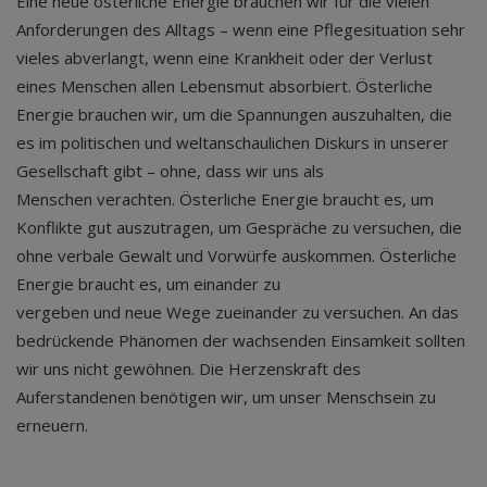
Eine neue österliche Energie brauchen wir für die vielen
Anforderungen des Alltags – wenn eine Pflegesituation sehr
vieles abverlangt, wenn eine Krankheit oder der Verlust
eines Menschen allen Lebensmut absorbiert. Österliche
Energie brauchen wir, um die Spannungen auszuhalten, die
es im politischen und weltanschaulichen Diskurs in unserer
Gesellschaft gibt – ohne, dass wir uns als
Menschen verachten. Österliche Energie braucht es, um
Konflikte gut auszutragen, um Gespräche zu versuchen, die
ohne verbale Gewalt und Vorwürfe auskommen. Österliche
Energie braucht es, um einander zu
vergeben und neue Wege zueinander zu versuchen. An das
bedrückende Phänomen der wachsenden Einsamkeit sollten
wir uns nicht gewöhnen. Die Herzenskraft des
Auferstandenen benötigen wir, um unser Menschsein zu
erneuern.