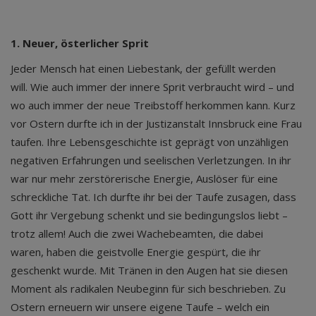
1. Neuer, österlicher Sprit
Jeder Mensch hat einen Liebestank, der gefüllt werden
will. Wie auch immer der innere Sprit verbraucht wird – und
wo auch immer der neue Treibstoff herkommen kann. Kurz
vor Ostern durfte ich in der Justizanstalt Innsbruck eine Frau
taufen. Ihre Lebensgeschichte ist geprägt von unzähligen
negativen Erfahrungen und seelischen Verletzungen. In ihr
war nur mehr zerstörerische Energie, Auslöser für eine
schreckliche Tat. Ich durfte ihr bei der Taufe zusagen, dass
Gott ihr Vergebung schenkt und sie bedingungslos liebt –
trotz allem! Auch die zwei Wachebeamten, die dabei
waren, haben die geistvolle Energie gespürt, die ihr
geschenkt wurde. Mit Tränen in den Augen hat sie diesen
Moment als radikalen Neubeginn für sich beschrieben. Zu
Ostern erneuern wir unsere eigene Taufe – welch ein