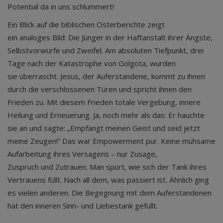
Potential da in uns schlummert!
Ein Blick auf die biblischen Osterberichte zeigt
ein analoges Bild: Die Jünger in der Haftanstalt ihrer Ängste,
Selbstvorwürfe und Zweifel. Am absoluten Tiefpunkt, drei
Tage nach der Katastrophe von Golgota, wurden
sie überrascht. Jesus, der Auferstandene, kommt zu ihnen
durch die verschlossenen Türen und spricht ihnen den
Frieden zu. Mit diesem Frieden totale Vergebung, innere
Heilung und Erneuerung. Ja, noch mehr als das: Er hauchte
sie an und sagte: „Empfangt meinen Geist und seid jetzt
meine Zeugen!“ Das war Empowerment pur. Keine mühsame
Aufarbeitung ihres Versagens – nur Zusage,
Zuspruch und Zutrauen. Man spürt, wie sich der Tank ihres
Vertrauens füllt. Nach all dem, was passiert ist. Ähnlich ging
es vielen anderen. Die Begegnung mit dem Auferstandenen
hat den inneren Sinn- und Liebestank gefüllt.