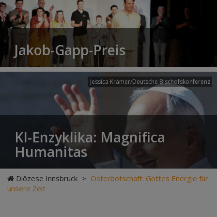
Jakob-Gapp-Preis
Jessica Krämer/Deutsche Bischofskonferenz
KI-Enzyklika: Magnifica
Humanitas
Diözese Innsbruck
>
Osterbotschaft: Gottes Energie für
unsere Zeit