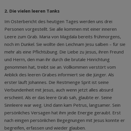
2. Die vielen leeren Tanks
Im Osterbericht des heutigen Tages werden uns drei
Personen vorgestellt. Sie alle kommen mit einer inneren
Leere zum Grab. Maria von Magdala bereits frühmorgens,
noch im Dunkel. Sie wollte den Leichnam Jesu salben – für sie
mehr als eine Pflichtübung. Die Liebe zu Jesus, ihren Freund
und Herrn, den man ihr durch die brutale Hinrichtung
genommen hat, treibt sie an. Vollkommen verstört vom
Anblick des leeren Grabes informiert sie die Jünger. Als
erster läuft Johannes. Die Restmenge Sprit ist seine
Verbundenheit mit Jesus, auch wenn jetzt alles absurd
erscheint. Als er das leere Grab sah, glaubte er. Seine
Sinnleere war weg. Und dann kam Petrus, langsamer. Sein
persönliches Versagen hat ihm jede Energie geraubt. Erst
nach einigen persönlichen Begegnungen mit Jesus konnte er
begreifen, erfassen und wieder glauben.