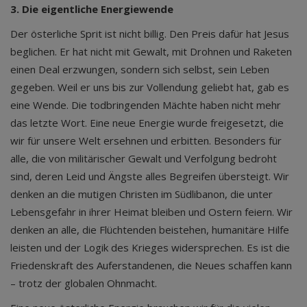
3. Die eigentliche Energiewende
Der österliche Sprit ist nicht billig. Den Preis dafür hat Jesus
beglichen. Er hat nicht mit Gewalt, mit Drohnen und Raketen
einen Deal erzwungen, sondern sich selbst, sein Leben
gegeben. Weil er uns bis zur Vollendung geliebt hat, gab es
eine Wende. Die todbringenden Mächte haben nicht mehr
das letzte Wort. Eine neue Energie wurde freigesetzt, die
wir für unsere Welt ersehnen und erbitten. Besonders für
alle, die von militärischer Gewalt und Verfolgung bedroht
sind, deren Leid und Ängste alles Begreifen übersteigt. Wir
denken an die mutigen Christen im Südlibanon, die unter
Lebensgefahr in ihrer Heimat bleiben und Ostern feiern. Wir
denken an alle, die Flüchtenden beistehen, humanitäre Hilfe
leisten und der Logik des Krieges widersprechen. Es ist die
Friedenskraft des Auferstandenen, die Neues schaffen kann
– trotz der globalen Ohnmacht.