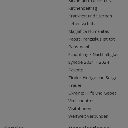
Kirche und Tourismus
Kirchenbeitrag
Krankheit und Sterben
Lebensschutz
Magnifica Humanitas
Papst Franziskus ist tot
Papstwahl
Schöpfung / Nachhaltigkeit
Synode 2021 – 2024
Talente
Tiroler Heilige und Selige
Trauer
Ukraine: Hilfe und Gebet
Via Laudato si'
Visitationen
Weltweit verbunden