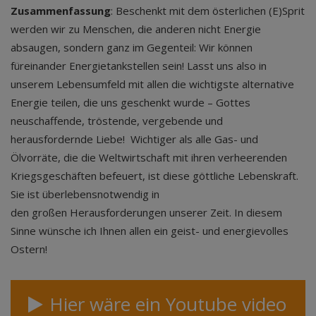
Zusammenfassung
: Beschenkt mit dem österlichen (E)Sprit
werden wir zu Menschen, die anderen nicht Energie
absaugen, sondern ganz im Gegenteil: Wir können
füreinander Energietankstellen sein! Lasst uns also in
unserem Lebensumfeld mit allen die wichtigste alternative
Energie teilen, die uns geschenkt wurde – Gottes
neuschaffende, tröstende, vergebende und
herausfordernde Liebe! Wichtiger als alle Gas- und
Ölvorräte, die die Weltwirtschaft mit ihren verheerenden
Kriegsgeschäften befeuert, ist diese göttliche Lebenskraft.
Sie ist überlebensnotwendig in
den großen Herausforderungen unserer Zeit. In diesem
Sinne wünsche ich Ihnen allen ein geist- und energievolles
Ostern!
Hier wäre ein Youtube video