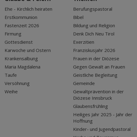
Ehe - Kirchlich heiraten
Berufungspastoral
Erstkommunion
Bibel
Fastenzeit 2026
Bildung und Religion
Firmung
Denk Dich Neu Tirol
Gottesdienst
Exerzitien
Karwoche und Ostern
Franziskusjahr 2026
Krankensalbung
Frauen in der Diözese
Maria Magdalena
Gegen Gewalt an Frauen
Taufe
Geistliche Begleitung
Versöhnung
Gemeinde
Weihe
Gewaltprävention in der
Diözese Innsbruck
Glaubensfrühling
Heiliges Jahr 2025 - Jahr der
Hoffnung
Kinder- und Jugendpastoral