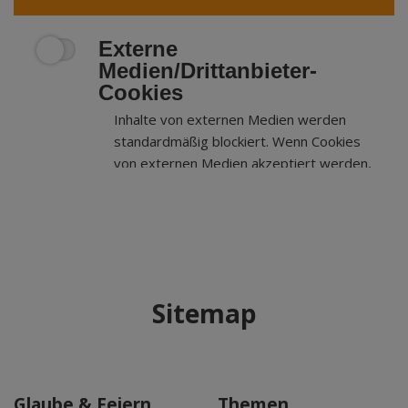
Externe
Medien/Drittanbieter-
Cookies
Inhalte von externen Medien werden
standardmäßig blockiert. Wenn Cookies
von externen Medien akzeptiert werden,
bedarf der Zugriff auf externe Inhalte
keiner manuellen Zustimmung mehr.
Sitemap
Glaube & Feiern
Themen