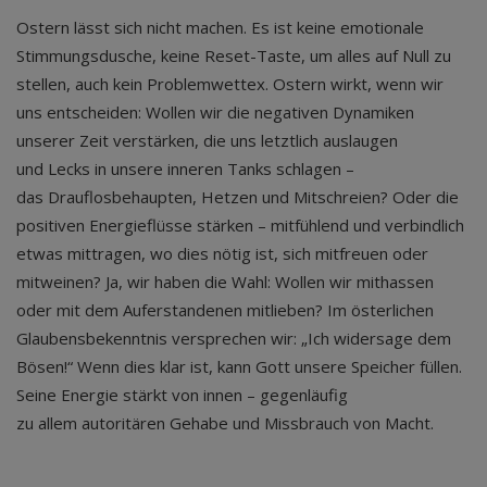
Ostern lässt sich nicht machen. Es ist keine emotionale
Stimmungsdusche, keine Reset-Taste, um alles auf Null zu
stellen, auch kein Problemwettex. Ostern wirkt, wenn wir
uns entscheiden: Wollen wir die negativen Dynamiken
unserer Zeit verstärken, die uns letztlich auslaugen
und Lecks in unsere inneren Tanks schlagen –
das Drauflosbehaupten, Hetzen und Mitschreien? Oder die
positiven Energieflüsse stärken – mitfühlend und verbindlich
etwas mittragen, wo dies nötig ist, sich mitfreuen oder
mitweinen? Ja, wir haben die Wahl: Wollen wir mithassen
oder mit dem Auferstandenen mitlieben? Im österlichen
Glaubensbekenntnis versprechen wir: „Ich widersage dem
Bösen!“ Wenn dies klar ist, kann Gott unsere Speicher füllen.
Seine Energie stärkt von innen – gegenläufig
zu allem autoritären Gehabe und Missbrauch von Macht.