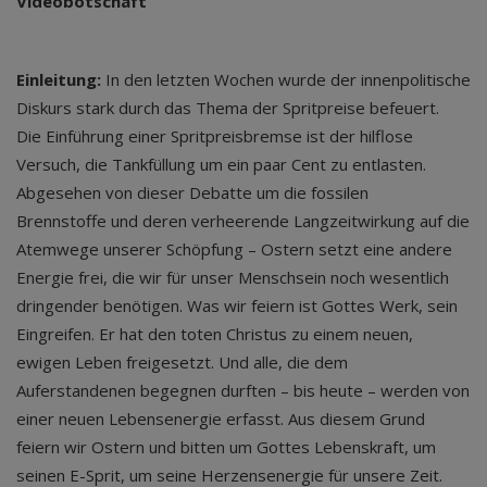
Videobotschaft
Einleitung:
In den letzten Wochen wurde der innenpolitische
Diskurs stark durch das Thema der Spritpreise befeuert.
Die Einführung einer Spritpreisbremse ist der hilflose
Versuch, die Tankfüllung um ein paar Cent zu entlasten.
Abgesehen von dieser Debatte um die fossilen
Brennstoffe und deren verheerende Langzeitwirkung auf die
Atemwege unserer Schöpfung – Ostern setzt eine andere
Energie frei, die wir für unser Menschsein noch wesentlich
dringender benötigen. Was wir feiern ist Gottes Werk, sein
Eingreifen. Er hat den toten Christus zu einem neuen,
ewigen Leben freigesetzt. Und alle, die dem
Auferstandenen begegnen durften – bis heute – werden von
einer neuen Lebensenergie erfasst. Aus diesem Grund
feiern wir Ostern und bitten um Gottes Lebenskraft, um
seinen E-Sprit, um seine Herzensenergie für unsere Zeit.