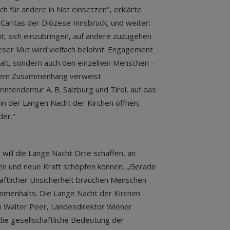
h für andere in Not einsetzen", erklärte
r Caritas der Diözese Innsbruck, und weiter:
t, sich einzubringen, auf andere zuzugehen
ser Mut wird vielfach belohnt: Engagement
halt, sondern auch den einzelnen Menschen –
iesem Zusammenhang verweist
intendentur A. B. Salzburg und Tirol, auf das
n der Langen Nacht der Kirchen öffnen,
der."
 will die Lange Nacht Orte schaffen, an
n und neue Kraft schöpfen können. „Gerade
haftlicher Unsicherheit brauchen Menschen
menhalts. Die Lange Nacht der Kirchen
on Walter Peer, Landesdirektor Wiener
 die gesellschaftliche Bedeutung der