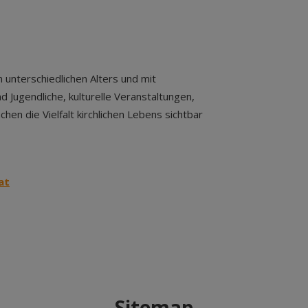
 unterschiedlichen Alters und mit
 Jugendliche, kulturelle Veranstaltungen,
n die Vielfalt kirchlichen Lebens sichtbar
at
Sitemap