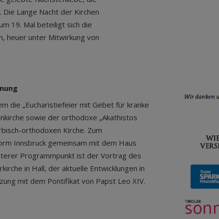
t. Die Lange Nacht der Kirchen
um 19. Mal beteiligt sich die
, heuer unter Mitwirkung von
gnung
m die „Eucharistiefeier mit Gebet für kranke
tenkirche sowie der orthodoxe „Akathistos
rbisch-orthodoxen Kirche. Zum
lattform Innsbruck gemeinsam mit dem Haus
eiterer Programmpunkt ist der Vortrag des
kirche in Hall, der aktuelle Entwicklungen in
zung mit dem Pontifikat von Papst Leo XIV.