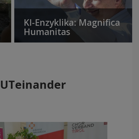
KI-Enzyklika: Magnifica
Humanitas
MUTeinander