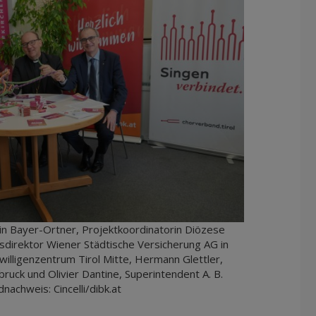
rin Bayer-Ortner, Projektkoordinatorin Diözese
sdirektor Wiener Städtische Versicherung AG in
reiwilligenzentrum Tirol Mitte, Hermann Glettler,
ruck und Olivier Dantine, Superintendent A. B.
ildnachweis: Cincelli/dibk.at