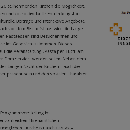
 20 teilnehmenden Kirchen die Möglichkeit,
n und eine individuelle Entdeckungstour
kulturelle Beiträge und interaktive Angebote
Auch vor dem Bischofshaus wird die Lange
men Pastaessen sind Besucherinnen und
äre ins Gespräch zu kommen. Dieses
uf die Veranstaltung „Pasta per Tutti“ am
cker Dom serviert werden sollen. Neben dem
 der Langen Nacht der Kirchen – auch die
ner präsent sein und den sozialen Charakter
 Programmvorstellung im
er zahlreichen Ehrenamtlichen
möglichen. "Kirche ist auch Caritas –