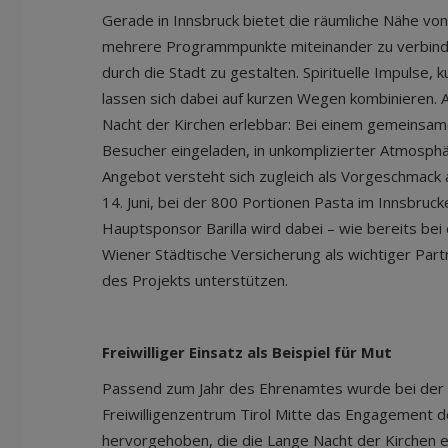
Gerade in Innsbruck bietet die räumliche Nähe von
mehrere Programmpunkte miteinander zu verbinde
durch die Stadt zu gestalten. Spirituelle Impulse, 
lassen sich dabei auf kurzen Wegen kombinieren. 
Nacht der Kirchen erlebbar: Bei einem gemeinsa
Besucher eingeladen, in unkomplizierter Atmosph
Angebot versteht sich zugleich als Vorgeschmack a
14. Juni, bei der 800 Portionen Pasta im Innsbru
Hauptsponsor Barilla wird dabei – wie bereits bei
Wiener Städtische Versicherung als wichtiger Part
des Projekts unterstützen.
Freiwilliger Einsatz als Beispiel für Mut
Passend zum Jahr des Ehrenamtes wurde bei der
Freiwilligenzentrum Tirol Mitte das Engagement d
hervorgehoben, die die Lange Nacht der Kirchen er