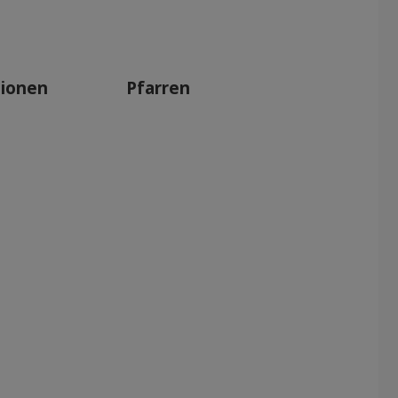
tionen
Pfarren