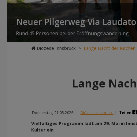
Neuer Pilgerweg Via Laudato 
Rund 45 Personen bei der Eröffnungswanderung
Diözese Innsbruck
>
Lange Nacht der Kirchen
Lange Nach
Donnerstag, 21.05.2026
|
Diözese Innsbruck
|
Teilen
Vielfältiges Programm lädt am 29. Mai in Inn
Kultur ein