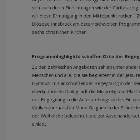
sich auch durch Einrichtungen wie der Caritas zeig
will diese Ermutigung in den Mittelpunkt rücken." Z
Diözese Innsbruck am österreichweiten Programm
sechs christlichen Kirchen.
Programmhighlights schaffen Orte der Bege
Zu den zahlreichen Angeboten zählen unter andere
Menschen und alle, die sie begleiten“ in der Jesui
Hymnus“ mit anschließender Begegnung in der se
interkulturellen Dialog lädt die Multireligiöse P
der Begegnung in die Auferstehungskirche. Ein w
Vatikan-Journalisten Mario Galgano in der Schneider
der Weltkirche beleuchtet und zur Auseinanderset
einlädt.