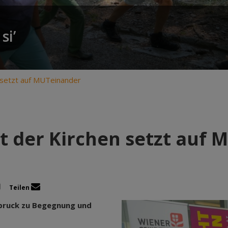
si’
 setzt auf MUTeinander
t der Kirchen setzt auf 
Teilen
sbruck zu Begegnung und