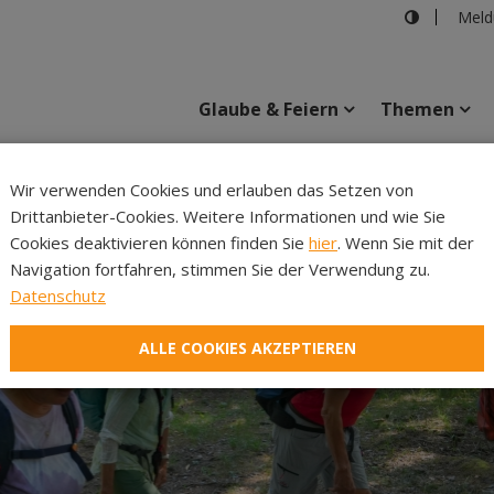
Meld
Glaube & Feiern
Themen
Cincelli
Wir verwenden Cookies und erlauben das Setzen von
Drittanbieter-Cookies. Weitere Informationen und wie Sie
Inhalte
Verans
Cookies deaktivieren können finden Sie
hier
. Wenn Sie mit der
Navigation fortfahren, stimmen Sie der Verwendung zu.
Datenschutz
ALLE COOKIES AKZEPTIEREN