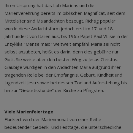
Ihren Ursprung hat das Lob Mariens und die
Marienverehrung bereits im biblischen Magnificat, seit dem
Mittelalter sind Maiandachten bezeugt. Richtig populär
wurde diese Andachtsform jedoch erst im 17. und 18.
Jahrhundert von Italien aus, bis 1965 Papst Paul VI. sie in der
Enzyklika "Mense maio" weltweit empfahl. Maria sei nicht
selbst anzubeten, heißt es darin, denn dies gebühre nur
Gott. Sie weise aber den besten Weg zu Jesus Christus.
Gläubige würdigen in den Andachten Maria aufgrund ihrer
tragenden Rolle bei der Empfängnis, Geburt, Kindheit und
Jugendzeit Jesu sowie bei dessen Tod und Auferstehung bis
hin zur "Geburtsstunde" der Kirche zu Pfingsten.
Viele Marienfeiertage
Flankiert wird der Marienmonat von einer Reihe
bedeutender Gedenk- und Festtage, die unterschiedliche