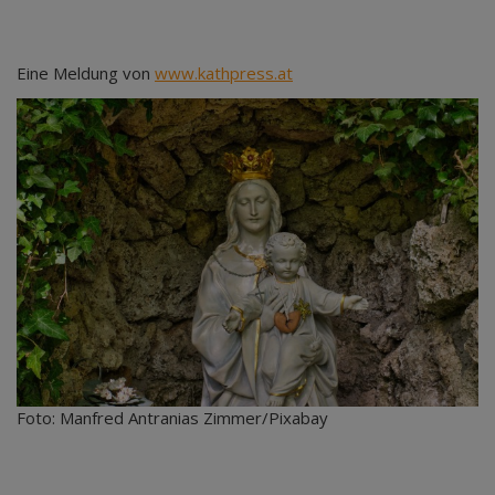
Eine Meldung von
www.kathpress.at
Foto: Manfred Antranias Zimmer/Pixabay