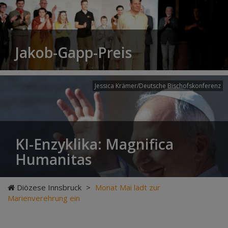
Jakob-Gapp-Preis
Jessica Krämer/Deutsche Bischofskonferenz
KI-Enzyklika: Magnifica
Humanitas
Diözese Innsbruck
>
Monat Mai lädt zur
Marienverehrung ein