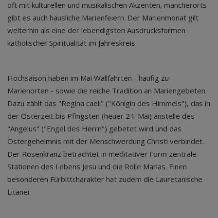
oft mit kulturellen und musikalischen Akzenten, mancherorts
gibt es auch häusliche Marienfeiern. Der Marienmonat gilt
weiterhin als eine der lebendigsten Ausdrucksformen
katholischer Spiritualität im Jahreskreis.
Hochsaison haben im Mai Wallfahrten - häufig zu
Marienorten - sowie die reiche Tradition an Mariengebeten.
Dazu zählt das "Regina caeli" ("Königin des Himmels"), das in
der Osterzeit bis Pfingsten (heuer 24. Mai) anstelle des
"Angelus" ("Engel des Herrn") gebetet wird und das
Ostergeheimnis mit der Menschwerdung Christi verbindet.
Der Rosenkranz betrachtet in meditativer Form zentrale
Stationen des Lebens Jesu und die Rolle Marias. Einen
besonderen Fürbittcharakter hat zudem die Lauretanische
Litanei.