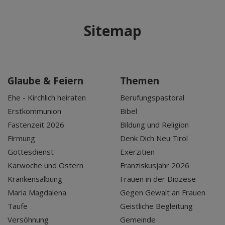
Sitemap
Glaube & Feiern
Themen
Ehe - Kirchlich heiraten
Berufungspastoral
Erstkommunion
Bibel
Fastenzeit 2026
Bildung und Religion
Firmung
Denk Dich Neu Tirol
Gottesdienst
Exerzitien
Karwoche und Ostern
Franziskusjahr 2026
Krankensalbung
Frauen in der Diözese
Maria Magdalena
Gegen Gewalt an Frauen
Taufe
Geistliche Begleitung
Versöhnung
Gemeinde