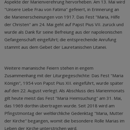
Aspekte der Marienverehrung hervorheben. Am 13. Mai wird
"Unsere Liebe Frau von Fatima" gefeiert, in Erinnerung an
die Marienerscheinungen von 1917. Das Fest "Maria, Hilfe
der Christen" am 24. Mai geht auf Papst Pius VII. zurück und
wurde als Dank für seine Befreiung aus der napoleonischen
Gefangenschaft eingeführt; die entsprechende Anrufung
stammt aus dem Gebet der Lauretanischen Litanei.
Weitere marianische Feiern stehen in engem
Zusammenhang mit der Liturgiegeschichte: Das Fest "Maria
Königin", 1954 von Papst Pius XII. eingeführt, wurde später
auf den 22. August verlegt. Als Abschluss des Marienmonats
gilt heute meist das Fest "Mariä Heimsuchung" am 31. Mai,
das 1969 dorthin übertragen wurde. Seit 2018 wird am
Pfingstmontag der weltkirchliche Gedenktag "Maria, Mutter
der Kirche" begangen, womit die besondere Rolle Marias im
Leben der Kirche unterstrichen wird.