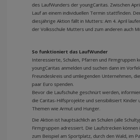
des LaufWunders der youngCaritas. Zwischen April
Lauf an einem individuellen Termin stattfinden. De
diesjährige Aktion fällt in Mutters: Am 4. April lau
der Volksschule Mutters und zum anderen auch Mi
So funktioniert das LaufWunder
Interessierte, Schulen, Pfarren und Firmgruppen k
youngCaritas anmelden und suchen dann im Vorfeld
Freundeskreis und umliegenden Unternehmen, die 
paar Euro spenden.
Bevor die Laufschuhe geschnürt werden, informier
die Caritas-Hilfsprojekte und sensibilisiert Kinder 
Themen wie Armut und Hunger.
Die Aktion ist hauptsächlich an Schulen (alle Schult
Firmgruppen adressiert. Die Laufstrecken können i
zum Beispiel am Sportplatz, durch den Wald, im 