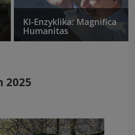
KI-Enzyklika: Magnifica
Humanitas
h 2025