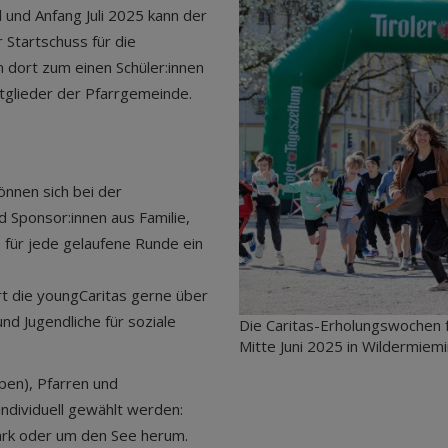
 und Anfang Juli 2025 kann der
r Startschuss für die
fen dort zum einen Schüler:innen
tglieder der Pfarrgemeinde.
önnen sich bei der
 Sponsor:innen aus Familie,
für jede gelaufene Runde ein
t die youngCaritas gerne über
und Jugendliche für soziale
Die Caritas-Erholungswochen 
Mitte Juni 2025 in Wildermiemin
ypen), Pfarren und
ndividuell gewählt werden:
Park oder um den See herum.