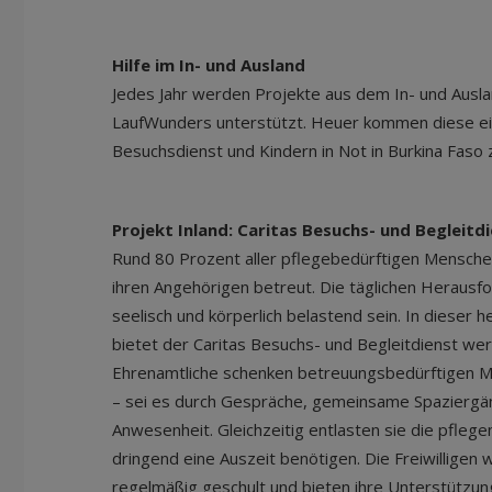
Hilfe im In- und Ausland
Jedes Jahr werden Projekte aus dem In- und Ausl
LaufWunders unterstützt. Heuer kommen diese ei
Besuchsdienst und Kindern in Not in Burkina Faso
Projekt Inland: Caritas Besuchs- und Begleitd
Rund 80 Prozent aller pflegebedürftigen Mensche
ihren Angehörigen betreut. Die täglichen Heraus
seelisch und körperlich belastend sein. In dieser 
bietet der Caritas Besuchs- und Begleitdienst wer
Ehrenamtliche schenken betreuungsbedürftigen 
– sei es durch Gespräche, gemeinsame Spaziergän
Anwesenheit. Gleichzeitig entlasten sie die pfleg
dringend eine Auszeit benötigen. Die Freiwilligen
regelmäßig geschult und bieten ihre Unterstützung