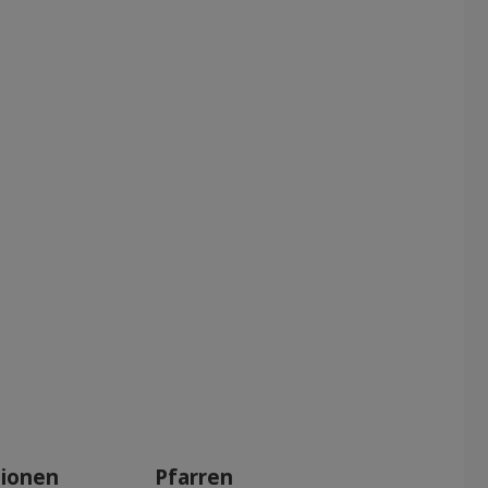
tionen
Pfarren