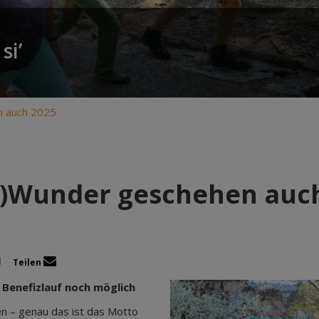
si’
n auch 2025
-)Wunder geschehen auc
Teilen
 Benefizlauf noch möglich
n – genau das ist das Motto