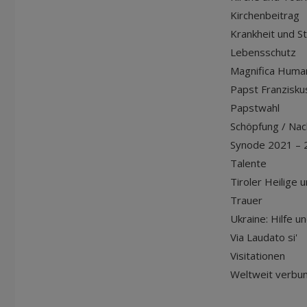
Kirchenbeitrag
Krankheit und S
Lebensschutz
Magnifica Huma
Papst Franziskus
Papstwahl
Schöpfung / Nach
Synode 2021 – 
Talente
Tiroler Heilige 
Trauer
Ukraine: Hilfe u
Via Laudato si'
Visitationen
Weltweit verbu