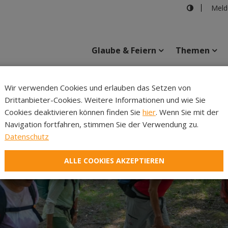
Meld
Glaube & Feiern
Themen
Cincelli
Wir verwenden Cookies und erlauben das Setzen von
Drittanbieter-Cookies. Weitere Informationen und wie Sie
Inhalte
Verans
Cookies deaktivieren können finden Sie
hier
. Wenn Sie mit der
Navigation fortfahren, stimmen Sie der Verwendung zu.
Datenschutz
ALLE COOKIES AKZEPTIEREN