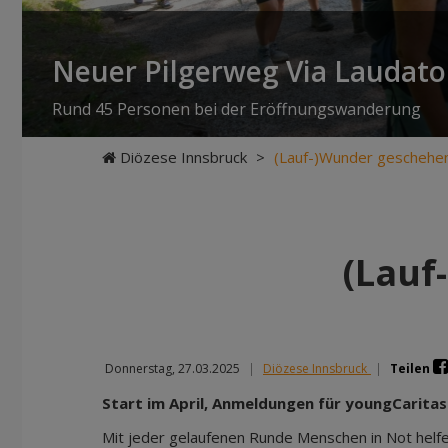
Neuer Pilgerweg Via Laudato 
Rund 45 Personen bei der Eröffnungswanderung
Diözese Innsbruck
>
(Lauf-)Wunder geschehe
(Lauf
Donnerstag, 27.03.2025
|
Diözese Innsbruck
|
Teilen
Start im April, Anmeldungen für youngCaritas
Mit jeder gelaufenen Runde Menschen in Not helfe