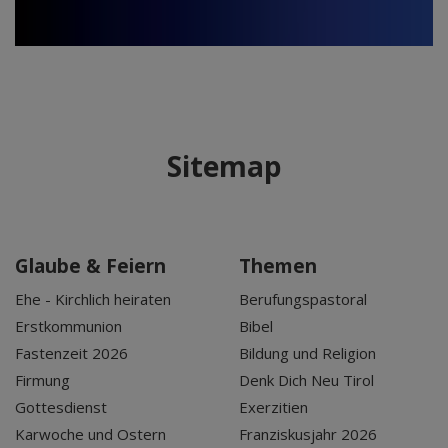
Sitemap
Glaube & Feiern
Themen
Ehe - Kirchlich heiraten
Berufungspastoral
Erstkommunion
Bibel
Fastenzeit 2026
Bildung und Religion
Firmung
Denk Dich Neu Tirol
Gottesdienst
Exerzitien
Karwoche und Ostern
Franziskusjahr 2026