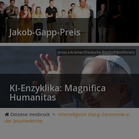
Jakob-Gapp-Preis
Jessica Krämer/Deutsche Bischofskonferenz
KI-Enzyklika: Magnifica
Humanitas
Diözese Innsbruck
>
Interreligiöse Klang-Zeremonie in
der Jesuitenkirche