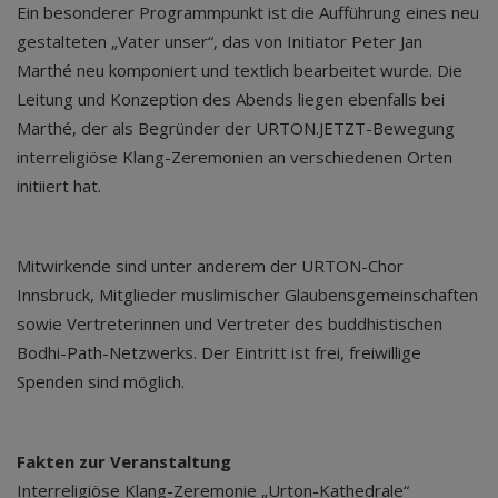
Ein besonderer Programmpunkt ist die Aufführung eines neu
gestalteten „Vater unser“, das von Initiator Peter Jan
Marthé neu komponiert und textlich bearbeitet wurde. Die
Leitung und Konzeption des Abends liegen ebenfalls bei
Marthé, der als Begründer der URTON.JETZT-Bewegung
interreligiöse Klang-Zeremonien an verschiedenen Orten
initiiert hat.
Mitwirkende sind unter anderem der URTON-Chor
Innsbruck, Mitglieder muslimischer Glaubensgemeinschaften
sowie Vertreterinnen und Vertreter des buddhistischen
Bodhi-Path-Netzwerks. Der Eintritt ist frei, freiwillige
Spenden sind möglich.
Fakten zur Veranstaltung
Interreligiöse Klang-Zeremonie „Urton-Kathedrale“