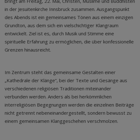
bringt am Freitag, 22. Mai, Christen, Muslime und Buddhisten
in der Jesuitenkirche Innsbruck zusammen. Ausgangspunkt
des Abends ist ein gemeinsames Tönen aus einem einzigen
Grundton, aus dem sich ein vielschichtiger Klangraum
entwickelt. Ziel ist es, durch Musik und Stimme eine
spirituelle Erfahrung zu ermöglichen, die über konfessionelle
Grenzen hinausreicht.
Im Zentrum steht das gemeinsame Gestalten einer
„Kathedrale der Klänge“, bei der Texte und Gesänge aus
verschiedenen religiösen Traditionen miteinander
verbunden werden. Anders als bei herkömmlichen
interreligiösen Begegnungen werden die einzelnen Beiträge
nicht getrennt nebeneinandergestellt, sondern bewusst zu
einem gemeinsamen Klanggeschehen verschmolzen.