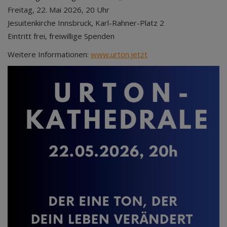
Freitag, 22. Mai 2026, 20 Uhr
Jesuitenkirche Innsbruck, Karl-Rahner-Platz 2
Eintritt frei, freiwillige Spenden
Weitere Informationen:
www.urton.jetzt