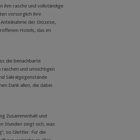
n ihm rasche und vollständige
en vorsorglich ihre
 Anteilnahme der Diözese,
roffenen Hotels, das im
ss die benachbarte
n raschen und umsichtigen
und Sakralgegenstände
hen Dank allen, die dabei
ähig Zusammenhalt und
en Stunden zeigt sich, was
 so Glettler. Für die