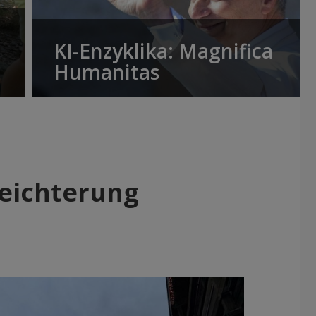
KI-Enzyklika: Magnifica
Humanitas
leichterung