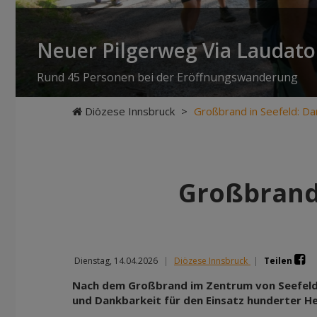
Neuer Pilgerweg Via Laudato 
Rund 45 Personen bei der Eröffnungswanderung
Diözese Innsbruck
>
Großbrand in Seefeld: Da
Großbrand 
Dienstag, 14.04.2026
|
Diözese Innsbruck
|
Teilen
Nach dem Großbrand im Zentrum von Seefeld
und Dankbarkeit für den Einsatz hunderter He