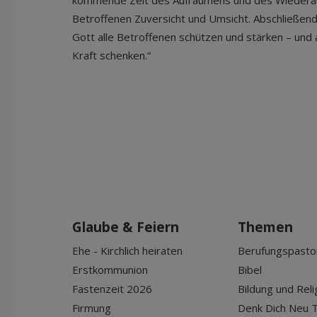
kommende Zeit des Aufräumens und des Wiederau
Betroffenen Zuversicht und Umsicht. Abschließend 
Gott alle Betroffenen schützen und stärken – und 
Kraft schenken.“
Glaube & Feiern
Themen
Ehe - Kirchlich heiraten
Berufungspasto
Erstkommunion
Bibel
Fastenzeit 2026
Bildung und Reli
Firmung
Denk Dich Neu T