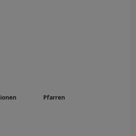
tionen
Pfarren