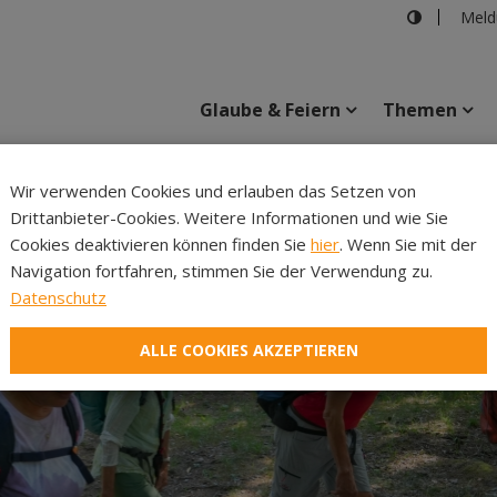
Meld
Glaube & Feiern
Themen
Cincelli
Wir verwenden Cookies und erlauben das Setzen von
Drittanbieter-Cookies. Weitere Informationen und wie Sie
Inhalte
Verans
Cookies deaktivieren können finden Sie
hier
. Wenn Sie mit der
Navigation fortfahren, stimmen Sie der Verwendung zu.
Datenschutz
ALLE COOKIES AKZEPTIEREN