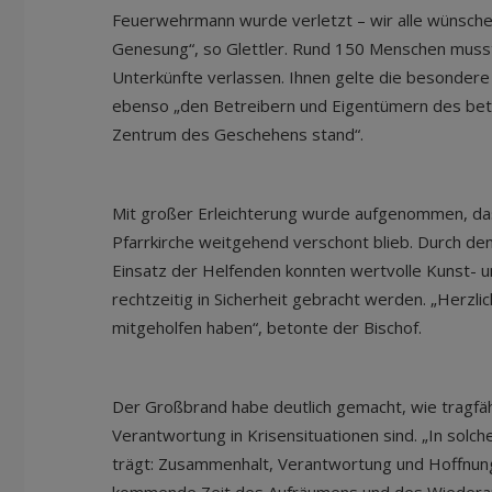
Feuerwehrmann wurde verletzt – wir alle wünsche
Genesung“, so Glettler. Rund 150 Menschen musst
Unterkünfte verlassen. Ihnen gelte die besondere
ebenso „den Betreibern und Eigentümern des bet
Zentrum des Geschehens stand“.
Mit großer Erleichterung wurde aufgenommen, da
Pfarrkirche weitgehend verschont blieb. Durch de
Einsatz der Helfenden konnten wertvolle Kunst- 
rechtzeitig in Sicherheit gebracht werden. „Herzlic
mitgeholfen haben“, betonte der Bischof.
Der Großbrand habe deutlich gemacht, wie tragf
Verantwortung in Krisensituationen sind. „In solch
trägt: Zusammenhalt, Verantwortung und Hoffnung“,