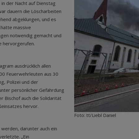
in der Nacht auf Dienstag
Zwar dauern die Löscharbeiten
gehend abgeklungen, und es
 hatte massive
ungen notwendig gemacht und
 hervorgerufen.
agram ausdrücklich allen
d 400 Feuerwehrleuten aus 30
g, Polizei und der
unter persönlicher Gefährdung
 Bischof auch die Solidarität
ßeinsatzes hervor.
Foto: tt/Liebl Daniel
werden, darunter auch ein
erletzte. „Ein