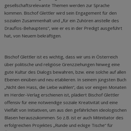
gesellschaftsrelevante Themen werden zur Sprache
kommen. Bischof Glettler wird sein Engagement für den
sozialen Zusammenhalt und „für ein Zuhören anstelle des
Drauflos-Behauptens“, wie er es in der Predigt ausgeführt
hat, von Neuem bekräftigen.
Bischof Glettler ist es wichtig, dass wir uns in Österreich
über politische und religiöse Grenzziehungen hinweg eine
gute Kultur des Dialogs bewahren, bzw. eine solche auf allen
Ebenen einüben und neu etablieren. In seinem jüngsten Buch
„Nicht den Hass, die Liebe wählen“, das vor einigen Monaten
im Herder-Verlag erschienen ist, plädiert Bischof Glettler
offensiv für eine notwendige soziale Kreativität und eine
Vielfalt von Initiativen, um aus den gefährlichen ideologischen
Blasen herauszukommen. So z.B. ist er auch Mitinitiator des
erfolgreichen Projektes „Runde und eckige Tische“ für