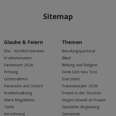
Sitemap
Glaube & Feiern
Themen
Ehe - Kirchlich heiraten
Berufungspastoral
Erstkommunion
Bibel
Fastenzeit 2026
Bildung und Religion
Firmung
Denk Dich Neu Tirol
Gottesdienst
Exerzitien
Karwoche und Ostern
Franziskusjahr 2026
Krankensalbung
Frauen in der Diözese
Maria Magdalena
Gegen Gewalt an Frauen
Taufe
Geistliche Begleitung
Versöhnung
Gemeinde