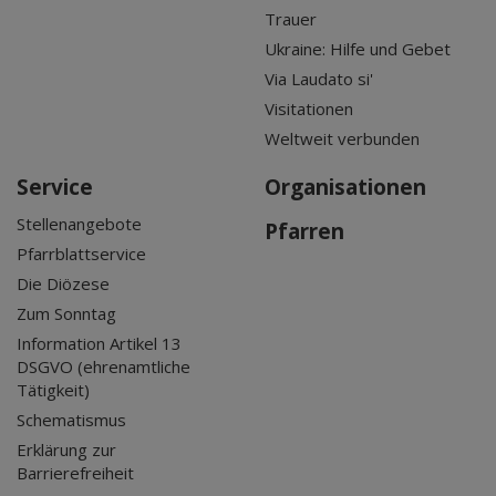
Trauer
Ukraine: Hilfe und Gebet
Via Laudato si'
Visitationen
Weltweit verbunden
Service
Organisationen
Stellenangebote
Pfarren
Pfarrblattservice
Die Diözese
Zum Sonntag
Information Artikel 13
DSGVO (ehrenamtliche
Tätigkeit)
Schematismus
Erklärung zur
Barrierefreiheit