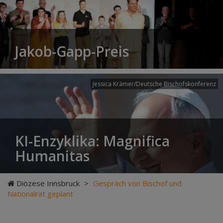
Jakob-Gapp-Preis
Jessica Krämer/Deutsche Bischofskonferenz
KI-Enzyklika: Magnifica
Humanitas
Diözese Innsbruck
>
Gespräch von Bischof und
Nationalrat geplant