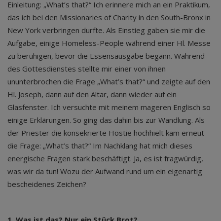
Einleitung: „What’s that?“ Ich erinnere mich an ein Praktikum,
das ich bei den Missionaries of Charity in den South-Bronx in
New York verbringen durfte. Als Einstieg gaben sie mir die
Aufgabe, einige Homeless-People während einer Hl. Messe
zu beruhigen, bevor die Essensausgabe begann. Während
des Gottesdienstes stellte mir einer von ihnen
ununterbrochen die Frage „What’s that?“ und zeigte auf den
Hl. Joseph, dann auf den Altar, dann wieder auf ein
Glasfenster. Ich versuchte mit meinem mageren Englisch so
einige Erklärungen. So ging das dahin bis zur Wandlung. Als
der Priester die konsekrierte Hostie hochhielt kam erneut
die Frage: „What’s that?“ Im Nachklang hat mich dieses
energische Fragen stark beschäftigt. Ja, es ist fragwürdig,
was wir da tun! Wozu der Aufwand rund um ein eigenartig
bescheidenes Zeichen?
1. Was ist das? Nur ein Stück Brot?