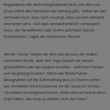
hingewiesen. Mit dem hochgehaltenen Brot, mit dem sich
Jesus selbst den Menschen zur Nahrung gibt, "halten wir das
Vertrauen hoch, dass Gott vorsorgt, dass von ihm niemand
übersehen wird - und dass niemand innerlich 'verhungern'
muss, der ihn aufnimmt oder zu ihm aufschaut. Das ist
Fronleichnam", sagte der Innsbrucker Bischof.
Mit der Hostie "zeigen wir den Leib dessen, der tödlich
verwundet wurde, aber drei Tage danach mit seinem
gewandelten Leib den Jüngern erschien - und ihnen Frieden
und Vergebung brachte", führte der Bischof unter
Bezugnahme auf die Auferstehung Jesu zu Ostern weiter
aus. Im kleinen Stück Eucharistie sei der Zuspruch Gottes:
"Du kannst neu beginnen! Komm, nimm mich auf und du wirst
Kraft haben, das Gute zu wählen, nicht den Hass."