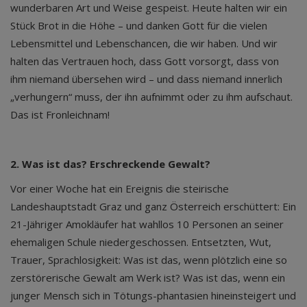
wunderbaren Art und Weise gespeist. Heute halten wir ein
Stück Brot in die Höhe – und danken Gott für die vielen
Lebensmittel und Lebenschancen, die wir haben. Und wir
halten das Vertrauen hoch, dass Gott vorsorgt, dass von
ihm niemand übersehen wird – und dass niemand innerlich
„verhungern“ muss, der ihn aufnimmt oder zu ihm aufschaut.
Das ist Fronleichnam!
2. Was ist das? Erschreckende Gewalt?
Vor einer Woche hat ein Ereignis die steirische
Landeshauptstadt Graz und ganz Österreich erschüttert: Ein
21-Jähriger Amokläufer hat wahllos 10 Personen an seiner
ehemaligen Schule niedergeschossen. Entsetzten, Wut,
Trauer, Sprachlosigkeit: Was ist das, wenn plötzlich eine so
zerstörerische Gewalt am Werk ist? Was ist das, wenn ein
junger Mensch sich in Tötungs-phantasien hineinsteigert und