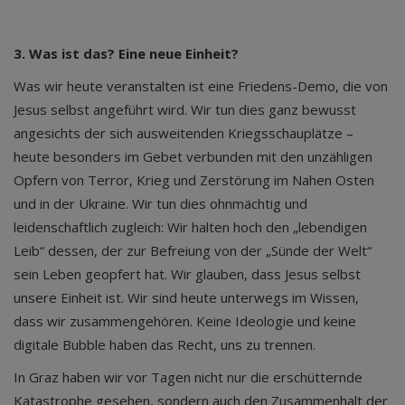
3. Was ist das? Eine neue Einheit?
Was wir heute veranstalten ist eine Friedens-Demo, die von
Jesus selbst angeführt wird. Wir tun dies ganz bewusst
angesichts der sich ausweitenden Kriegsschauplätze –
heute besonders im Gebet verbunden mit den unzähligen
Opfern von Terror, Krieg und Zerstörung im Nahen Osten
und in der Ukraine. Wir tun dies ohnmächtig und
leidenschaftlich zugleich: Wir halten hoch den „lebendigen
Leib“ dessen, der zur Befreiung von der „Sünde der Welt“
sein Leben geopfert hat. Wir glauben, dass Jesus selbst
unsere Einheit ist. Wir sind heute unterwegs im Wissen,
dass wir zusammengehören. Keine Ideologie und keine
digitale Bubble haben das Recht, uns zu trennen.
In Graz haben wir vor Tagen nicht nur die erschütternde
Katastrophe gesehen, sondern auch den Zusammenhalt der