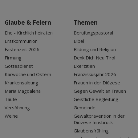
Glaube & Feiern
Themen
Ehe - Kirchlich heiraten
Berufungspastoral
Erstkommunion
Bibel
Fastenzeit 2026
Bildung und Religion
Firmung
Denk Dich Neu Tirol
Gottesdienst
Exerzitien
Karwoche und Ostern
Franziskusjahr 2026
Krankensalbung
Frauen in der Diözese
Maria Magdalena
Gegen Gewalt an Frauen
Taufe
Geistliche Begleitung
Versöhnung
Gemeinde
Weihe
Gewaltprävention in der
Diözese Innsbruck
Glaubensfrühling