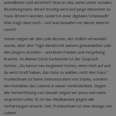
unendliches Leid anrichtet? Was ist das, wenn unser soziales
Beziehungsnetz derart brüchig wird und junge Menschen zu
Hass-Brütern werden, isoliert in einer digitalen Scheinwelt?
Was trägt dann noch – und was bewahrt vor dieser inneren
Leere?
Heute zeigen wir den Leib dessen, der tödlich verwundet
wurde, aber drei Tage danach mit seinem gewandelten Leib
den Jüngern erschien – und ihnen Frieden und Vergebung
brachte. Im kleinen Stück Eucharistie ist der Zuspruch
Gottes: „Du kannst neu beginnen! Komm, nimm mich auf und
du wirst Kraft haben, das Gute zu wählen, nicht den Hass.“
Fronleichnam ist keine Demonstration von Stärke, sondern
ein Hochalten des Lebens in seiner Verletzlichkeit. Gegen
alle Verherrlichung von Gewalt zeigen wir Jesus und seine
siegreiche Liebe. Er ist das Medikament gegen alle
Verhärtungen unserer Zeit. Fronleichnam ist eine Ansage von
Leben!