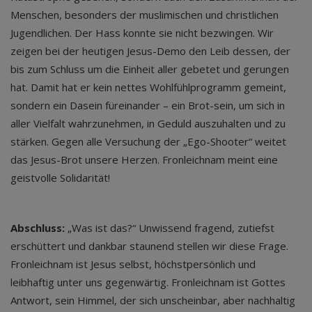
Menschen, besonders der muslimischen und christlichen
Jugendlichen. Der Hass konnte sie nicht bezwingen. Wir
zeigen bei der heutigen Jesus-Demo den Leib dessen, der
bis zum Schluss um die Einheit aller gebetet und gerungen
hat. Damit hat er kein nettes Wohlfühlprogramm gemeint,
sondern ein Dasein füreinander – ein Brot-sein, um sich in
aller Vielfalt wahrzunehmen, in Geduld auszuhalten und zu
stärken. Gegen alle Versuchung der „Ego-Shooter“ weitet
das Jesus-Brot unsere Herzen. Fronleichnam meint eine
geistvolle Solidarität!
Abschluss:
„Was ist das?“ Unwissend fragend, zutiefst
erschüttert und dankbar staunend stellen wir diese Frage.
Fronleichnam ist Jesus selbst, höchstpersönlich und
leibhaftig unter uns gegenwärtig. Fronleichnam ist Gottes
Antwort, sein Himmel, der sich unscheinbar, aber nachhaltig