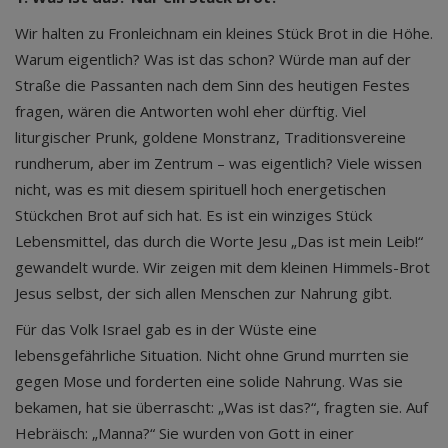
Wir halten zu Fronleichnam ein kleines Stück Brot in die Höhe.
Warum eigentlich? Was ist das schon? Würde man auf der
Straße die Passanten nach dem Sinn des heutigen Festes
fragen, wären die Antworten wohl eher dürftig. Viel
liturgischer Prunk, goldene Monstranz, Traditionsvereine
rundherum, aber im Zentrum – was eigentlich? Viele wissen
nicht, was es mit diesem spirituell hoch energetischen
Stückchen Brot auf sich hat. Es ist ein winziges Stück
Lebensmittel, das durch die Worte Jesu „Das ist mein Leib!“
gewandelt wurde. Wir zeigen mit dem kleinen Himmels-Brot
Jesus selbst, der sich allen Menschen zur Nahrung gibt.
Für das Volk Israel gab es in der Wüste eine
lebensgefährliche Situation. Nicht ohne Grund murrten sie
gegen Mose und forderten eine solide Nahrung. Was sie
bekamen, hat sie überrascht: „Was ist das?“, fragten sie. Auf
Hebräisch: „Manna?“ Sie wurden von Gott in einer