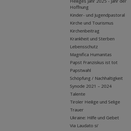
Heiliges Jahr 2025 - Jahr der
Hoffnung
Kinder- und Jugendpastoral
Kirche und Tourismus
Kirchenbeitrag
Krankheit und Sterben
Lebensschutz
Magnifica Humanitas
Papst Franziskus ist tot
Papstwahl
Schöpfung / Nachhaltigkeit
Synode 2021 – 2024
Talente
Tiroler Heilige und Selige
Trauer
Ukraine: Hilfe und Gebet
Via Laudato si'