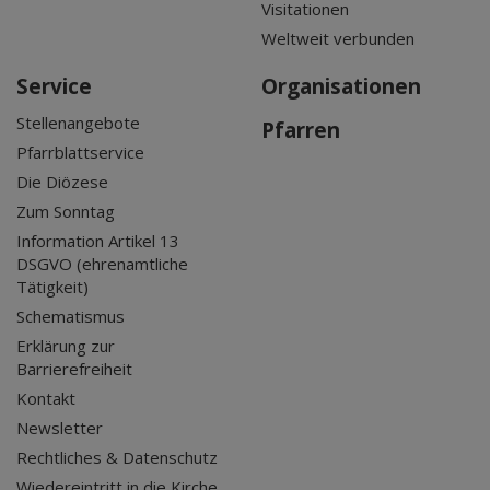
Visitationen
Weltweit verbunden
Service
Organisationen
Stellenangebote
Pfarren
Pfarrblattservice
Die Diözese
Zum Sonntag
Information Artikel 13
DSGVO (ehrenamtliche
Tätigkeit)
Schematismus
Erklärung zur
Barrierefreiheit
Kontakt
Newsletter
Rechtliches & Datenschutz
Wiedereintritt in die Kirche