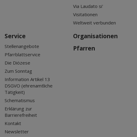
Via Laudato si'
Visitationen
Weltweit verbunden
Service
Organisationen
Stellenangebote
Pfarren
Pfarrblattservice
Die Diözese
Zum Sonntag
Information Artikel 13
DSGVO (ehrenamtliche
Tätigkeit)
Schematismus
Erklärung zur
Barrierefreiheit
Kontakt
Newsletter