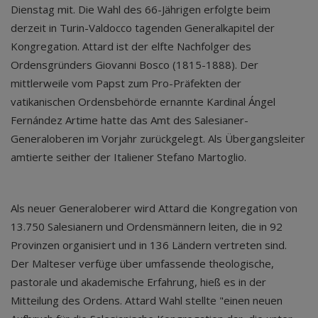
Dienstag mit. Die Wahl des 66-Jährigen erfolgte beim
derzeit in Turin-Valdocco tagenden Generalkapitel der
Kongregation. Attard ist der elfte Nachfolger des
Ordensgründers Giovanni Bosco (1815-1888). Der
mittlerweile vom Papst zum Pro-Präfekten der
vatikanischen Ordensbehörde ernannte Kardinal Ángel
Fernández Artime hatte das Amt des Salesianer-
Generaloberen im Vorjahr zurückgelegt. Als Übergangsleiter
amtierte seither der Italiener Stefano Martoglio.
Als neuer Generaloberer wird Attard die Kongregation von
13.750 Salesianern und Ordensmännern leiten, die in 92
Provinzen organisiert und in 136 Ländern vertreten sind.
Der Malteser verfüge über umfassende theologische,
pastorale und akademische Erfahrung, hieß es in der
Mitteilung des Ordens. Attard Wahl stellte "einen neuen