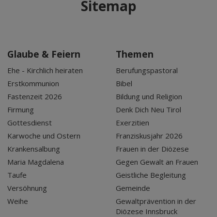
Sitemap
Glaube & Feiern
Themen
Ehe - Kirchlich heiraten
Berufungspastoral
Erstkommunion
Bibel
Fastenzeit 2026
Bildung und Religion
Firmung
Denk Dich Neu Tirol
Gottesdienst
Exerzitien
Karwoche und Ostern
Franziskusjahr 2026
Krankensalbung
Frauen in der Diözese
Maria Magdalena
Gegen Gewalt an Frauen
Taufe
Geistliche Begleitung
Versöhnung
Gemeinde
Weihe
Gewaltprävention in der
Diözese Innsbruck