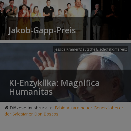
Jakob-Gapp-Preis
Jessica Krämer/Deutsche Bischofskonferenz
KI-Enzyklika: Magnifica
Humanitas
Diözese Innsbruck
>
Fabio Attard neuer Generaloberer
der Salesianer Don Boscos