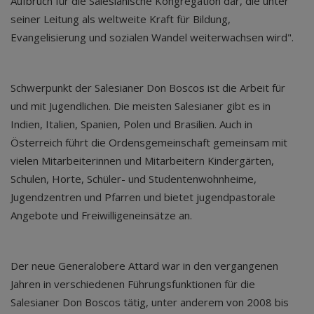
Aufbruch für die Salesianische Kongregation dar, die unter
seiner Leitung als weltweite Kraft für Bildung,
Evangelisierung und sozialen Wandel weiterwachsen wird".
Schwerpunkt der Salesianer Don Boscos ist die Arbeit für
und mit Jugendlichen. Die meisten Salesianer gibt es in
Indien, Italien, Spanien, Polen und Brasilien. Auch in
Österreich führt die Ordensgemeinschaft gemeinsam mit
vielen Mitarbeiterinnen und Mitarbeitern Kindergärten,
Schulen, Horte, Schüler- und Studentenwohnheime,
Jugendzentren und Pfarren und bietet jugendpastorale
Angebote und Freiwilligeneinsätze an.
Der neue Generalobere Attard war in den vergangenen
Jahren in verschiedenen Führungsfunktionen für die
Salesianer Don Boscos tätig, unter anderem von 2008 bis