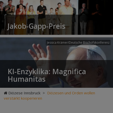
Jakob-Gapp-Preis
Jessica Krämer/Deutsche Bischofskonferenz
KI-Enzyklika: Magnifica
Humanitas
Diözese Innsbruck
>
Diözesen und Orden wollen
verstärkt kooperieren