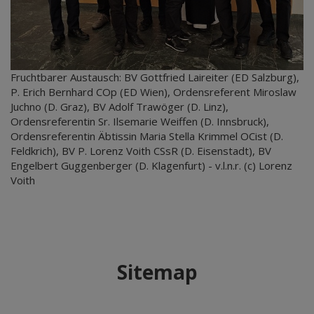
Fruchtbarer Austausch: BV Gottfried Laireiter (ED Salzburg),
P. Erich Bernhard COp (ED Wien), Ordensreferent Miroslaw
Juchno (D. Graz), BV Adolf Trawöger (D. Linz),
Ordensreferentin Sr. Ilsemarie Weiffen (D. Innsbruck),
Ordensreferentin Äbtissin Maria Stella Krimmel OCist (D.
Feldkrich), BV P. Lorenz Voith CSsR (D. Eisenstadt), BV
Engelbert Guggenberger (D. Klagenfurt) - v.l.n.r. (c) Lorenz
Voith
Sitemap