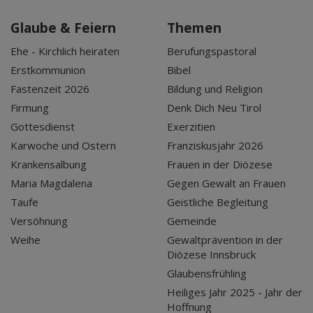
Glaube & Feiern
Themen
Ehe - Kirchlich heiraten
Berufungspastoral
Erstkommunion
Bibel
Fastenzeit 2026
Bildung und Religion
Firmung
Denk Dich Neu Tirol
Gottesdienst
Exerzitien
Karwoche und Ostern
Franziskusjahr 2026
Krankensalbung
Frauen in der Diözese
Maria Magdalena
Gegen Gewalt an Frauen
Taufe
Geistliche Begleitung
Versöhnung
Gemeinde
Weihe
Gewaltprävention in der
Diözese Innsbruck
Glaubensfrühling
Heiliges Jahr 2025 - Jahr der
Hoffnung