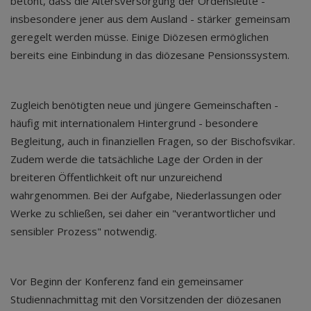
betont, dass die Altersversorgung der Ordensleute -
insbesondere jener aus dem Ausland - stärker gemeinsam
geregelt werden müsse. Einige Diözesen ermöglichen
bereits eine Einbindung in das diözesane Pensionssystem.
Zugleich benötigten neue und jüngere Gemeinschaften -
häufig mit internationalem Hintergrund - besondere
Begleitung, auch in finanziellen Fragen, so der Bischofsvikar.
Zudem werde die tatsächliche Lage der Orden in der
breiteren Öffentlichkeit oft nur unzureichend
wahrgenommen. Bei der Aufgabe, Niederlassungen oder
Werke zu schließen, sei daher ein "verantwortlicher und
sensibler Prozess" notwendig.
Vor Beginn der Konferenz fand ein gemeinsamer
Studiennachmittag mit den Vorsitzenden der diözesanen