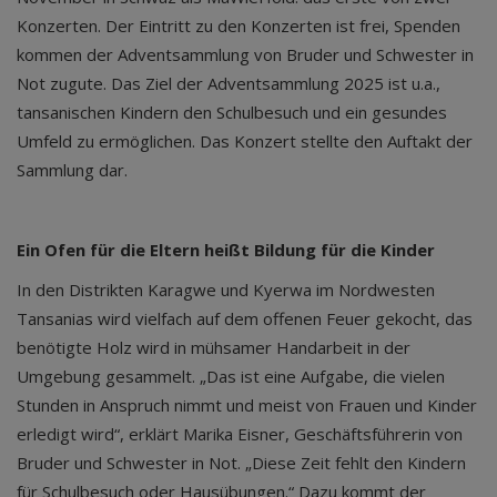
Konzerten. Der Eintritt zu den Konzerten ist frei, Spenden
kommen der Adventsammlung von Bruder und Schwester in
Not zugute. Das Ziel der Adventsammlung 2025 ist u.a.,
tansanischen Kindern den Schulbesuch und ein gesundes
Umfeld zu ermöglichen. Das Konzert stellte den Auftakt der
Sammlung dar.
Ein Ofen für die Eltern heißt Bildung für die Kinder
In den Distrikten Karagwe und Kyerwa im Nordwesten
Tansanias wird vielfach auf dem offenen Feuer gekocht, das
benötigte Holz wird in mühsamer Handarbeit in der
Umgebung gesammelt. „Das ist eine Aufgabe, die vielen
Stunden in Anspruch nimmt und meist von Frauen und Kinder
erledigt wird“, erklärt Marika Eisner, Geschäftsführerin von
Bruder und Schwester in Not. „Diese Zeit fehlt den Kindern
für Schulbesuch oder Hausübungen.“ Dazu kommt der