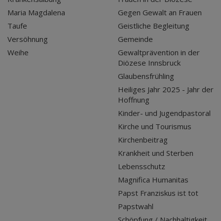
Maria Magdalena
Gegen Gewalt an Frauen
Taufe
Geistliche Begleitung
Versöhnung
Gemeinde
Weihe
Gewaltprävention in der
Diözese Innsbruck
Glaubensfrühling
Heiliges Jahr 2025 - Jahr der
Hoffnung
Kinder- und Jugendpastoral
Kirche und Tourismus
Kirchenbeitrag
Krankheit und Sterben
Lebensschutz
Magnifica Humanitas
Papst Franziskus ist tot
Papstwahl
Schöpfung / Nachhaltigkeit