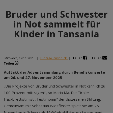
Bruder und Schwester
in Not sammelt für
Kinder in Tansania
Mittwoch, 19.11.2025
|
Diözese Innsbruck
|
Teilen
Teilen
Teilen
Auftakt der Adventsammlung durch Benefizkonzerte
am 26. und 27. November 2025
„Die Projekte von Bruder und Schwester in Not kann ich zu
100 Prozent mittragen!“, so Maria Ma. Die Tiroler
Hackbrettistin ist „Testimonial“ der diözesanen Stiftung.
Gemeinsam mit Sebastian Wiesflecker spielt sie am 26.
November in Schwaz als MaWieHold! das erste von zwei