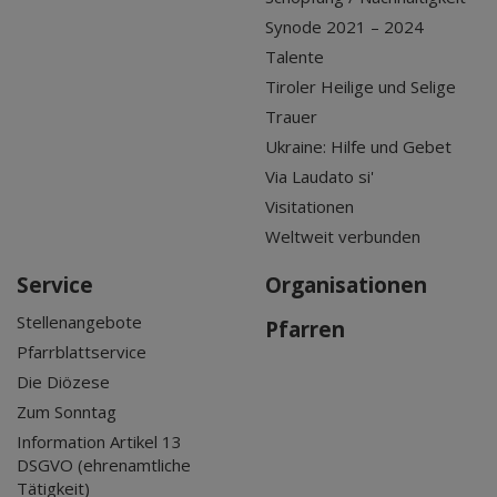
Synode 2021 – 2024
Talente
Tiroler Heilige und Selige
Trauer
Ukraine: Hilfe und Gebet
Via Laudato si'
Visitationen
Weltweit verbunden
Service
Organisationen
Stellenangebote
Pfarren
Pfarrblattservice
Die Diözese
Zum Sonntag
Information Artikel 13
DSGVO (ehrenamtliche
Tätigkeit)