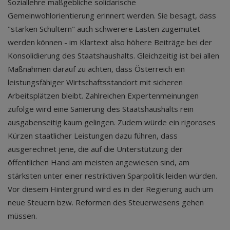
Soziallehre maßgebliche solidarische
Gemeinwohlorientierung erinnert werden. Sie besagt, dass
"starken Schultern" auch schwerere Lasten zugemutet
werden können - im Klartext also höhere Beiträge bei der
Konsolidierung des Staatshaushalts. Gleichzeitig ist bei allen
Maßnahmen darauf zu achten, dass Österreich ein
leistungsfähiger Wirtschaftsstandort mit sicheren
Arbeitsplätzen bleibt. Zahlreichen Expertenmeinungen
zufolge wird eine Sanierung des Staatshaushalts rein
ausgabenseitig kaum gelingen. Zudem würde ein rigoroses
Kürzen staatlicher Leistungen dazu führen, dass
ausgerechnet jene, die auf die Unterstützung der
öffentlichen Hand am meisten angewiesen sind, am
stärksten unter einer restriktiven Sparpolitik leiden würden.
Vor diesem Hintergrund wird es in der Regierung auch um
neue Steuern bzw. Reformen des Steuerwesens gehen
müssen.