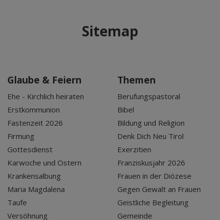
Sitemap
Glaube & Feiern
Themen
Ehe - Kirchlich heiraten
Berufungspastoral
Erstkommunion
Bibel
Fastenzeit 2026
Bildung und Religion
Firmung
Denk Dich Neu Tirol
Gottesdienst
Exerzitien
Karwoche und Ostern
Franziskusjahr 2026
Krankensalbung
Frauen in der Diözese
Maria Magdalena
Gegen Gewalt an Frauen
Taufe
Geistliche Begleitung
Versöhnung
Gemeinde