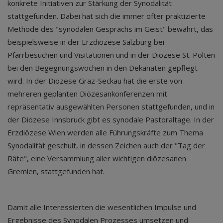
konkrete Initiativen zur Stärkung der Synodalität
stattgefunden. Dabei hat sich die immer öfter praktizierte
Methode des "synodalen Gesprächs im Geist" bewährt, das
beispielsweise in der Erzdiözese Salzburg bei
Pfarrbesuchen und Visitationen und in der Diözese St. Pölten
bei den Begegnungswochen in den Dekanaten gepflegt
wird. In der Diözese Graz-Seckau hat die erste von
mehreren geplanten Diözesankonferenzen mit
repräsentativ ausgewählten Personen stattgefunden, und in
der Diözese Innsbruck gibt es synodale Pastoraltage. In der
Erzdiözese Wien werden alle Führungskräfte zum Thema
Synodalität geschult, in dessen Zeichen auch der "Tag der
Räte", eine Versammlung aller wichtigen diözesanen
Gremien, stattgefunden hat.
Damit alle Interessierten die wesentlichen Impulse und
Ergebnisse des Synodalen Prozesses umsetzen und