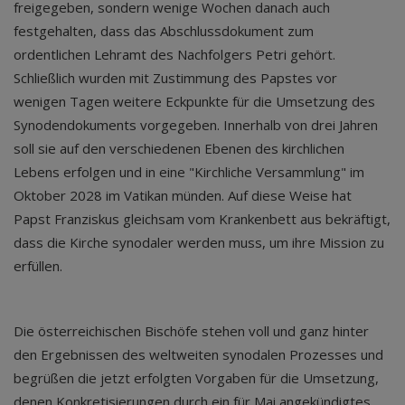
freigegeben, sondern wenige Wochen danach auch
festgehalten, dass das Abschlussdokument zum
ordentlichen Lehramt des Nachfolgers Petri gehört.
Schließlich wurden mit Zustimmung des Papstes vor
wenigen Tagen weitere Eckpunkte für die Umsetzung des
Synodendokuments vorgegeben. Innerhalb von drei Jahren
soll sie auf den verschiedenen Ebenen des kirchlichen
Lebens erfolgen und in eine "Kirchliche Versammlung" im
Oktober 2028 im Vatikan münden. Auf diese Weise hat
Papst Franziskus gleichsam vom Krankenbett aus bekräftigt,
dass die Kirche synodaler werden muss, um ihre Mission zu
erfüllen.
Die österreichischen Bischöfe stehen voll und ganz hinter
den Ergebnissen des weltweiten synodalen Prozesses und
begrüßen die jetzt erfolgten Vorgaben für die Umsetzung,
denen Konkretisierungen durch ein für Mai angekündigtes