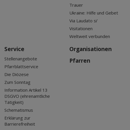
Trauer
Ukraine: Hilfe und Gebet
Via Laudato si'
Visitationen
Weltweit verbunden
Service
Organisationen
Stellenangebote
Pfarren
Pfarrblattservice
Die Diözese
Zum Sonntag
Information Artikel 13
DSGVO (ehrenamtliche
Tätigkeit)
Schematismus
Erklärung zur
Barrierefreiheit