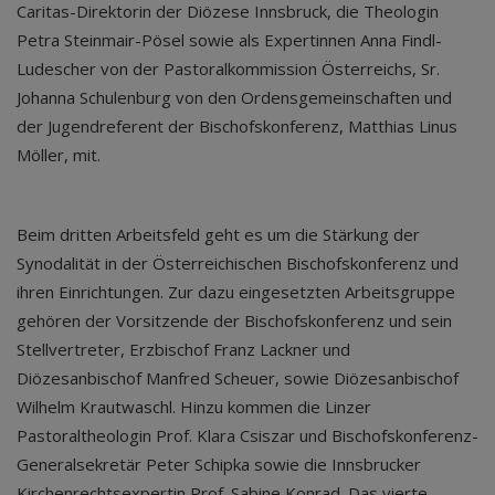
Caritas-Direktorin der Diözese Innsbruck, die Theologin
Petra Steinmair-Pösel sowie als Expertinnen Anna Findl-
Ludescher von der Pastoralkommission Österreichs, Sr.
Johanna Schulenburg von den Ordensgemeinschaften und
der Jugendreferent der Bischofskonferenz, Matthias Linus
Möller, mit.
Beim dritten Arbeitsfeld geht es um die Stärkung der
Synodalität in der Österreichischen Bischofskonferenz und
ihren Einrichtungen. Zur dazu eingesetzten Arbeitsgruppe
gehören der Vorsitzende der Bischofskonferenz und sein
Stellvertreter, Erzbischof Franz Lackner und
Diözesanbischof Manfred Scheuer, sowie Diözesanbischof
Wilhelm Krautwaschl. Hinzu kommen die Linzer
Pastoraltheologin Prof. Klara Csiszar und Bischofskonferenz-
Generalsekretär Peter Schipka sowie die Innsbrucker
Kirchenrechtsexpertin Prof. Sabine Konrad. Das vierte