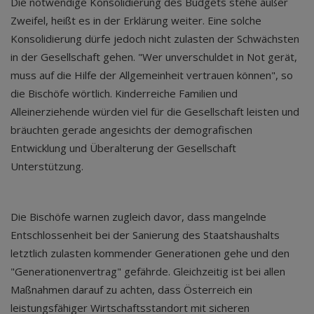
Die notwendige Konsolidierung des Budgets stehe außer
Zweifel, heißt es in der Erklärung weiter. Eine solche
Konsolidierung dürfe jedoch nicht zulasten der Schwächsten
in der Gesellschaft gehen. "Wer unverschuldet in Not gerät,
muss auf die Hilfe der Allgemeinheit vertrauen können", so
die Bischöfe wörtlich. Kinderreiche Familien und
Alleinerziehende würden viel für die Gesellschaft leisten und
bräuchten gerade angesichts der demografischen
Entwicklung und Überalterung der Gesellschaft
Unterstützung.
Die Bischöfe warnen zugleich davor, dass mangelnde
Entschlossenheit bei der Sanierung des Staatshaushalts
letztlich zulasten kommender Generationen gehe und den
"Generationenvertrag" gefährde. Gleichzeitig ist bei allen
Maßnahmen darauf zu achten, dass Österreich ein
leistungsfähiger Wirtschaftsstandort mit sicheren