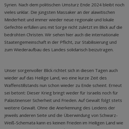
Syrien. Nach dem politischen Umsturz Ende 2024 bleibt noch
vieles unklar. Die jüngsten Massaker an der alawitischen
Minderheit und immer wieder neue regionale und lokale
Gefechte erfüllen uns mit Sorge nicht zuletzt im Blick auf die
bedrohten Christen. Wir sehen hier auch die internationale
Staatengemeinschaft in der Pflicht, zur Stabilisierung und
zum Wiederaufbau des Landes solidarisch beizutragen.
Unser sorgenvoller Blick richtet sich in diesen Tagen auch
wieder auf das Heilige Land, wo eine kurze Zeit des
Waffenstillstands nun schon wieder zu Ende scheint. Erneut
sei betont: Dieser Krieg bringt weder für Israelis noch für
Palästinenser Sicherheit und Frieden. Auf Gewalt folgt stets
weitere Gewalt. Ohne die Anerkennung des Leidens der
jeweils anderen Seite und die Überwindung von Schwarz-
Weiß-Schemata kann es keinen Frieden im Heiligen Land wie