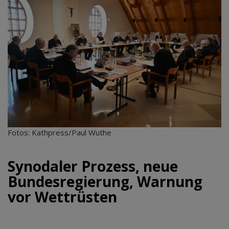
Fotos: Kathpress/Paul Wuthe
Synodaler Prozess, neue
Bundesregierung, Warnung
vor Wettrüsten