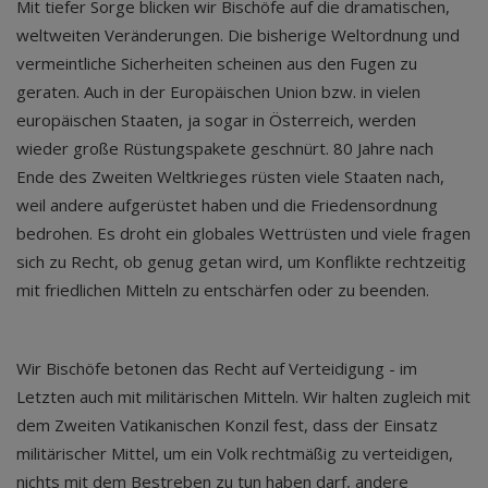
Mit tiefer Sorge blicken wir Bischöfe auf die dramatischen,
weltweiten Veränderungen. Die bisherige Weltordnung und
vermeintliche Sicherheiten scheinen aus den Fugen zu
geraten. Auch in der Europäischen Union bzw. in vielen
europäischen Staaten, ja sogar in Österreich, werden
wieder große Rüstungspakete geschnürt. 80 Jahre nach
Ende des Zweiten Weltkrieges rüsten viele Staaten nach,
weil andere aufgerüstet haben und die Friedensordnung
bedrohen. Es droht ein globales Wettrüsten und viele fragen
sich zu Recht, ob genug getan wird, um Konflikte rechtzeitig
mit friedlichen Mitteln zu entschärfen oder zu beenden.
Wir Bischöfe betonen das Recht auf Verteidigung - im
Letzten auch mit militärischen Mitteln. Wir halten zugleich mit
dem Zweiten Vatikanischen Konzil fest, dass der Einsatz
militärischer Mittel, um ein Volk rechtmäßig zu verteidigen,
nichts mit dem Bestreben zu tun haben darf, andere