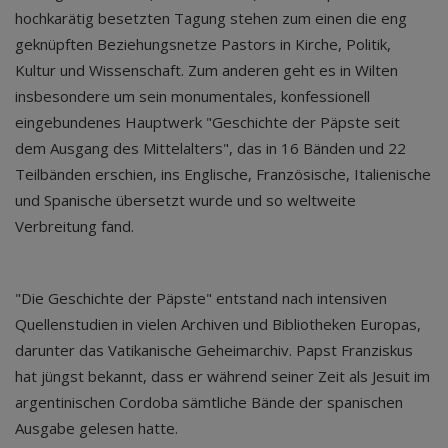
hochkarätig besetzten Tagung stehen zum einen die eng
geknüpften Beziehungsnetze Pastors in Kirche, Politik,
Kultur und Wissenschaft. Zum anderen geht es in Wilten
insbesondere um sein monumentales, konfessionell
eingebundenes Hauptwerk "Geschichte der Päpste seit
dem Ausgang des Mittelalters", das in 16 Bänden und 22
Teilbänden erschien, ins Englische, Französische, Italienische
und Spanische übersetzt wurde und so weltweite
Verbreitung fand.
"Die Geschichte der Päpste" entstand nach intensiven
Quellenstudien in vielen Archiven und Bibliotheken Europas,
darunter das Vatikanische Geheimarchiv. Papst Franziskus
hat jüngst bekannt, dass er während seiner Zeit als Jesuit im
argentinischen Cordoba sämtliche Bände der spanischen
Ausgabe gelesen hatte.