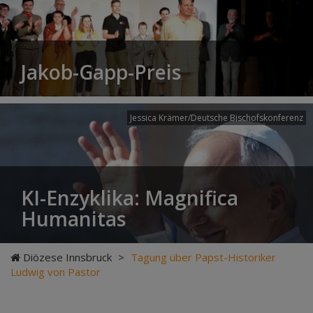
Jakob-Gapp-Preis
Jessica Krämer/Deutsche Bischofskonferenz
KI-Enzyklika: Magnifica
Humanitas
Diözese Innsbruck
>
Tagung über Papst-Historiker
Ludwig von Pastor