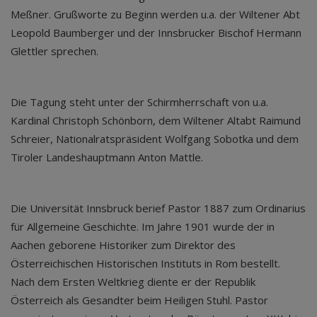
Meßner. Grußworte zu Beginn werden u.a. der Wiltener Abt
Leopold Baumberger und der Innsbrucker Bischof Hermann
Glettler sprechen.
Die Tagung steht unter der Schirmherrschaft von u.a.
Kardinal Christoph Schönborn, dem Wiltener Altabt Raimund
Schreier, Nationalratspräsident Wolfgang Sobotka und dem
Tiroler Landeshauptmann Anton Mattle.
Die Universität Innsbruck berief Pastor 1887 zum Ordinarius
für Allgemeine Geschichte. Im Jahre 1901 wurde der in
Aachen geborene Historiker zum Direktor des
Österreichischen Historischen Instituts in Rom bestellt.
Nach dem Ersten Weltkrieg diente er der Republik
Österreich als Gesandter beim Heiligen Stuhl. Pastor