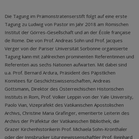
Die Tagung im Prämonstratenserstift folgt auf eine erste
Tagung zu Ludwig von Pastor im Jahr 2018 am Römischen
Institut der Görres-Gesellschaft und an der École française
de Rome. Die von Prof. Andreas Sohn und Prof. Jacques
Verger von der Pariser Universität Sorbonne organisierte
Tagung kann mit zahlreichen prominenten Referentinnen und
Referenten aus sechs Nationen aufwarten. Mit dabei sind
u.a. Prof. Bernard Ardura, Präsident des Päpstlichen
Komitees für Geschichtswissenschaften, Andreas
Gottsmann, Direktor des Österreichischen Historischen
Instituts in Rom, Prof. Volker Leppin von der Yale University,
Paolo Vian, Vizepräfekt des Vatikanischen Apostolischen
Archivs, Christine Maria Grafinger, emeritierte Leiterin des
Archivs der Präfektur der Vatikanischen Bibliothek, die
Grazer Kirchenhistorikerin Prof. Michaela Sohn-Kronthaler
oder der Innsbrucker Liturgiewissenschaftler Prof. Reinhard