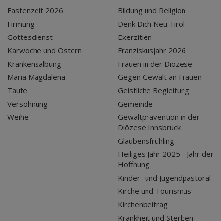
Fastenzeit 2026
Bildung und Religion
Firmung
Denk Dich Neu Tirol
Gottesdienst
Exerzitien
Karwoche und Ostern
Franziskusjahr 2026
Krankensalbung
Frauen in der Diözese
Maria Magdalena
Gegen Gewalt an Frauen
Taufe
Geistliche Begleitung
Versöhnung
Gemeinde
Weihe
Gewaltprävention in der
Diözese Innsbruck
Glaubensfrühling
Heiliges Jahr 2025 - Jahr der
Hoffnung
Kinder- und Jugendpastoral
Kirche und Tourismus
Kirchenbeitrag
Krankheit und Sterben