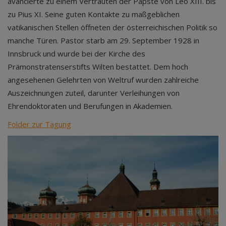
avancierte zu einem Vertrauten der Päpste von Leo XIII. bis
zu Pius XI. Seine guten Kontakte zu maßgeblichen
vatikanischen Stellen öffneten der österreichischen Politik so
manche Türen. Pastor starb am 29. September 1928 in
Innsbruck und wurde bei der Kirche des
Prämonstratenserstifts Wilten bestattet. Dem hoch
angesehenen Gelehrten von Weltruf wurden zahlreiche
Auszeichnungen zuteil, darunter Verleihungen von
Ehrendoktoraten und Berufungen in Akademien.
Folder zur Tagung