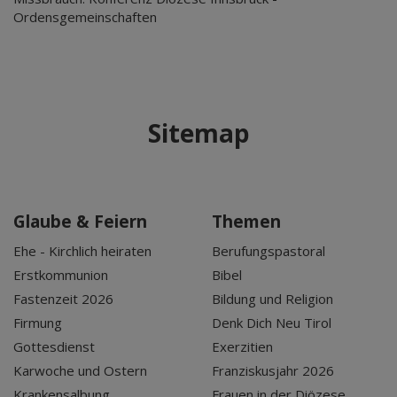
Ordensgemeinschaften
Sitemap
Glaube & Feiern
Themen
Ehe - Kirchlich heiraten
Berufungspastoral
Erstkommunion
Bibel
Fastenzeit 2026
Bildung und Religion
Firmung
Denk Dich Neu Tirol
Gottesdienst
Exerzitien
Karwoche und Ostern
Franziskusjahr 2026
Krankensalbung
Frauen in der Diözese