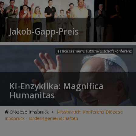
Jakob-Gapp-Preis
Jessica Krämer/Deutsche Bischofskonferenz
KI-Enzyklika: Magnifica
Humanitas
Diözese Innsbruck
>
Missbrauch: Konferenz Diözese
Innsbruck - Ordensgemeinschaften