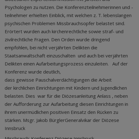
Psychologen zu nutzen. Die Konferenzteilnehmerinnen und -
teilnehmer erhielten Einblick, mit welchen z. T. lebenslangen
psychischen Problemen Missbrauchsopfer belastet sind.
Erörtert wurden auch kirchenrechtliche sowie straf- und
zivilrechtliche Fragen. Den Orden wurde dringend
empfohlen, bei nicht verjährten Delikten die
Staatsanwaltschaft einzuschalten und auch bei verjährten
Delikten einen Aufarbeitungsprozess einzuleiten. Auf der
Konferenz wurde deutlich,
dass gewisse Pauschalverdächtigungen die Arbeit
der kirchlichen Einrichtungen mit Kindern und Jugendlichen
belasten. Dies war für die Diözesanleitung Anlass , neben
der Aufforderung zur Aufarbeitung diesen Einrichtungen in
ihrem unermüdlichen positiven Einsatz den Rücken zu
stärken. Msgr. Jakob BürglerGeneralvikar der Diözese
Innsbruck
Missbrauch: Konferenz Diözese Innsbruck -