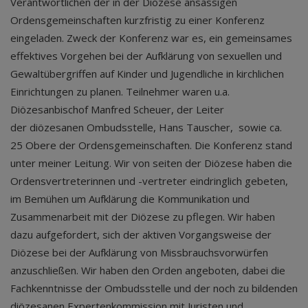
Verantwortlichen der in der Diözese ansässigen
Ordensgemeinschaften kurzfristig zu einer Konferenz
eingeladen. Zweck der Konferenz war es, ein gemeinsames
effektives Vorgehen bei der Aufklärung von sexuellen und
Gewaltübergriffen auf Kinder und Jugendliche in kirchlichen
Einrichtungen zu planen. Teilnehmer waren u.a.
Diözesanbischof Manfred Scheuer, der Leiter
der diözesanen Ombudsstelle, Hans Tauscher, sowie ca.
25 Obere der Ordensgemeinschaften. Die Konferenz stand
unter meiner Leitung. Wir von seiten der Diözese haben die
Ordensvertreterinnen und -vertreter eindringlich gebeten,
im Bemühen um Aufklärung die Kommunikation und
Zusammenarbeit mit der Diözese zu pflegen. Wir haben
dazu aufgefordert, sich der aktiven Vorgangsweise der
Diözese bei der Aufklärung von Missbrauchsvorwürfen
anzuschließen. Wir haben den Orden angeboten, dabei die
Fachkenntnisse der Ombudsstelle und der noch zu bildenden
diözesanen Expertenkommission mit Juristen und