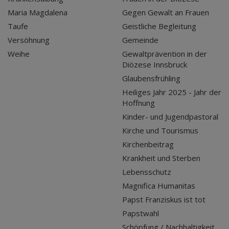
Maria Magdalena
Gegen Gewalt an Frauen
Taufe
Geistliche Begleitung
Versöhnung
Gemeinde
Weihe
Gewaltprävention in der
Diözese Innsbruck
Glaubensfrühling
Heiliges Jahr 2025 - Jahr der
Hoffnung
Kinder- und Jugendpastoral
Kirche und Tourismus
Kirchenbeitrag
Krankheit und Sterben
Lebensschutz
Magnifica Humanitas
Papst Franziskus ist tot
Papstwahl
Schöpfung / Nachhaltigkeit