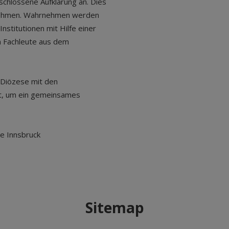
chlossene Aufklärung an. Dies
h nehmen. Wahrnehmen werden
nstitutionen mit Hilfe einer
 Fachleute aus dem
 Diözese mit den
t, um ein gemeinsames
se Innsbruck
Sitemap