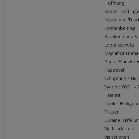
Hoffnung
Kinder- und Jug
Kirche und Tour
Kirchenbeitrag
Krankheit und S
Lebensschutz
Magnifica Huma
Papst Franziskus
Papstwahl
Schöpfung / Nach
Synode 2021 – 
Talente
Tiroler Heilige 
Trauer
Ukraine: Hilfe u
Via Laudato si'
Visitationen