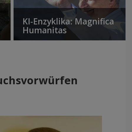
KI-Enzyklika: Magnifica
Humanitas
auchsvorwürfen