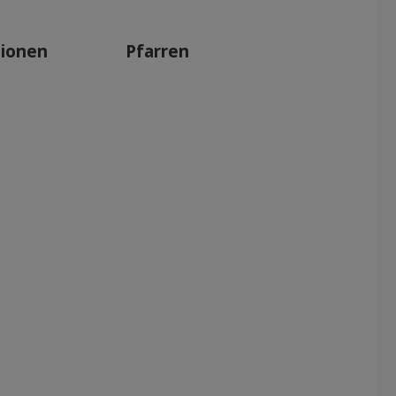
tionen
Pfarren