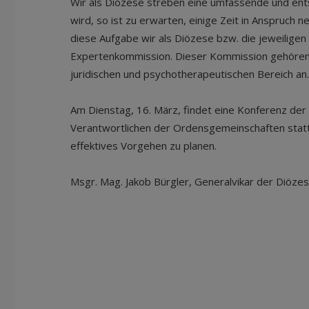
Wir als Diözese streben eine umfassende und ents
wird, so ist zu erwarten, einige Zeit in Anspruc
diese Aufgabe wir als Diözese bzw. die jeweiligen I
Expertenkommission. Dieser Kommission gehören
juridischen und psychotherapeutischen Bereich an.
Am Dienstag, 16. März, findet eine Konferenz der
Verantwortlichen der Ordensgemeinschaften stat
effektives Vorgehen zu planen.
Msgr. Mag. Jakob Bürgler, Generalvikar der Diöze