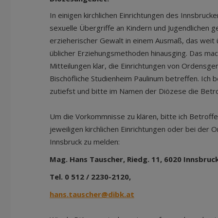
In einigen kirchlichen Einrichtungen des Innsbruc
sexuelle Übergriffe an Kindern und Jugendlichen 
erzieherischer Gewalt in einem Ausmaß, das weit 
üblicher Erziehungsmethoden hinausging. Das mac
Mitteilungen klar, die Einrichtungen von Ordensg
Bischöfliche Studienheim Paulinum betreffen. Ic
zutiefst und bitte im Namen der Diözese die Betr
Um die Vorkommnisse zu klären, bitte ich Betroff
jeweiligen kirchlichen Einrichtungen oder bei der
Innsbruck zu melden:
Mag. Hans Tauscher, Riedg. 11, 6020 Innsbruc
Tel. 0 512 / 2230-2120,
hans.tauscher@dibk.at