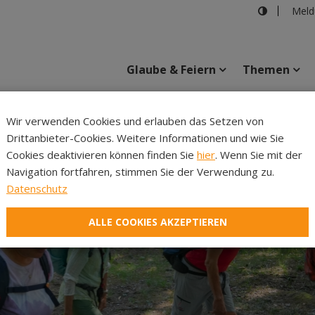
Meld
Glaube & Feiern
Themen
Cincelli
Wir verwenden Cookies und erlauben das Setzen von
Drittanbieter-Cookies. Weitere Informationen und wie Sie
Inhalte
Verans
Cookies deaktivieren können finden Sie
hier
. Wenn Sie mit der
Navigation fortfahren, stimmen Sie der Verwendung zu.
Datenschutz
ALLE COOKIES AKZEPTIEREN