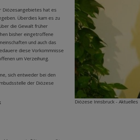
ker Diözesangebietes hat es
gegeben. Überdies kam es zu
über die Gewalt früher
hen bisher eingetroffene
emeinschaften und auch das
h bedauere diese Vorkommnisse
offenen um Verzeihung.
ene, sich entweder bei den
 Ombudsstelle der Diözese
Diözese Innsbruck - Aktuelles
k