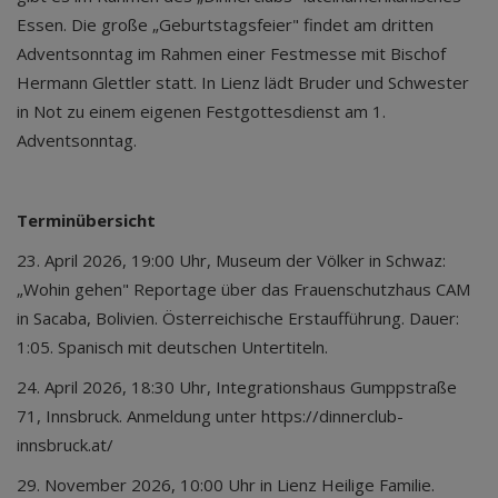
Essen. Die große „Geburtstagsfeier" findet am dritten
Adventsonntag im Rahmen einer Festmesse mit Bischof
Hermann Glettler statt. In Lienz lädt Bruder und Schwester
in Not zu einem eigenen Festgottesdienst am 1.
Adventsonntag.
Terminübersicht
23. April 2026
, 19:00 Uhr, Museum der Völker in Schwaz:
„Wohin gehen" Reportage über das Frauenschutzhaus CAM
in Sacaba, Bolivien. Österreichische Erstaufführung. Dauer:
1:05. Spanisch mit deutschen Untertiteln.
24. April 2026
, 18:30 Uhr, Integrationshaus Gumppstraße
71, Innsbruck. Anmeldung unter https://dinnerclub-
innsbruck.at/
29. November 2026
, 10:00 Uhr in Lienz Heilige Familie.