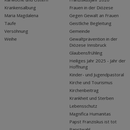
Krankensalbung
Frauen in der Diözese
Maria Magdalena
Gegen Gewalt an Frauen
Taufe
Geistliche Begleitung
Versöhnung
Gemeinde
Weihe
Gewaltprävention in der
Diözese Innsbruck
Glaubensfrühling
Heiliges Jahr 2025 - Jahr der
Hoffnung
Kinder- und Jugendpastoral
Kirche und Tourismus
Kirchenbeitrag
Krankheit und Sterben
Lebensschutz
Magnifica Humanitas
Papst Franziskus ist tot
Papstwahl