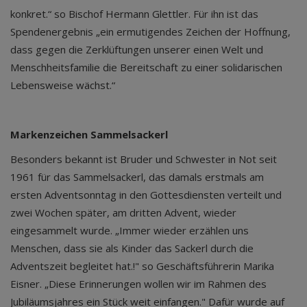
konkret.“ so Bischof Hermann Glettler. Für ihn ist das
Spendenergebnis „ein ermutigendes Zeichen der Hoffnung,
dass gegen die Zerklüftungen unserer einen Welt und
Menschheitsfamilie die Bereitschaft zu einer solidarischen
Lebensweise wächst.“
Markenzeichen Sammelsackerl
Besonders bekannt ist Bruder und Schwester in Not seit
1961 für das Sammelsackerl, das damals erstmals am
ersten Adventsonntag in den Gottesdiensten verteilt und
zwei Wochen später, am dritten Advent, wieder
eingesammelt wurde. „Immer wieder erzählen uns
Menschen, dass sie als Kinder das Sackerl durch die
Adventszeit begleitet hat.!" so Geschäftsführerin Marika
Eisner. „Diese Erinnerungen wollen wir im Rahmen des
Jubiläumsjahres ein Stück weit einfangen." Dafür wurde auf