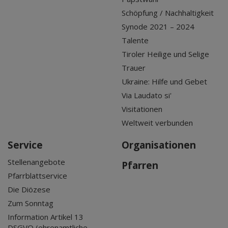
Schöpfung / Nachhaltigkeit
Synode 2021 – 2024
Talente
Tiroler Heilige und Selige
Trauer
Ukraine: Hilfe und Gebet
Via Laudato si'
Visitationen
Weltweit verbunden
Service
Organisationen
Stellenangebote
Pfarren
Pfarrblattservice
Die Diözese
Zum Sonntag
Information Artikel 13
DSGVO (ehrenamtliche