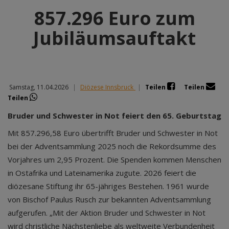
857.296 Euro zum
Jubiläumsauftakt
Samstag, 11.04.2026
|
Diözese Innsbruck
|
Teilen
Teilen
Teilen
Bruder und Schwester in Not feiert den 65. Geburtstag
Mit 857.296,58 Euro übertrifft Bruder und Schwester in Not
bei der Adventsammlung 2025 noch die Rekordsumme des
Vorjahres um 2,95 Prozent. Die Spenden kommen Menschen
in Ostafrika und Lateinamerika zugute. 2026 feiert die
diözesane Stiftung ihr 65-jähriges Bestehen. 1961 wurde
von Bischof Paulus Rusch zur bekannten Adventsammlung
aufgerufen. „Mit der Aktion Bruder und Schwester in Not
wird christliche Nächstenliebe als weltweite Verbundenheit