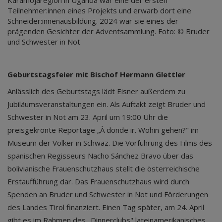
Teilnehmer:innen eines Projekts und erwarb dort eine
Schneider:innenausbildung. 2024 war sie eines der
prägenden Gesichter der Adventsammlung. Foto: © Bruder
und Schwester in Not
Geburtstagsfeier mit Bischof Hermann Glettler
Anlässlich des Geburtstags lädt Eisner außerdem zu
Jubiläumsveranstaltungen ein. Als Auftakt zeigt Bruder und
Schwester in Not am 23. April um 19:00 Uhr die
preisgekrönte Reportage „À donde ir. Wohin gehen?" im
Museum der Völker in Schwaz. Die Vorführung des Films des
spanischen Regisseurs Nacho Sánchez Bravo über das
bolivianische Frauenschutzhaus stellt die österreichische
Erstaufführung dar. Das Frauenschutzhaus wird durch
Spenden an Bruder und Schwester in Not und Förderungen
des Landes Tirol finanziert. Einen Tag später, am 24. April
gibt es im Rahmen des „Dinnerclubs" lateinamerikanisches