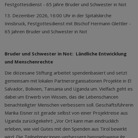
Festgottesdienst - 65 Jahre Bruder und Schwester in Not
13. Dezember 2026
, 16:00 Uhr in der Spitalskirche
Innsbruck, Festgottesdienst mit Bischof Hermann Glettler -
65 Jahren Bruder und Schwester in Not
Bruder und Schwester in Not: Ländliche Entwicklung
und Menschenrechte
Die diözesane Stiftung arbeitet spendenbasiert und setzt
gemeinsam mit lokalen Partnerorganisationen Projekte in El
Salvador, Bolivien, Tansania und Uganda um. Vielfach geht es
dabei um Erwerb von Wissen, das die Lebenschancen
benachteiligter Menschen verbessern soll. Geschäftsführerin
Marika Eisner ist gerade selbst von einer Projektreise aus
Uganda zurückgekehrt: „Vor Ort kann man eindrücklich
erleben, wie viel Gutes mit den Spenden aus Tirol bewirkt
wird. Die Teilnehmer:innen verbessern beispielsweise ihr