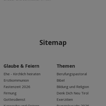
Sitemap
Glaube & Feiern
Themen
Ehe - Kirchlich heiraten
Berufungspastoral
Erstkommunion
Bibel
Fastenzeit 2026
Bildung und Religion
Firmung
Denk Dich Neu Tirol
Gottesdienst
Exerzitien
Karwoche und Ostern
Franziskusjahr 2026