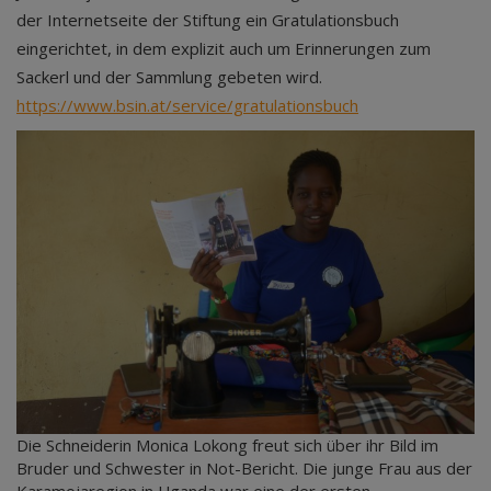
der Internetseite der Stiftung ein Gratulationsbuch
eingerichtet, in dem explizit auch um Erinnerungen zum
Sackerl und der Sammlung gebeten wird.
https://www.bsin.at/service/gratulationsbuch
Die Schneiderin Monica Lokong freut sich über ihr Bild im
Bruder und Schwester in Not-Bericht. Die junge Frau aus der
Karamojaregion in Uganda war eine der ersten