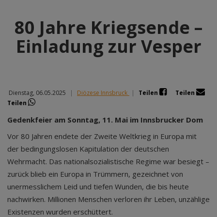
80 Jahre Kriegsende –
Einladung zur Vesper
Dienstag, 06.05.2025
|
Diözese Innsbruck
|
Teilen
Teilen
Teilen
Gedenkfeier am Sonntag, 11. Mai im Innsbrucker Dom
Vor 80 Jahren endete der Zweite Weltkrieg in Europa mit
der bedingungslosen Kapitulation der deutschen
Wehrmacht. Das nationalsozialistische Regime war besiegt –
zurück blieb ein Europa in Trümmern, gezeichnet von
unermesslichem Leid und tiefen Wunden, die bis heute
nachwirken. Millionen Menschen verloren ihr Leben, unzählige
Existenzen wurden erschüttert.