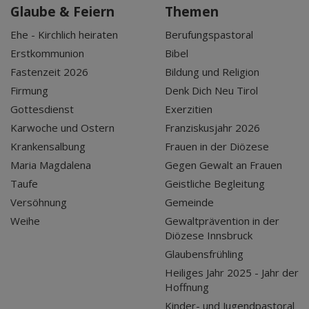
Glaube & Feiern
Themen
Ehe - Kirchlich heiraten
Berufungspastoral
Erstkommunion
Bibel
Fastenzeit 2026
Bildung und Religion
Firmung
Denk Dich Neu Tirol
Gottesdienst
Exerzitien
Karwoche und Ostern
Franziskusjahr 2026
Krankensalbung
Frauen in der Diözese
Maria Magdalena
Gegen Gewalt an Frauen
Taufe
Geistliche Begleitung
Versöhnung
Gemeinde
Weihe
Gewaltprävention in der
Diözese Innsbruck
Glaubensfrühling
Heiliges Jahr 2025 - Jahr der
Hoffnung
Kinder- und Jugendpastoral