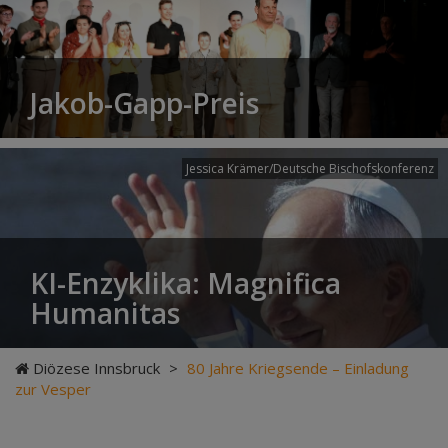
Jakob-Gapp-Preis
Jessica Krämer/Deutsche Bischofskonferenz
KI-Enzyklika: Magnifica
Humanitas
Diözese Innsbruck
>
80 Jahre Kriegsende – Einladung
zur Vesper