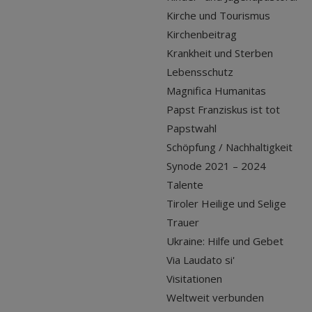
Kirche und Tourismus
Kirchenbeitrag
Krankheit und Sterben
Lebensschutz
Magnifica Humanitas
Papst Franziskus ist tot
Papstwahl
Schöpfung / Nachhaltigkeit
Synode 2021 – 2024
Talente
Tiroler Heilige und Selige
Trauer
Ukraine: Hilfe und Gebet
Via Laudato si'
Visitationen
Weltweit verbunden