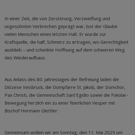
In einer Zeit, die von Zerstörung, Verzweiflung und
ungesühnten Verbrechen geprägt war, bot der Glaube
vielen Menschen einen letzten Halt. Er wurde zur
Kraftquelle, die half, Schmerz zu ertragen, wo Gerechtigkeit
ausblieb – und schenkte Hoffnung auf dem schweren Weg
des Wiederaufbaus.
Aus Anlass des 80. Jahrestages der Befreiung laden die
Diözese Innsbruck, die Dompfarre St. Jakob, der Domchor,
Pax Christi, die Gemeinschaft Sant’Egidio sowie die Fokolar-
Bewegung herzlich ein zu einer feierlichen Vesper mit
Bischof Hermann Glettler:
Gemeinsam wollen wir am Sonntag, den 11. Mai 2025 um