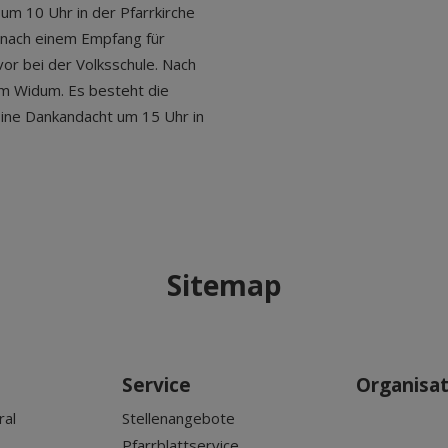
 um 10 Uhr in der Pfarrkirche
r nach einem Empfang für
vor bei der Volksschule. Nach
m Widum. Es besteht die
ine Dankandacht um 15 Uhr in
Sitemap
Service
Organisa
ral
Stellenangebote
Pfarrblattservice