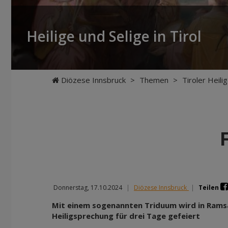
Heilige und Selige in Tirol
Diözese Innsbruck
>
Themen
>
Tiroler Heili
Donnerstag, 17.10.2024
|
Diözese Innsbruck
|
Teilen
Mit einem sogenannten Triduum wird in Ramsau
Heiligsprechung für drei Tage gefeiert