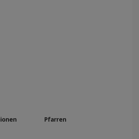
tionen
Pfarren