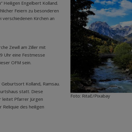
n“ Heiligen Engelbert Kolland.
hlicher Feiern zu besonderen
i verschiedenen Kirchen an
rche Zewll am Ziller mit
19 Uhr eine Festmesse
wieser OFM sein.
er Geburtsort Kolland, Ramsau.
rtshaus statt. Diese
Foto: RitaE/Pixabay
leitet Pfarrer Jürgen
 Reliquie des heiligen