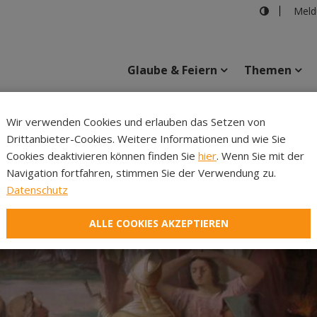
Meld
Glaube & Feiern
Themen
Wir verwenden Cookies und erlauben das Setzen von
Drittanbieter-Cookies. Weitere Informationen und wie Sie
Inhalte
Verans
Cookies deaktivieren können finden Sie
hier
. Wenn Sie mit der
Navigation fortfahren, stimmen Sie der Verwendung zu.
Datenschutz
ALLE COOKIES AKZEPTIEREN