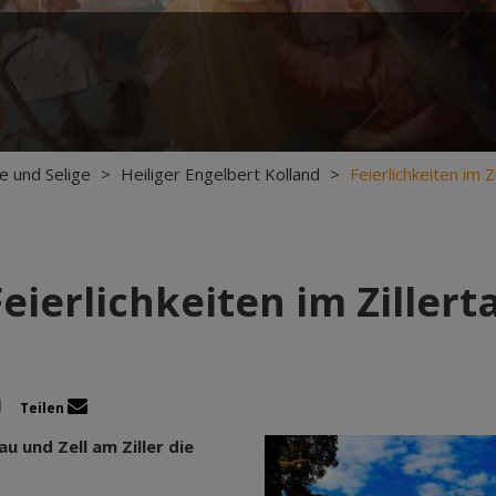
ge und Selige
>
Heiliger Engelbert Kolland
>
Feierlichkeiten im Zi
Feierlichkeiten im Zillerta
Teilen
 und Zell am Ziller die