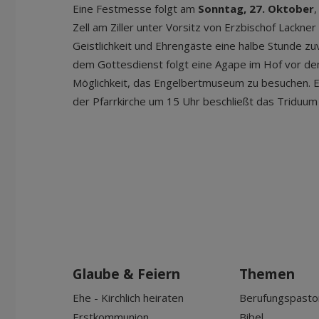
Eine Festmesse folgt am
Sonntag, 27. Oktober
,
Zell am Ziller unter Vorsitz von Erzbischof Lackne
Geistlichkeit und Ehrengäste eine halbe Stunde zu
dem Gottesdienst folgt eine Agape im Hof vor de
Möglichkeit, das Engelbertmuseum zu besuchen. E
der Pfarrkirche um 15 Uhr beschließt das Triduum
Glaube & Feiern
Themen
Ehe - Kirchlich heiraten
Berufungspasto
Erstkommunion
Bibel