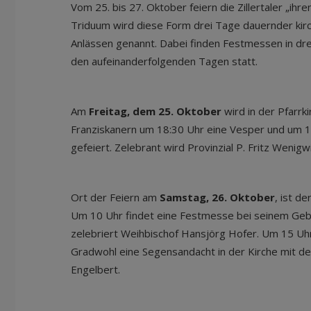
Vom 25. bis 27. Oktober feiern die Zillertaler „ihre
Triduum wird diese Form drei Tage dauernder kirc
Anlässen genannt. Dabei finden Festmessen in dre
den aufeinanderfolgenden Tagen statt.
Am
Freitag, dem 25. Oktober
wird in der Pfarrki
Franziskanern um 18:30 Uhr eine Vesper und um 
gefeiert. Zelebrant wird Provinzial P. Fritz Wenig
Ort der Feiern am
Samstag, 26. Oktober
, ist d
Um 10 Uhr findet eine Festmesse bei seinem Gebu
zelebriert Weihbischof Hansjörg Hofer. Um 15 Uhr 
Gradwohl eine Segensandacht in der Kirche mit der
Engelbert.