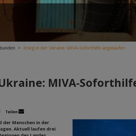
rbunden
>
Krieg in der Ukraine: MIVA-Soforthilfe angelaufen
 Ukraine: MIVA-Soforthil
Teilen
d der Menschen in der
gen. Aktuell laufen drei
Regionen des Landes.