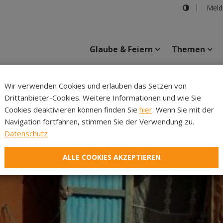
Meld
Glaube & Feiern
Themen
Wir verwenden Cookies und erlauben das Setzen von
Drittanbieter-Cookies. Weitere Informationen und wie Sie
Inhalte
Verans
Cookies deaktivieren können finden Sie
hier
. Wenn Sie mit der
Navigation fortfahren, stimmen Sie der Verwendung zu.
Datenschutz
ALLE COOKIES AKZEPTIEREN