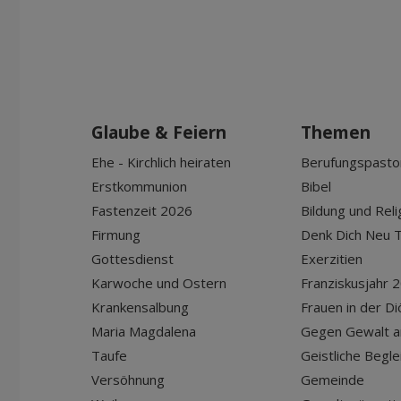
Glaube & Feiern
Themen
Ehe - Kirchlich heiraten
Berufungspasto
Erstkommunion
Bibel
Fastenzeit 2026
Bildung und Reli
Firmung
Denk Dich Neu T
Gottesdienst
Exerzitien
Karwoche und Ostern
Franziskusjahr 
Krankensalbung
Frauen in der D
Maria Magdalena
Gegen Gewalt a
Taufe
Geistliche Begle
Versöhnung
Gemeinde