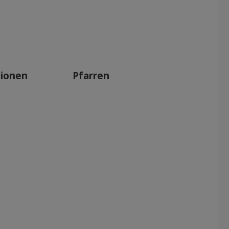
tionen
Pfarren