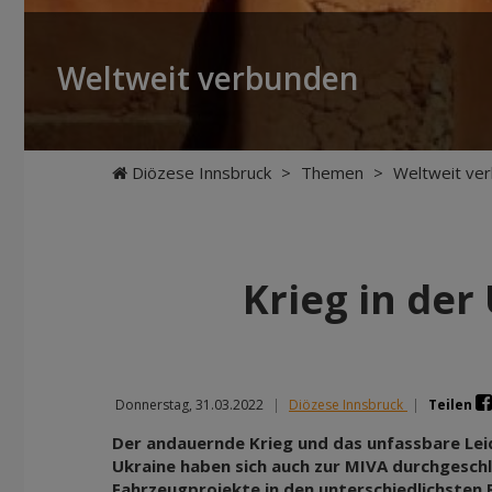
Weltweit verbunden
Diözese Innsbruck
>
Themen
>
Weltweit ve
Krieg in der
Donnerstag, 31.03.2022
|
Diözese Innsbruck
|
Teilen
Der andauernde Krieg und das unfassbare Lei
Ukraine haben sich auch zur MIVA durchgeschla
Fahrzeugprojekte in den unterschiedlichsten 