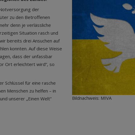
r Notversorgung der
güter zu den Betroffenen
ehr denn je verlässliche
rzeitigen Situation rasch und
 wir bereits drei Ansuchen auf
len konnten. Auf diese Weise
ragen, dass der unfassbar
r Ort erleichtert wird“, so
der Schlüssel für eine rasche
enen Menschen zu helfen – in
Bildnachweis: MIVA
 und unserer „Einen Welt“