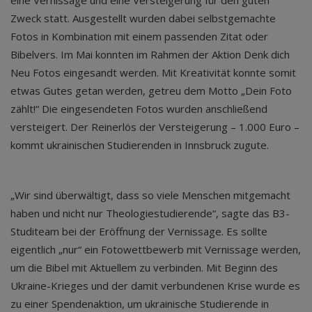
eine Vernissage und eine Versteigerung für den guten
Zweck statt. Ausgestellt wurden dabei selbstgemachte
Fotos in Kombination mit einem passenden Zitat oder
Bibelvers. Im Mai konnten im Rahmen der Aktion Denk dich
Neu Fotos eingesandt werden. Mit Kreativität konnte somit
etwas Gutes getan werden, getreu dem Motto „Dein Foto
zählt!“ Die eingesendeten Fotos wurden anschließend
versteigert. Der Reinerlös der Versteigerung – 1.000 Euro –
kommt ukrainischen Studierenden in Innsbruck zugute.
„Wir sind überwältigt, dass so viele Menschen mitgemacht
haben und nicht nur Theologiestudierende“, sagte das B3-
Studiteam bei der Eröffnung der Vernissage. Es sollte
eigentlich „nur“ ein Fotowettbewerb mit Vernissage werden,
um die Bibel mit Aktuellem zu verbinden. Mit Beginn des
Ukraine-Krieges und der damit verbundenen Krise wurde es
zu einer Spendenaktion, um ukrainische Studierende in