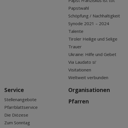
Papst Franziskus ist tot
Papstwahl
Schöpfung / Nachhaltigkeit
Synode 2021 – 2024
Talente
Tiroler Heilige und Selige
Trauer
Ukraine: Hilfe und Gebet
Via Laudato si'
Visitationen
Weltweit verbunden
Service
Organisationen
Stellenangebote
Pfarren
Pfarrblattservice
Die Diözese
Zum Sonntag