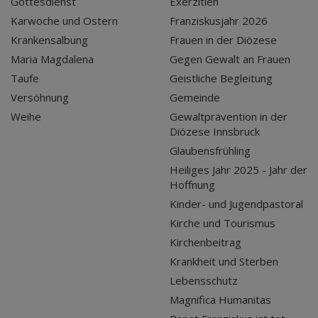
Gottesdienst
Exerzitien
Karwoche und Ostern
Franziskusjahr 2026
Krankensalbung
Frauen in der Diözese
Maria Magdalena
Gegen Gewalt an Frauen
Taufe
Geistliche Begleitung
Versöhnung
Gemeinde
Weihe
Gewaltprävention in der
Diözese Innsbruck
Glaubensfrühling
Heiliges Jahr 2025 - Jahr der
Hoffnung
Kinder- und Jugendpastoral
Kirche und Tourismus
Kirchenbeitrag
Krankheit und Sterben
Lebensschutz
Magnifica Humanitas