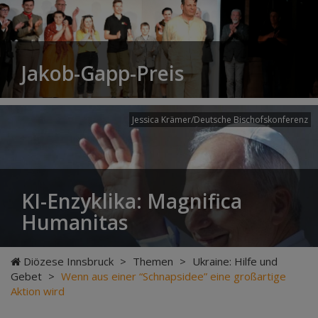
Jakob-Gapp-Preis
Jessica Krämer/Deutsche Bischofskonferenz
KI-Enzyklika: Magnifica
Humanitas
Diözese Innsbruck
>
Themen
>
Ukraine: Hilfe und
Gebet
>
Wenn aus einer “Schnapsidee” eine großartige
Aktion wird