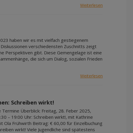
Weiterlesen
23 haben wir es mit vielfach gestiegenem
 Diskussionen verschiedensten Zuschnitts zeigt
che Perspektiven gibt. Diese Gemengelage ist eine
sammenhänge, die sich um Dialog, sozialen Frieden
Weiterlesen
men: Schreiben wirkt!
Termine Überblick: Freitag, 28. Feber 2025,
:30 – 19:00 Uhr: Schreiben wirkt!, mit Kathrine
it Ola Frühwirth Beitrag: € 60,00 für Einzelbuchung
eiben wirkt! Viele Jugendliche sind spätestens