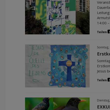
Veranst
Dauerbr
Leitung
Armutsf
14:00 –
Teilen
Sonntag,
Erstk
Sonntag
Erstkom
Jesus b
Teilen
Dienstag,
EXKUR