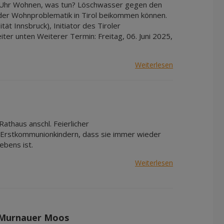
:00 Uhr Wohnen, was tun? Löschwasser gegen den
der Wohnproblematik in Tirol beikommen können.
ät Innsbruck), Initiator des Tiroler
er unten Weiterer Termin: Freitag, 06. Juni 2025,
Weiterlesen
athaus anschl. Feierlicher
Erstkommunionkindern, dass sie immer wieder
ebens ist.
Weiterlesen
m Murnauer Moos