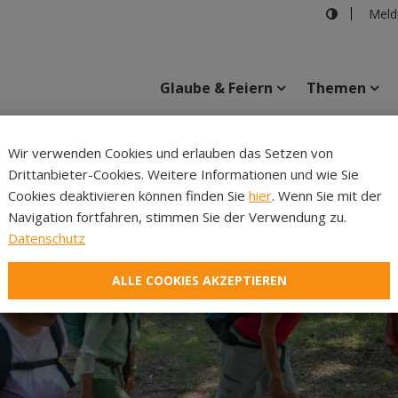
Meld
Glaube & Feiern
Themen
Cincelli
Wir verwenden Cookies und erlauben das Setzen von
Drittanbieter-Cookies. Weitere Informationen und wie Sie
Inhalte
Verans
Cookies deaktivieren können finden Sie
hier
. Wenn Sie mit der
Navigation fortfahren, stimmen Sie der Verwendung zu.
Datenschutz
ALLE COOKIES AKZEPTIEREN