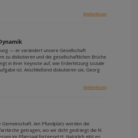
Weiterlesen
 Dynamik
rung — er verändert unsere Gesellschaft
m zu diskutieren und die gesellschaftlichen Brüche
igt in ihrer Keynote auf, wie Erderhitzung soziale
gabe ist. Anschließend diskutieren sie, Georg
Weiterlesen
ge Gemeinschaft. Am Pfundplatz werden die
rkirche getragen, wo wir dicht gedrängt die hl.
en im Pfarrsaal fortgesetzt. Natürlich gibt es