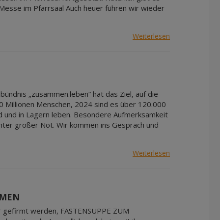
Messe im Pfarrsaal Auch heuer führen wir wieder
Weiterlesen
bündnis „zusammen.leben“ hat das Ziel, auf die
0 Millionen Menschen, 2024 sind es über 120.000
nd und in Lagern leben. Besondere Aufmerksamkeit
 unter großer Not. Wir kommen ins Gespräch und
Weiterlesen
HMEN
euer gefirmt werden, FASTENSUPPE ZUM