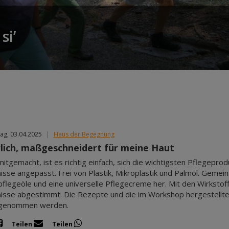
si’
ag, 03.04.2025
|
Haus der Begegnung
lich, maßgeschneidert für meine Haut
itgemacht, ist es richtig einfach, sich die wichtigsten Pflegeprodu
isse angepasst. Frei von Plastik, Mikroplastik und Palmöl. Gemei
flegeöle und eine universelle Pflegecreme her. Mit den Wirkstoff
isse abgestimmt. Die Rezepte und die im Workshop hergestellten
genommen werden.
Teilen
Teilen