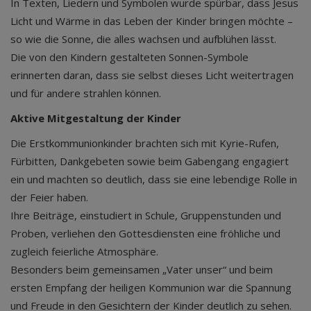
In Texten, Liedern und Symbolen wurde spürbar, dass Jesus
Licht und Wärme in das Leben der Kinder bringen möchte –
so wie die Sonne, die alles wachsen und aufblühen lässt.
Die von den Kindern gestalteten Sonnen-Symbole
erinnerten daran, dass sie selbst dieses Licht weitertragen
und für andere strahlen können.
Aktive Mitgestaltung der Kinder
Die Erstkommunionkinder brachten sich mit Kyrie-Rufen,
Fürbitten, Dankgebeten sowie beim Gabengang engagiert
ein und machten so deutlich, dass sie eine lebendige Rolle in
der Feier haben.
Ihre Beiträge, einstudiert in Schule, Gruppenstunden und
Proben, verliehen den Gottesdiensten eine fröhliche und
zugleich feierliche Atmosphäre.
Besonders beim gemeinsamen „Vater unser“ und beim
ersten Empfang der heiligen Kommunion war die Spannung
und Freude in den Gesichtern der Kinder deutlich zu sehen.