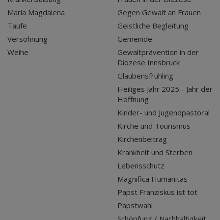
Maria Magdalena
Gegen Gewalt an Frauen
Taufe
Geistliche Begleitung
Versöhnung
Gemeinde
Weihe
Gewaltprävention in der
Diözese Innsbruck
Glaubensfrühling
Heiliges Jahr 2025 - Jahr der
Hoffnung
Kinder- und Jugendpastoral
Kirche und Tourismus
Kirchenbeitrag
Krankheit und Sterben
Lebensschutz
Magnifica Humanitas
Papst Franziskus ist tot
Papstwahl
Schöpfung / Nachhaltigkeit