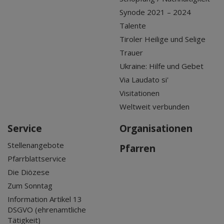
Synode 2021 – 2024
Talente
Tiroler Heilige und Selige
Trauer
Ukraine: Hilfe und Gebet
Via Laudato si'
Visitationen
Weltweit verbunden
Service
Organisationen
Stellenangebote
Pfarren
Pfarrblattservice
Die Diözese
Zum Sonntag
Information Artikel 13
DSGVO (ehrenamtliche
Tätigkeit)