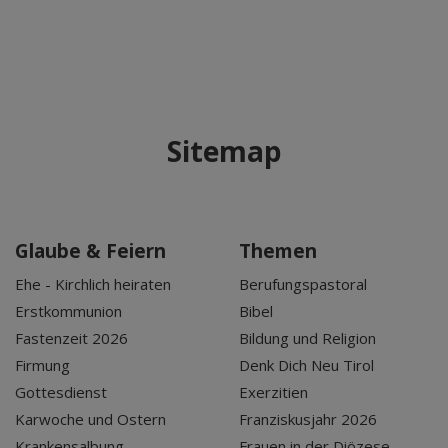
Sitemap
Glaube & Feiern
Themen
Ehe - Kirchlich heiraten
Berufungspastoral
Erstkommunion
Bibel
Fastenzeit 2026
Bildung und Religion
Firmung
Denk Dich Neu Tirol
Gottesdienst
Exerzitien
Karwoche und Ostern
Franziskusjahr 2026
Krankensalbung
Frauen in der Diözese