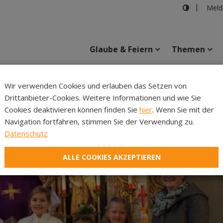
Meld
Glaube & Feiern
Themen
Wir verwenden Cookies und erlauben das Setzen von
Drittanbieter-Cookies. Weitere Informationen und wie Sie
Inhalte
Verans
Cookies deaktivieren können finden Sie
hier
. Wenn Sie mit der
Navigation fortfahren, stimmen Sie der Verwendung zu.
Datenschutz
ALLE COOKIES AKZEPTIEREN