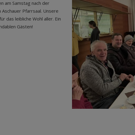
men am Samstag nach der
n Aschauer Pfarrsaal. Unsere
 das leibliche Wohl aller. Ein
endablen Gästen!