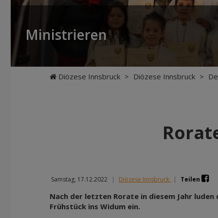
Ministrieren
Diözese Innsbruck
>
Diözese Innsbruck
>
De
Rorat
Samstag, 17.12.2022
|
Diözese Innsbruck
|
Teilen
Nach der letzten Rorate in diesem Jahr luden
Frühstück ins Widum ein.