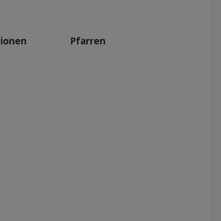
tionen
Pfarren