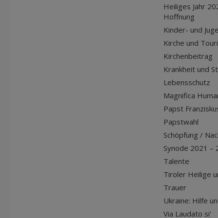
Heiliges Jahr 20
Hoffnung
Kinder- und Jug
Kirche und Tour
Kirchenbeitrag
Krankheit und S
Lebensschutz
Magnifica Huma
Papst Franziskus
Papstwahl
Schöpfung / Nach
Synode 2021 – 
Talente
Tiroler Heilige 
Trauer
Ukraine: Hilfe u
Via Laudato si'