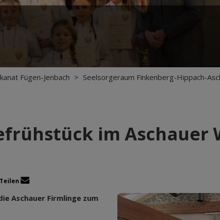
kanat Fügen-Jenbach
>
Seelsorgeraum Finkenberg-Hippach-Asc
efrühstück im Aschauer
Teilen
 die Aschauer Firmlinge zum