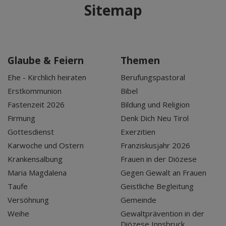
Sitemap
Glaube & Feiern
Themen
Ehe - Kirchlich heiraten
Berufungspastoral
Erstkommunion
Bibel
Fastenzeit 2026
Bildung und Religion
Firmung
Denk Dich Neu Tirol
Gottesdienst
Exerzitien
Karwoche und Ostern
Franziskusjahr 2026
Krankensalbung
Frauen in der Diözese
Maria Magdalena
Gegen Gewalt an Frauen
Taufe
Geistliche Begleitung
Versöhnung
Gemeinde
Weihe
Gewaltprävention in der
Diözese Innsbruck