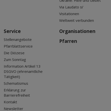
Ukraine: Hilfe und Gebet
Via Laudato si'
Visitationen
Weltweit verbunden
Service
Organisationen
Stellenangebote
Pfarren
Pfarrblattservice
Die Diözese
Zum Sonntag
Information Artikel 13
DSGVO (ehrenamtliche
Tätigkeit)
Schematismus
Erklärung zur
Barrierefreiheit
Kontakt
Newsletter