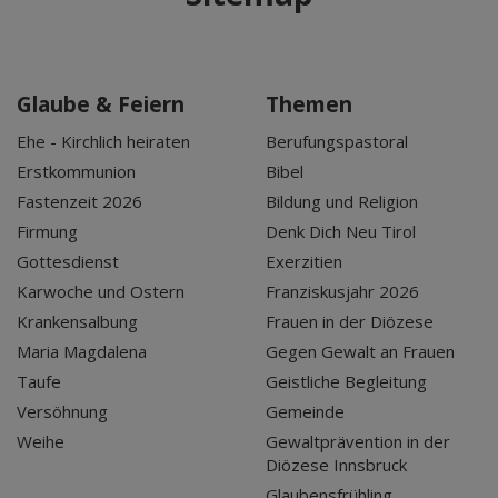
Glaube & Feiern
Themen
Ehe - Kirchlich heiraten
Berufungspastoral
Erstkommunion
Bibel
Fastenzeit 2026
Bildung und Religion
Firmung
Denk Dich Neu Tirol
Gottesdienst
Exerzitien
Karwoche und Ostern
Franziskusjahr 2026
Krankensalbung
Frauen in der Diözese
Maria Magdalena
Gegen Gewalt an Frauen
Taufe
Geistliche Begleitung
Versöhnung
Gemeinde
Weihe
Gewaltprävention in der
Diözese Innsbruck
Glaubensfrühling