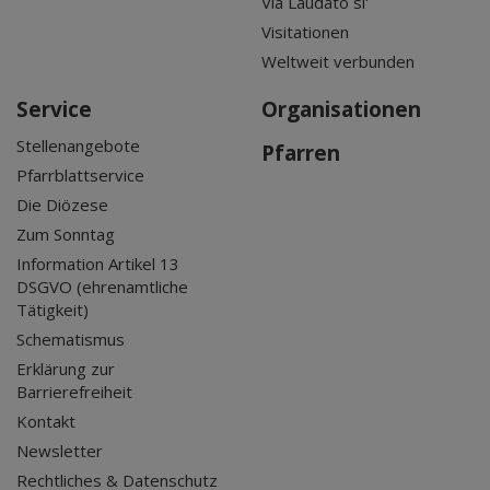
Via Laudato si'
Visitationen
Weltweit verbunden
Service
Organisationen
Stellenangebote
Pfarren
Pfarrblattservice
Die Diözese
Zum Sonntag
Information Artikel 13
DSGVO (ehrenamtliche
Tätigkeit)
Schematismus
Erklärung zur
Barrierefreiheit
Kontakt
Newsletter
Rechtliches & Datenschutz