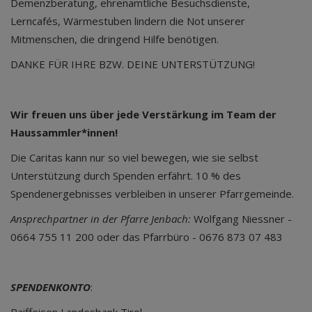
Demenzberatung, ehrenamtliche Besuchsdienste,
Lerncafés, Wärmestuben lindern die Not unserer
Mitmenschen, die dringend Hilfe benötigen.
DANKE FÜR IHRE BZW. DEINE UNTERSTÜTZUNG!
Wir freuen uns über jede Verstärkung im Team der
Haussammler*innen!
Die Caritas kann nur so viel bewegen, wie sie selbst
Unterstützung durch Spenden erfährt. 10 % des
Spendenergebnisses verbleiben in unserer Pfarrgemeinde.
Ansprechpartner in der Pfarre Jenbach:
Wolfgang Niessner -
0664 755 11 200 oder das Pfarrbüro - 0676 873 07 483
SPENDENKONTO
: