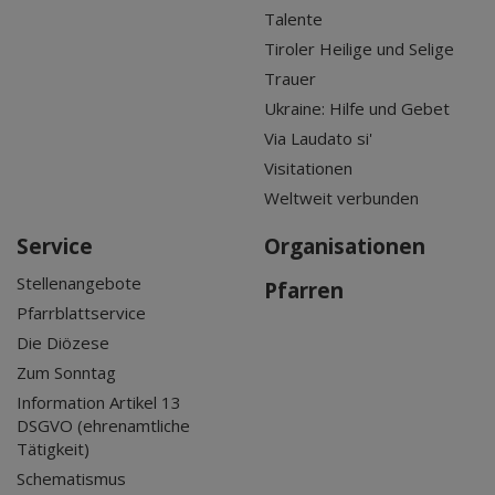
Talente
Tiroler Heilige und Selige
Trauer
Ukraine: Hilfe und Gebet
Via Laudato si'
Visitationen
Weltweit verbunden
Service
Organisationen
Stellenangebote
Pfarren
Pfarrblattservice
Die Diözese
Zum Sonntag
Information Artikel 13
DSGVO (ehrenamtliche
Tätigkeit)
Schematismus