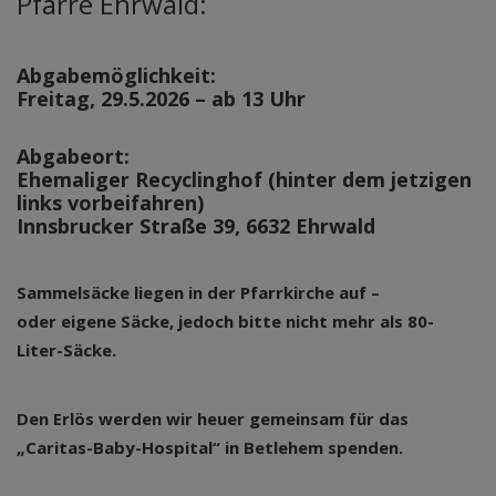
Pfarre Ehrwald:
Abgabemöglichkeit
:
Freitag, 29.5.2026 – ab 13 Uhr
Abgabeort
:
Ehemaliger Recyclinghof
(hinter dem jetzigen
links vorbeifahren)
Innsbrucker Straße 39, 6632 Ehrwald
Sammelsäcke liegen in der Pfarrkirche auf –
oder eigene Säcke, jedoch bitte nicht mehr als 80-
Liter-Säcke.
Den Erlös werden wir heuer gemeinsam für das
„Caritas-Baby-Hospital“ in Betlehem spenden.