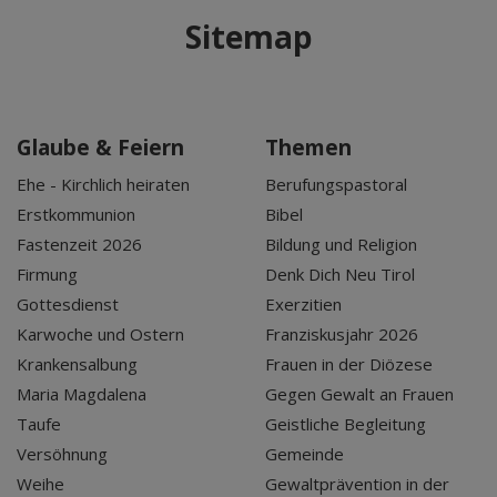
Sitemap
Glaube & Feiern
Themen
Ehe - Kirchlich heiraten
Berufungspastoral
Erstkommunion
Bibel
Fastenzeit 2026
Bildung und Religion
Firmung
Denk Dich Neu Tirol
Gottesdienst
Exerzitien
Karwoche und Ostern
Franziskusjahr 2026
Krankensalbung
Frauen in der Diözese
Maria Magdalena
Gegen Gewalt an Frauen
Taufe
Geistliche Begleitung
Versöhnung
Gemeinde
Weihe
Gewaltprävention in der