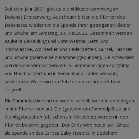
Seit dem Jahr 2001 gibt es die Altkleidersammlung im
Dekanat Breitenwang. Auch heuer bitten die Pfarren des
Dekanates wieder um die Spende Ihrer getragenen Kleider
und Schuhe: am Samstag, 30. Mai 2026. Gesammelt werden
saubere Bekleidung und Unterwäsche, Bett- und
Tischwäsche, Wolldecken und Federbetten, Gürtel, Taschen
und Schuhe (paarweise zusammengebunden). Die Alttextilien
werden in einem Sortierwerk in Langenenslingen sorgfältig
von Hand sortiert und in Secondhand-Läden verkauft;
schlechtere Ware wird zu Putzfetzen verarbeitet bzw.
recycelt.
Die Sammelsäcke sind entweder verteilt worden oder liegen
in den Pfarrkirchen auf. Die (gewohnten) Sammelplätze und
die Abgabezeiten (oft schon am Vorabend) werden in den
Pfarren bekannt gegeben. Der Erlös wird heuer zur Gänze
als Spende an das Caritas Baby Hospital in Betlehem