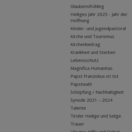
Glaubensfrühling
Heiliges Jahr 2025 - Jahr der
Hoffnung
Kinder- und Jugendpastoral
Kirche und Tourismus
Kirchenbeitrag
Krankheit und Sterben
Lebensschutz
Magnifica Humanitas
Papst Franziskus ist tot
Papstwahl
Schöpfung / Nachhaltigkeit
Synode 2021 – 2024
Talente
Tiroler Heilige und Selige
Trauer
Ukraine: Hilfe und Gebet