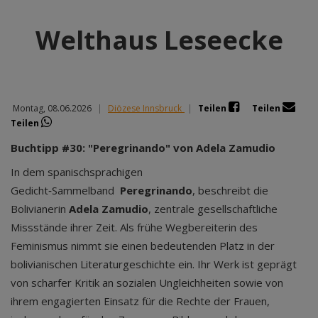
Welthaus Leseecke
Montag, 08.06.2026
|
Diözese Innsbruck
|
Teilen
Teilen
Teilen
Buchtipp #30: "Peregrinando" von Adela Zamudio
In dem spanischsprachigen
Gedicht‑Sammelband
Peregrinando
, beschreibt die
Bolivianerin
Adela Zamudio
, zentrale gesellschaftliche
Missstände ihrer Zeit. Als frühe Wegbereiterin des
Feminismus nimmt sie einen bedeutenden Platz in der
bolivianischen Literaturgeschichte ein. Ihr Werk ist geprägt
von scharfer Kritik an sozialen Ungleichheiten sowie von
ihrem engagierten Einsatz für die Rechte der Frauen,