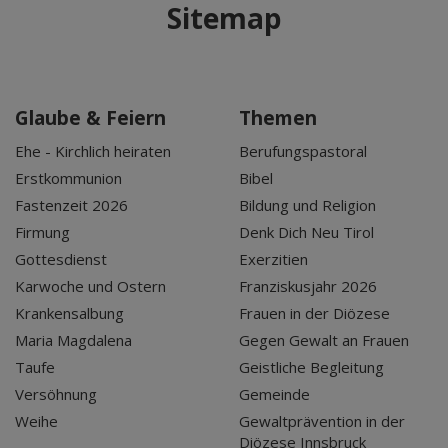
Sitemap
Glaube & Feiern
Themen
Ehe - Kirchlich heiraten
Berufungspastoral
Erstkommunion
Bibel
Fastenzeit 2026
Bildung und Religion
Firmung
Denk Dich Neu Tirol
Gottesdienst
Exerzitien
Karwoche und Ostern
Franziskusjahr 2026
Krankensalbung
Frauen in der Diözese
Maria Magdalena
Gegen Gewalt an Frauen
Taufe
Geistliche Begleitung
Versöhnung
Gemeinde
Weihe
Gewaltprävention in der
Diözese Innsbruck