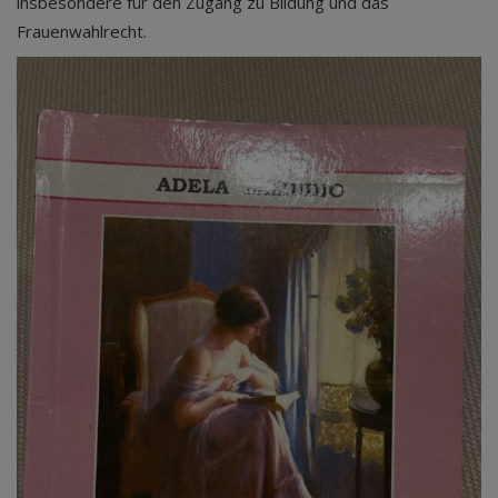
insbesondere für den Zugang zu Bildung und das
Frauenwahlrecht.