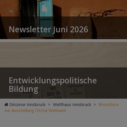
Newsletter Juni 2026
Entwicklungspolitische
Bildung
Diözese Innsbruck
>
Welthaus Innsbruck
>
Broschüre
zur Ausstellung Ötztal Weltweit