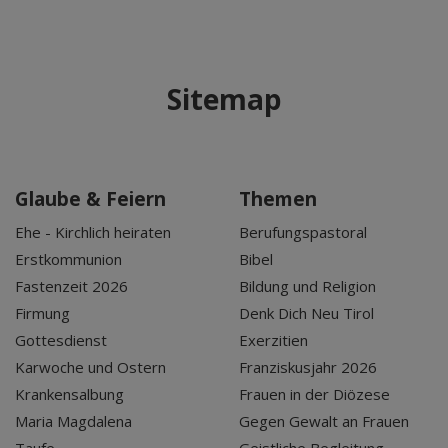
Sitemap
Glaube & Feiern
Themen
Ehe - Kirchlich heiraten
Berufungspastoral
Erstkommunion
Bibel
Fastenzeit 2026
Bildung und Religion
Firmung
Denk Dich Neu Tirol
Gottesdienst
Exerzitien
Karwoche und Ostern
Franziskusjahr 2026
Krankensalbung
Frauen in der Diözese
Maria Magdalena
Gegen Gewalt an Frauen
Taufe
Geistliche Begleitung