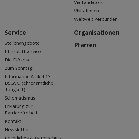
Via Laudato si'
Visitationen
Weltweit verbunden
Service
Organisationen
Stellenangebote
Pfarren
Pfarrblattservice
Die Diözese
Zum Sonntag
Information Artikel 13
DSGVO (ehrenamtliche
Tätigkeit)
Schematismus
Erklärung zur
Barrierefreiheit
Kontakt
Newsletter
Rechtliches & Datenschutz