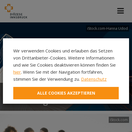
iStock.com-Hanna Udod
Wir verwenden Cookies und erlauben das Setzen
von Drittanbieter-Cookies. Weitere Informationen
und wie Sie Cookies deaktivieren können finden Sie
hier
. Wenn Sie mit der Navigation fortfahren,
stimmen Sie der Verwendung zu.
Datenschutz
ALLE COOKIES AKZEPTIEREN
Abteilung Ehe und Familie
iStock.com