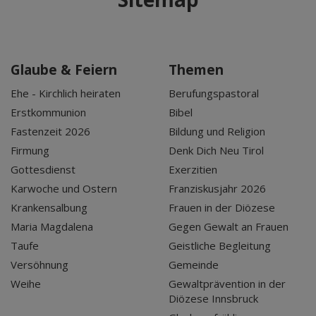
Glaube & Feiern
Themen
Ehe - Kirchlich heiraten
Berufungspastoral
Erstkommunion
Bibel
Fastenzeit 2026
Bildung und Religion
Firmung
Denk Dich Neu Tirol
Gottesdienst
Exerzitien
Karwoche und Ostern
Franziskusjahr 2026
Krankensalbung
Frauen in der Diözese
Maria Magdalena
Gegen Gewalt an Frauen
Taufe
Geistliche Begleitung
Versöhnung
Gemeinde
Weihe
Gewaltprävention in der
Diözese Innsbruck