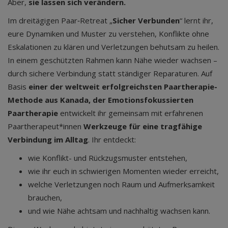
Aber,
sie lassen sich verändern.
Im dreitägigen Paar‑Retreat „
Sicher Verbunden
“ lernt ihr,
eure Dynamiken und Muster zu verstehen, Konflikte ohne
Eskalationen zu klären und Verletzungen behutsam zu heilen.
In einem geschützten Rahmen kann Nähe wieder wachsen –
durch sichere Verbindung statt ständiger Reparaturen. Auf
Basis
einer der weltweit erfolgreichsten Paartherapie-
Methode aus Kanada, der Emotionsfokussierten
Paartherapie
entwickelt ihr gemeinsam mit erfahrenen
Paartherapeut*innen
Werkzeuge für eine tragfähige
Verbindung im Alltag
. Ihr entdeckt:
wie Konflikt- und Rückzugsmuster entstehen,
wie ihr euch in schwierigen Momenten wieder erreicht,
welche Verletzungen noch Raum und Aufmerksamkeit
brauchen,
und wie Nähe achtsam und nachhaltig wachsen kann.