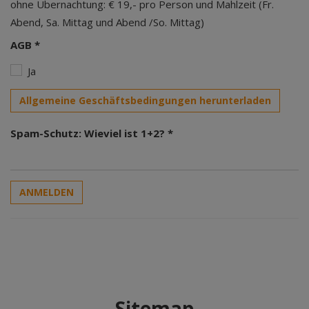
ohne Übernachtung: € 19,- pro Person und Mahlzeit (Fr.
Abend, Sa. Mittag und Abend /So. Mittag)
AGB *
Ja
Allgemeine Geschäftsbedingungen herunterladen
Spam-Schutz: Wieviel ist 1+2? *
ANMELDEN
Sitemap