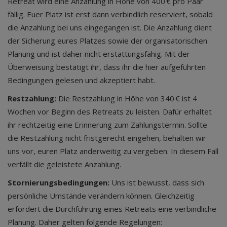
Retreat wird eine Anzahlung in Höhe von 400 € pro Paar
fällig. Euer Platz ist erst dann verbindlich reserviert, sobald
die Anzahlung bei uns eingegangen ist. Die Anzahlung dient
der Sicherung eures Platzes sowie der organisatorischen
Planung und ist daher nicht erstattungsfähig. Mit der
Überweisung bestätigt ihr, dass ihr die hier aufgeführten
Bedingungen gelesen und akzeptiert habt.
Restzahlung:
Die Restzahlung in Höhe von 340 € ist 4
Wochen vor Beginn des Retreats zu leisten. Dafür erhaltet
ihr rechtzeitig eine Erinnerung zum Zahlungstermin. Sollte
die Restzahlung nicht fristgerecht eingehen, behalten wir
uns vor, euren Platz anderweitig zu vergeben. In diesem Fall
verfällt die geleistete Anzahlung.
Stornierungsbedingungen:
Uns ist bewusst, dass sich
persönliche Umstände verändern können. Gleichzeitig
erfordert die Durchführung eines Retreats eine verbindliche
Planung. Daher gelten folgende Regelungen: