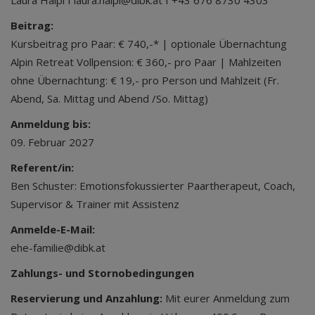
Laura Haipl I laura.haipl@dibk.at I +43 676 8730 4303
Beitrag:
Kursbeitrag pro Paar: € 740,-* | optionale Übernachtung
Alpin Retreat Vollpension: € 360,- pro Paar | Mahlzeiten
ohne Übernachtung: € 19,- pro Person und Mahlzeit (Fr.
Abend, Sa. Mittag und Abend /So. Mittag)
Anmeldung bis:
09. Februar 2027
Referent/in:
Ben Schuster: Emotionsfokussierter Paartherapeut, Coach,
Supervisor & Trainer mit Assistenz
Anmelde-E-Mail:
ehe-familie@dibk.at
Zahlungs- und Stornobedingungen
Reservierung und Anzahlung:
Mit eurer Anmeldung zum