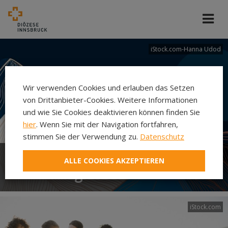
iStock.com-Hanna Udod
Wir verwenden Cookies und erlauben das Setzen
von Drittanbieter-Cookies. Weitere Informationen
und wie Sie Cookies deaktivieren können finden Sie
hier
. Wenn Sie mit der Navigation fortfahren,
stimmen Sie der Verwendung zu.
Datenschutz
ALLE COOKIES AKZEPTIEREN
Abteilung Ehe und Familie
iStock.com