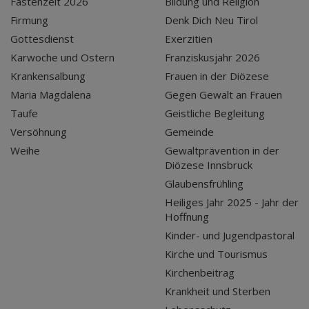
Fastenzeit 2026
Bildung und Religion
Firmung
Denk Dich Neu Tirol
Gottesdienst
Exerzitien
Karwoche und Ostern
Franziskusjahr 2026
Krankensalbung
Frauen in der Diözese
Maria Magdalena
Gegen Gewalt an Frauen
Taufe
Geistliche Begleitung
Versöhnung
Gemeinde
Weihe
Gewaltprävention in der
Diözese Innsbruck
Glaubensfrühling
Heiliges Jahr 2025 - Jahr der
Hoffnung
Kinder- und Jugendpastoral
Kirche und Tourismus
Kirchenbeitrag
Krankheit und Sterben