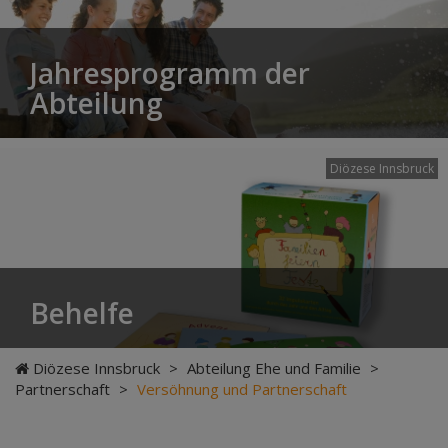
Jahresprogramm der
Abteilung
Diözese Innsbruck
Behelfe
Diözese Innsbruck
>
Abteilung Ehe und Familie
>
Partnerschaft
>
Versöhnung und Partnerschaft