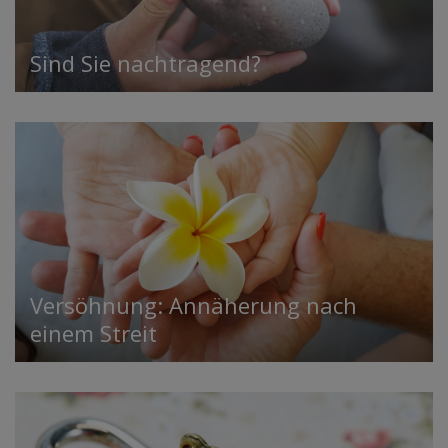
Sind Sie nachtragend?
Versöhnung: Annäherung nach
einem Streit