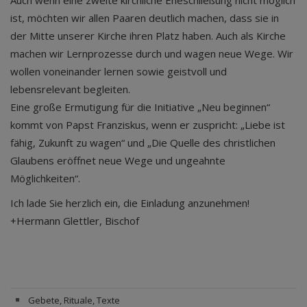
Auch wenn eine zweite kirchliche Eheschließung nicht möglich
ist, möchten wir allen Paaren deutlich machen, dass sie in
der Mitte unserer Kirche ihren Platz haben. Auch als Kirche
machen wir Lernprozesse durch und wagen neue Wege. Wir
wollen voneinander lernen sowie geistvoll und
lebensrelevant begleiten.
Eine große Ermutigung für die Initiative „Neu beginnen“
kommt von Papst Franziskus, wenn er zuspricht: „Liebe ist
fähig, Zukunft zu wagen“ und „Die Quelle des christlichen
Glaubens eröffnet neue Wege und ungeahnte
Möglichkeiten“.
Ich lade Sie herzlich ein, die Einladung anzunehmen!
+Hermann Glettler, Bischof
Gebete, Rituale, Texte