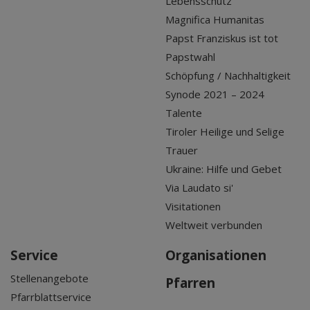
Lebensschutz
Magnifica Humanitas
Papst Franziskus ist tot
Papstwahl
Schöpfung / Nachhaltigkeit
Synode 2021 – 2024
Talente
Tiroler Heilige und Selige
Trauer
Ukraine: Hilfe und Gebet
Via Laudato si'
Visitationen
Weltweit verbunden
Service
Organisationen
Stellenangebote
Pfarren
Pfarrblattservice