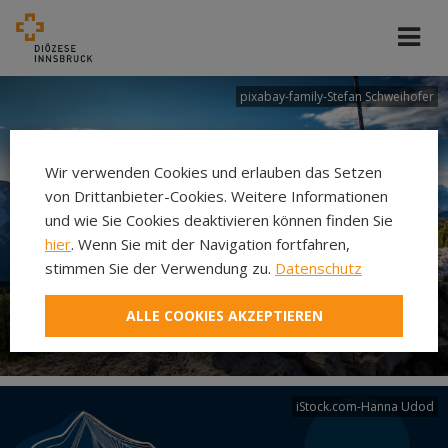
pixabay-family-Stefan Schweihofer
Wir verwenden Cookies und erlauben das Setzen
von Drittanbieter-Cookies. Weitere Informationen
und wie Sie Cookies deaktivieren können finden Sie
hier
. Wenn Sie mit der Navigation fortfahren,
stimmen Sie der Verwendung zu.
Datenschutz
ALLE COOKIES AKZEPTIEREN
Familien
iStock.com-Hanna Udod