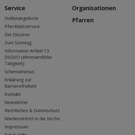
Service
Organisationen
Stellenangebote
Pfarren
Pfarrblattservice
Die Diözese
Zum Sonntag
Information Artikel 13
DSGVO (ehrenamtliche
Tätigkeit)
Schematismus
Erklärung zur
Barrierefreiheit
Kontakt
Newsletter
Rechtliches & Datenschutz
Wiedereintritt in die Kirche
Impressum
Rat & Hilfe