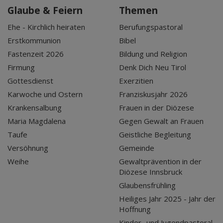
Glaube & Feiern
Themen
Ehe - Kirchlich heiraten
Berufungspastoral
Erstkommunion
Bibel
Fastenzeit 2026
Bildung und Religion
Firmung
Denk Dich Neu Tirol
Gottesdienst
Exerzitien
Karwoche und Ostern
Franziskusjahr 2026
Krankensalbung
Frauen in der Diözese
Maria Magdalena
Gegen Gewalt an Frauen
Taufe
Geistliche Begleitung
Versöhnung
Gemeinde
Weihe
Gewaltprävention in der
Diözese Innsbruck
Glaubensfrühling
Heiliges Jahr 2025 - Jahr der
Hoffnung
Kinder- und Jugendpastoral