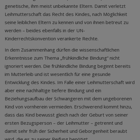
genetische, ihm meist unbekannte Eltern. Damit verletzt
Leihmutterschaft das Recht des Kindes, nach Möglichkeit
seine leiblichen Eltern zu kennen und von ihnen betreut zu
werden – beides ebenfalls in der UN-
Kinderrechtskonvention verankerte Rechte.
In dem Zusammenhang dürfen die wissenschaftlichen
Erkenntnisse zum Thema „frühkindliche Bindung“ nicht
ignoriert werden. Die frühkindliche Bindung beginnt bereits
im Mutterleib und ist wesentlich für eine gesunde
Entwicklung des Kindes. Im Falle einer Leihmutterschaft wird
aber eine nachhaltige tiefere Bindung und ein
Beziehungsaufbau der Schwangeren mit dem ungeborenen
Kind von vornherein vermieden. Erschwerend kommt hinzu,
dass das Kind bewusst gleich nach der Geburt von seiner
ersten Bezugsperson – der Leihmutter – getrennt und
damit sehr früh der Sicherheit und Geborgenheit beraubt
wird, die es zu seiner Reifung benötigt.