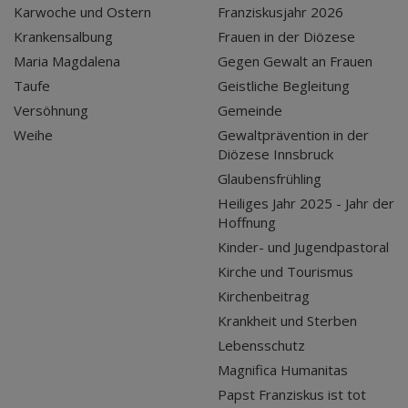
Karwoche und Ostern
Franziskusjahr 2026
Krankensalbung
Frauen in der Diözese
Maria Magdalena
Gegen Gewalt an Frauen
Taufe
Geistliche Begleitung
Versöhnung
Gemeinde
Weihe
Gewaltprävention in der
Diözese Innsbruck
Glaubensfrühling
Heiliges Jahr 2025 - Jahr der
Hoffnung
Kinder- und Jugendpastoral
Kirche und Tourismus
Kirchenbeitrag
Krankheit und Sterben
Lebensschutz
Magnifica Humanitas
Papst Franziskus ist tot