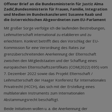
Offener Brief an die Bundesministerin für Justiz Alma
Zadić,Bundesministerin für Frauen, Familie, Integration
und Medien im Bundeskanzleramt Susanne Raab und
die österreichischen Abgeordneten zum EU-Parlament
Mit großer Sorge verfolge ich die laufenden Bestrebungen,
Leihmutterschaft international zu etablieren und zu
erleichtern. Konkret betrifft dies den Vorschlag der EU-
Kommission für eine Verordnung des Rates zur
grenzüberschreitenden Anerkennung der Elternschaft
zwischen den Mitgliedstaaten und der Schaffung eines
europäischen Elternschaftszertifikats (COM(2022) 695) vom
7. Dezember 2022 sowie das Projekt Elternschaft /
Leihmutterschaft der Haager Konferenz für Internationales
Privatrecht (HCCH), das sich mit der Erstellung eines
multilateralen Instruments zum Internationalen
Abstammungsrecht beschäftigt.
Beide Initiativen wollen u. a. die Anerkennung der