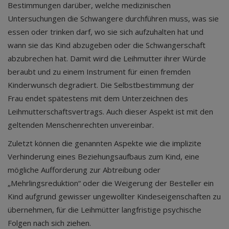
Bestimmungen darüber, welche medizinischen
Untersuchungen die Schwangere durchführen muss, was sie
essen oder trinken darf, wo sie sich aufzuhalten hat und
wann sie das Kind abzugeben oder die Schwangerschaft
abzubrechen hat. Damit wird die Leihmutter ihrer Würde
beraubt und zu einem Instrument für einen fremden
Kinderwunsch degradiert. Die Selbstbestimmung der
Frau endet spätestens mit dem Unterzeichnen des
Leihmutterschaftsvertrags. Auch dieser Aspekt ist mit den
geltenden Menschenrechten unvereinbar.
Zuletzt können die genannten Aspekte wie die implizite
Verhinderung eines Beziehungsaufbaus zum Kind, eine
mögliche Aufforderung zur Abtreibung oder
„Mehrlingsreduktion“ oder die Weigerung der Besteller ein
Kind aufgrund gewisser ungewollter Kindeseigenschaften zu
übernehmen, für die Leihmütter langfristige psychische
Folgen nach sich ziehen.