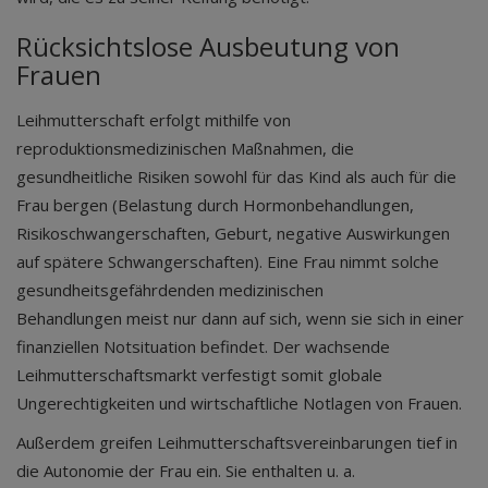
Rücksichtslose Ausbeutung von
Frauen
Leihmutterschaft erfolgt mithilfe von
reproduktionsmedizinischen Maßnahmen, die
gesundheitliche Risiken sowohl für das Kind als auch für die
Frau bergen (Belastung durch Hormonbehandlungen,
Risikoschwangerschaften, Geburt, negative Auswirkungen
auf spätere Schwangerschaften). Eine Frau nimmt solche
gesundheitsgefährdenden medizinischen
Behandlungen meist nur dann auf sich, wenn sie sich in einer
finanziellen Notsituation befindet. Der wachsende
Leihmutterschaftsmarkt verfestigt somit globale
Ungerechtigkeiten und wirtschaftliche Notlagen von Frauen.
Außerdem greifen Leihmutterschaftsvereinbarungen tief in
die Autonomie der Frau ein. Sie enthalten u. a.