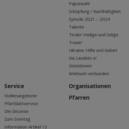
Papstwahl
Schöpfung / Nachhaltigkeit
Synode 2021 – 2024
Talente
Tiroler Heilige und Selige
Trauer
Ukraine: Hilfe und Gebet
Via Laudato si'
Visitationen
Weltweit verbunden
Service
Organisationen
Stellenangebote
Pfarren
Pfarrblattservice
Die Diözese
Zum Sonntag
Information Artikel 13