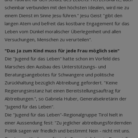
scheinbar verbunden mit den höchsten Idealen, wird nie zu
einem Dienst im Sinne Jesu führen." Jesu Geist "gibt den
langen Atem und befreit das kostbare Engagement für das
Leben vom Dünkel moralischer Überlegenheit und allen
Versuchungen, Menschen zu verurteilen".
"Das Ja zum Kind muss für jede Frau möglich sein"
Die "Jugend für das Leben" hatte schon im Vorfeld des
Marsches den Ausbau des Unterstützungs- und
Beratungsangebotes für Schwangere und politische
Zurückhaltung bezüglich Abtreibung gefordert. "Keine
Regierungsinstanz hat einen Bereitstellungsauftrag für
Abtreibungen.", so Gabriela Huber, Generalsekretärin der
"Jugend für das Leben".
Die "Jugend für das Leben"-Regionalgruppe Tirol hielt in
einer Aussendung fest: "Zu jeglicher abtreibungsfördernden
Politik sagen wir friedlich und bestimmt Nein - nicht mit uns.