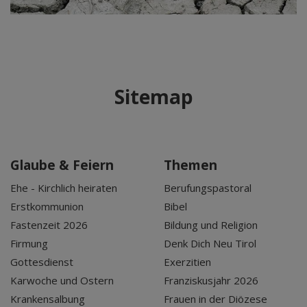
Sitemap
Glaube & Feiern
Themen
Ehe - Kirchlich heiraten
Berufungspastoral
Erstkommunion
Bibel
Fastenzeit 2026
Bildung und Religion
Firmung
Denk Dich Neu Tirol
Gottesdienst
Exerzitien
Karwoche und Ostern
Franziskusjahr 2026
Krankensalbung
Frauen in der Diözese