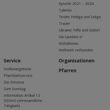
Synode 2021 – 2024
Talente
Tiroler Heilige und Selige
Trauer
Ukraine: Hilfe und Gebet
Via Laudato si'
Visitationen
Weltweit verbunden
Service
Organisationen
Stellenangebote
Pfarren
Pfarrblattservice
Die Diözese
Zum Sonntag
Information Artikel 13
DSGVO (ehrenamtliche
Tätigkeit)