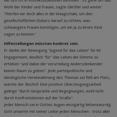
die sich oft in Konfliktsituationen befinden". Es gehe um das
Wohl der Kinder und Frauen, sagte Glettler und weiter:
"Werfen wir doch alles in die Waagschale, um den
gesellschaftlichen Diskurs darauf zu richten, was
schwangere Frauen benötigen, um ein Ja zu ihrem Kind
sagen zu können."
Hilfestellungen müssten konkret sein.
Er danke der Bewegung "Jugend für das Leben" für ihr
Engagement, deutlich "für" das Leben die Stimme zu
erheben "und dabei der Verurteilung Andersdenkender
keinen Raum zu geben". Jede parteipolitische und
ideologische Vereinnahmung des Themas sei fehl am Platz,
warnte der Bischof. Eine positive Überzeugungsarbeit
gelinge "durch Gespräche und Begegnungen, wohl nicht
durch Konfrontationen auf der Straße".
Jeder Mensch sei in Gottes Augen einzigartig liebenswürdig.
Gott umarme mit seiner Liebe jeden Menschen - trotz aller