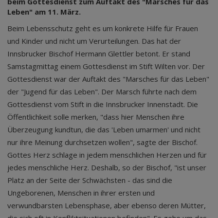
beim Gottesdienst zum Auftakt des "Marsches für das
Leben" am 11. März.
Beim Lebensschutz geht es um konkrete Hilfe für Frauen
und Kinder und nicht um Verurteilungen. Das hat der
Innsbrucker Bischof Hermann Glettler betont. Er stand
Samstagmittag einem Gottesdienst im Stift Wilten vor. Der
Gottesdienst war der Auftakt des "Marsches für das Leben"
der "Jugend für das Leben". Der Marsch führte nach dem
Gottesdienst vom Stift in die Innsbrucker Innenstadt. Die
Öffentlichkeit solle merken, "dass hier Menschen ihre
Überzeugung kundtun, die das 'Leben umarmen' und nicht
nur ihre Meinung durchsetzen wollen", sagte der Bischof.
Gottes Herz schlage in jedem menschlichen Herzen und für
jedes menschliche Herz. Deshalb, so der Bischof, "ist unser
Platz an der Seite der Schwächsten - das sind die
Ungeborenen, Menschen in ihrer ersten und
verwundbarsten Lebensphase, aber ebenso deren Mütter,