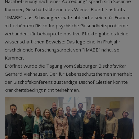
Nachbetreuung nach einer Abtreibung" sprach sich Susanne
Kummer, Geschäftsführerin des Wiener Bioethikinstituts
"IMABE", aus. Schwangerschaftsabbrüche seien für Frauen
mit erhöhtem Risiko für psychische Gesundheitsprobleme
verbunden, für behauptete positive Effekte gäbe es keine
wissenschaftlichen Beweise: Das lege eine im Frühjahr
erscheinende Forschungsarbeit von "IMABE" nahe, so
Kummer.
Eröffnet wurde die Tagung vom Salzburger Bischofsvikar
Gerhard Viehhauser. Der für Lebensschutzthemen innerhalb
der Bischofskonferenz zuständige Bischof Glettler konnte
krankheitsbedingt nicht teilnehmen.