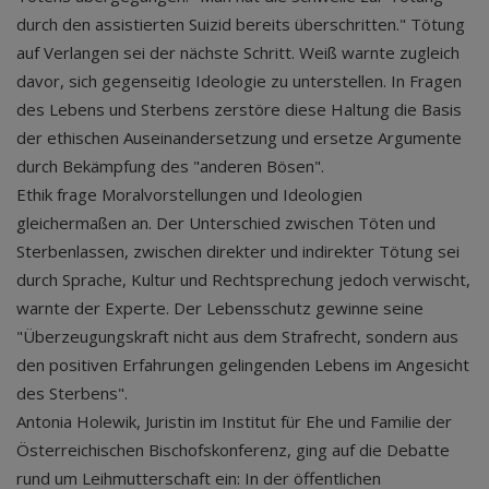
durch den assistierten Suizid bereits überschritten." Tötung
auf Verlangen sei der nächste Schritt. Weiß warnte zugleich
davor, sich gegenseitig Ideologie zu unterstellen. In Fragen
des Lebens und Sterbens zerstöre diese Haltung die Basis
der ethischen Auseinandersetzung und ersetze Argumente
durch Bekämpfung des "anderen Bösen".
Ethik frage Moralvorstellungen und Ideologien
gleichermaßen an. Der Unterschied zwischen Töten und
Sterbenlassen, zwischen direkter und indirekter Tötung sei
durch Sprache, Kultur und Rechtsprechung jedoch verwischt,
warnte der Experte. Der Lebensschutz gewinne seine
"Überzeugungskraft nicht aus dem Strafrecht, sondern aus
den positiven Erfahrungen gelingenden Lebens im Angesicht
des Sterbens".
Antonia Holewik, Juristin im Institut für Ehe und Familie der
Österreichischen Bischofskonferenz, ging auf die Debatte
rund um Leihmutterschaft ein: In der öffentlichen