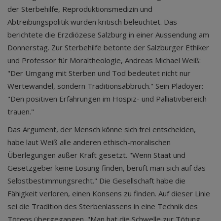
der Sterbehilfe, Reproduktionsmedizin und
Abtreibungspolitik wurden kritisch beleuchtet. Das
berichtete die Erzdiözese Salzburg in einer Aussendung am
Donnerstag. Zur Sterbehilfe betonte der Salzburger Ethiker
und Professor für Moraltheologie, Andreas Michael Weiß:
"Der Umgang mit Sterben und Tod bedeutet nicht nur
Wertewandel, sondern Traditionsabbruch." Sein Plädoyer:
"Den positiven Erfahrungen im Hospiz- und Palliativbereich
trauen."
Das Argument, der Mensch könne sich frei entscheiden,
habe laut Weiß alle anderen ethisch-moralischen
Überlegungen außer Kraft gesetzt. "Wenn Staat und
Gesetzgeber keine Lösung finden, beruft man sich auf das
Selbstbestimmungsrecht." Die Gesellschaft habe die
Fähigkeit verloren, einen Konsens zu finden. Auf dieser Linie
sei die Tradition des Sterbenlassens in eine Technik des
Tötens übergegangen. "Man hat die Schwelle zur Tötung