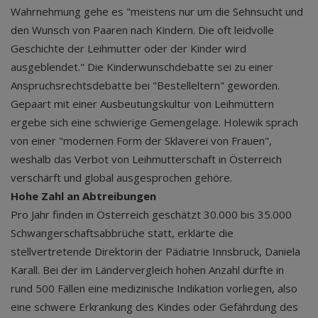
Wahrnehmung gehe es "meistens nur um die Sehnsucht und
den Wunsch von Paaren nach Kindern. Die oft leidvolle
Geschichte der Leihmutter oder der Kinder wird
ausgeblendet." Die Kinderwunschdebatte sei zu einer
Anspruchsrechtsdebatte bei "Bestelleltern" geworden.
Gepaart mit einer Ausbeutungskultur von Leihmüttern
ergebe sich eine schwierige Gemengelage. Holewik sprach
von einer "modernen Form der Sklaverei von Frauen",
weshalb das Verbot von Leihmutterschaft in Österreich
verschärft und global ausgesprochen gehöre.
Hohe Zahl an Abtreibungen
Pro Jahr finden in Österreich geschätzt 30.000 bis 35.000
Schwangerschaftsabbrüche statt, erklärte die
stellvertretende Direktorin der Pädiatrie Innsbruck, Daniela
Karall. Bei der im Ländervergleich hohen Anzahl dürfte in
rund 500 Fällen eine medizinische Indikation vorliegen, also
eine schwere Erkrankung des Kindes oder Gefährdung des