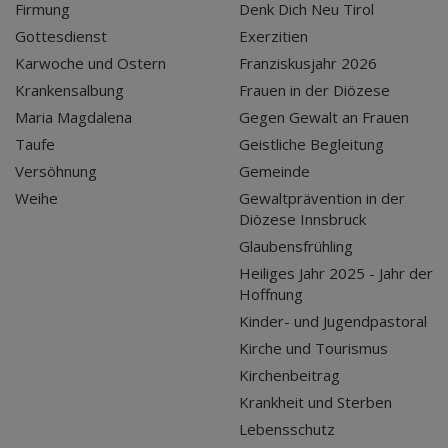
Firmung
Denk Dich Neu Tirol
Gottesdienst
Exerzitien
Karwoche und Ostern
Franziskusjahr 2026
Krankensalbung
Frauen in der Diözese
Maria Magdalena
Gegen Gewalt an Frauen
Taufe
Geistliche Begleitung
Versöhnung
Gemeinde
Weihe
Gewaltprävention in der
Diözese Innsbruck
Glaubensfrühling
Heiliges Jahr 2025 - Jahr der
Hoffnung
Kinder- und Jugendpastoral
Kirche und Tourismus
Kirchenbeitrag
Krankheit und Sterben
Lebensschutz