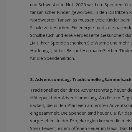
und Schwester in Not. 2025 wird um Spenden für 
tansanischer Kinder geworben. In den Distrikten
Nordwesten Tansanias müssen viele Kinder beim H
Schule zu besuchen. Ein energie- und zeitsparend
Schulbesuch und eine verbesserte Gesundheit dur
„Mit Ihrer Spende schenken Sie Wärme und mehr a
Hoffnung.“, bittet Bischof Hermann Glettler Tirol
für die Spendenaktion.
3. Adventsonntag: Traditionelle „Sammelsac
Traditionell ist der dritte Adventsonntag, heuer 
Höhepunkt der Adventsammlung. An diesem Tag w
sackerl, die in den Pfarreien am ersten Adventson
eingesammelt. Die Spenden sind heuer u.a. für das
vorgesehen: In der Projektregion kochen die meis
Stein-Feuer", einem offenen Feuer im Haus. Das 