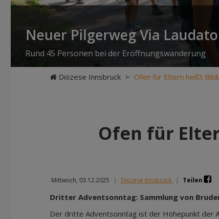
Neuer Pilgerweg Via Laudato 
Rund 45 Personen bei der Eröffnungswanderung
Diözese Innsbruck
>
Ofen für Eltern heißt Bild
Ofen für Elte
Mittwoch, 03.12.2025
|
Diözese Innsbruck
|
Teilen
Dritter Adventsonntag: Sammlung von Bruder
Der dritte Adventsonntag ist der Höhepunkt der