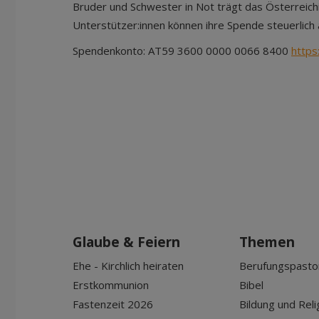
Bruder und Schwester in Not trägt das Österreic
Unterstützer:innen können ihre Spende steuerlich
Spendenkonto: AT59 3600 0000 0066 8400
https
Glaube & Feiern
Themen
Ehe - Kirchlich heiraten
Berufungspasto
Erstkommunion
Bibel
Fastenzeit 2026
Bildung und Reli