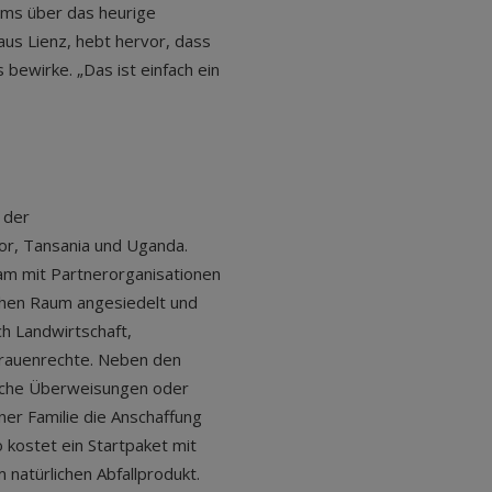
ams über das heurige
aus Lienz, hebt hervor, dass
 bewirke. „Das ist einfach ein
 der
dor, Tansania und Uganda.
am mit Partnerorganisationen
ichen Raum angesiedelt und
h Landwirtschaft,
rauenrechte. Neben den
ische Überweisungen oder
ner Familie die Anschaffung
 kostet ein Startpaket mit
 natürlichen Abfallprodukt.