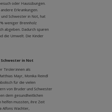
hulbesuch oder Hausübungen.
 andere Erkrankungen.
 und Schwester in Not, hat
4 % weniger Brennholz
ch abgeben. Dadurch sparen
nd die Umwelt. Die Kinder
d Schwester in Not
 Tiroler:innen als
atthias Mayr, Monika Reindl
olisch für die vielen
ndern von Bruder und Schwester
eben dem gesundheitlichen
 helfen mussten, ihre Zeit
a Alfons Wachter,