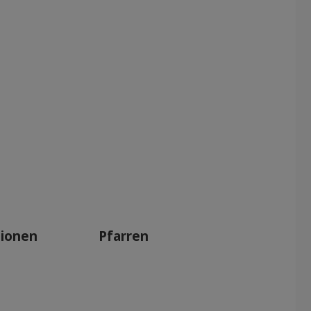
tionen
Pfarren