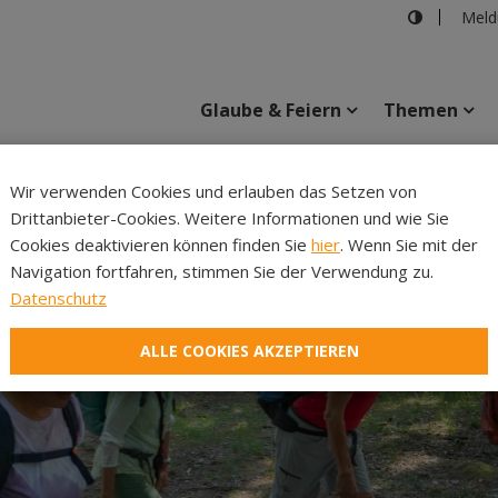
Meld
Glaube & Feiern
Themen
Cincelli
Wir verwenden Cookies und erlauben das Setzen von
Drittanbieter-Cookies. Weitere Informationen und wie Sie
Inhalte
Verans
Cookies deaktivieren können finden Sie
hier
. Wenn Sie mit der
Navigation fortfahren, stimmen Sie der Verwendung zu.
Datenschutz
ALLE COOKIES AKZEPTIEREN