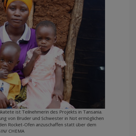
atete ist Teilnehmerin des Projekts in Tansania.
ng von Bruder und Schwester in Not ermöglichen
nden Rocket-Ofen anzuschaffen statt über dem
BSIN/ CHEMA