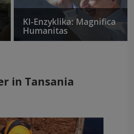
KI-Enzyklika: Magnifica
Humanitas
er in Tansania