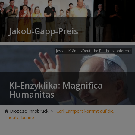
Jakob-Gapp-Preis
Jessica Krämer/Deutsche Bischofskonferenz
KI-Enzyklika: Magnifica
Humanitas
Diözese Innsbruck
>
Carl Lampert kommt auf die
Theaterbühne