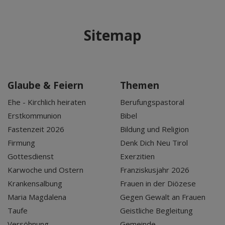
Sitemap
Glaube & Feiern
Themen
Ehe - Kirchlich heiraten
Berufungspastoral
Erstkommunion
Bibel
Fastenzeit 2026
Bildung und Religion
Firmung
Denk Dich Neu Tirol
Gottesdienst
Exerzitien
Karwoche und Ostern
Franziskusjahr 2026
Krankensalbung
Frauen in der Diözese
Maria Magdalena
Gegen Gewalt an Frauen
Taufe
Geistliche Begleitung
Versöhnung
Gemeinde