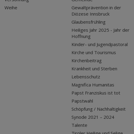
Weihe
Gewaltprävention in der
Diözese Innsbruck
Glaubensfrühling
Heiliges Jahr 2025 - Jahr der
Hoffnung
Kinder- und Jugendpastoral
Kirche und Tourismus
Kirchenbeitrag
Krankheit und Sterben
Lebensschutz
Magnifica Humanitas
Papst Franziskus ist tot
Papstwahl
Schöpfung / Nachhaltigkeit
Synode 2021 – 2024
Talente
Tiroler Heilige und Selige