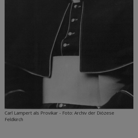
Carl Lampert als Provikar - Foto: Archiv der Diözese
Feldkirch