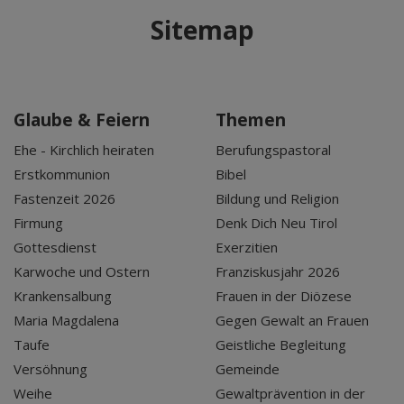
Sitemap
Glaube & Feiern
Themen
Ehe - Kirchlich heiraten
Berufungspastoral
Erstkommunion
Bibel
Fastenzeit 2026
Bildung und Religion
Firmung
Denk Dich Neu Tirol
Gottesdienst
Exerzitien
Karwoche und Ostern
Franziskusjahr 2026
Krankensalbung
Frauen in der Diözese
Maria Magdalena
Gegen Gewalt an Frauen
Taufe
Geistliche Begleitung
Versöhnung
Gemeinde
Weihe
Gewaltprävention in der