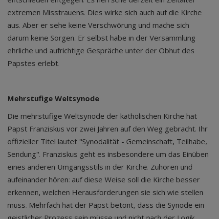
extremen Misstrauens. Dies wirke sich auch auf die Kirche
aus. Aber er sehe keine Verschwörung und mache sich
darum keine Sorgen. Er selbst habe in der Versammlung
ehrliche und aufrichtige Gespräche unter der Obhut des
Papstes erlebt.
Mehrstufige Weltsynode
Die mehrstufige Weltsynode der katholischen Kirche hat
Papst Franziskus vor zwei Jahren auf den Weg gebracht. Ihr
offizieller Titel lautet "Synodalität - Gemeinschaft, Teilhabe,
Sendung". Franziskus geht es insbesondere um das Einüben
eines anderen Umgangsstils in der Kirche. Zuhören und
aufeinander hören: auf diese Weise soll die Kirche besser
erkennen, welchen Herausforderungen sie sich wie stellen
muss. Mehrfach hat der Papst betont, dass die Synode ein
geistlicher Prozess sein müsse und nicht nach der Logik