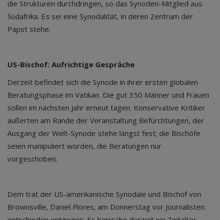
die Strukturen durchdringen, so das Synoden-Mitglied aus
Südafrika. Es sei eine Synodalität, in deren Zentrum der
Papst stehe.
US-Bischof: Aufrichtige Gespräche
Derzeit befindet sich die Synode in ihrer ersten globalen
Beratungsphase im Vatikan. Die gut 350 Männer und Frauen
sollen im nächsten Jahr erneut tagen. Konservative Kritiker
äußerten am Rande der Veranstaltung Befürchtungen, der
Ausgang der Welt-Synode stehe längst fest; die Bischöfe
seien manipuliert worden, die Beratungen nur
vorgeschoben.
Dem trat der US-amerikanische Synodale und Bischof von
Brownsville, Daniel Flores, am Donnerstag vor Journalisten
entschieden entgegen. Es herrsche derzeit ein Zeitalter