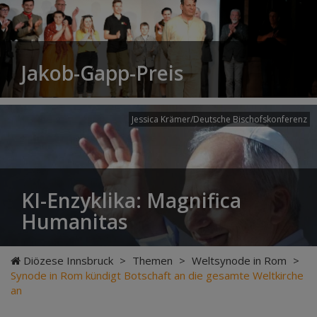
Jakob-Gapp-Preis
Jessica Krämer/Deutsche Bischofskonferenz
KI-Enzyklika: Magnifica
Humanitas
Diözese Innsbruck
>
Themen
>
Weltsynode in Rom
>
Synode in Rom kündigt Botschaft an die gesamte Weltkirche
an