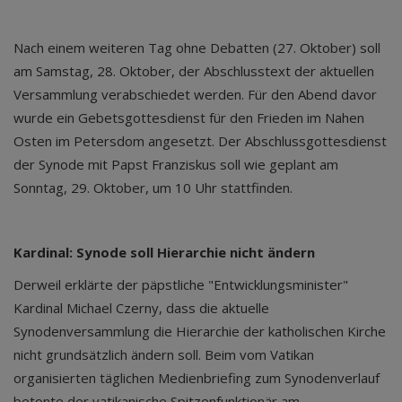
Nach einem weiteren Tag ohne Debatten (27. Oktober) soll
am Samstag, 28. Oktober, der Abschlusstext der aktuellen
Versammlung verabschiedet werden. Für den Abend davor
wurde ein Gebetsgottesdienst für den Frieden im Nahen
Osten im Petersdom angesetzt. Der Abschlussgottesdienst
der Synode mit Papst Franziskus soll wie geplant am
Sonntag, 29. Oktober, um 10 Uhr stattfinden.
Kardinal: Synode soll Hierarchie nicht ändern
Derweil erklärte der päpstliche "Entwicklungsminister"
Kardinal Michael Czerny, dass die aktuelle
Synodenversammlung die Hierarchie der katholischen Kirche
nicht grundsätzlich ändern soll. Beim vom Vatikan
organisierten täglichen Medienbriefing zum Synodenverlauf
betonte der vatikanische Spitzenfunktionär am