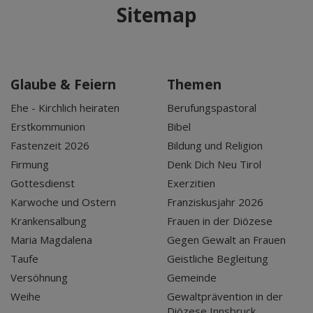
Sitemap
Glaube & Feiern
Themen
Ehe - Kirchlich heiraten
Berufungspastoral
Erstkommunion
Bibel
Fastenzeit 2026
Bildung und Religion
Firmung
Denk Dich Neu Tirol
Gottesdienst
Exerzitien
Karwoche und Ostern
Franziskusjahr 2026
Krankensalbung
Frauen in der Diözese
Maria Magdalena
Gegen Gewalt an Frauen
Taufe
Geistliche Begleitung
Versöhnung
Gemeinde
Weihe
Gewaltprävention in der
Diözese Innsbruck