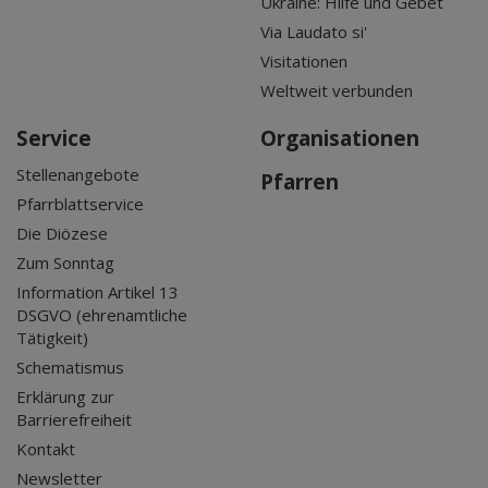
Ukraine: Hilfe und Gebet
Via Laudato si'
Visitationen
Weltweit verbunden
Service
Organisationen
Stellenangebote
Pfarren
Pfarrblattservice
Die Diözese
Zum Sonntag
Information Artikel 13
DSGVO (ehrenamtliche
Tätigkeit)
Schematismus
Erklärung zur
Barrierefreiheit
Kontakt
Newsletter