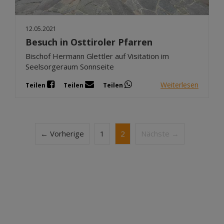
12.05.2021
Besuch in Osttiroler Pfarren
Bischof Hermann Glettler auf Visitation im
Seelsorgeraum Sonnseite
Weiterlesen
Teilen
Teilen
Teilen
← Vorherige
1
2
Nächste →