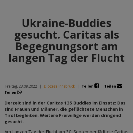
Ukraine-Buddies
gesucht. Caritas als
Begegnungsort am
langen Tag der Flucht
Freitag, 23.09.2022
|
Diözese Innsbruck
|
Teilen
Teilen
Teilen
Derzeit sind in der Caritas 135 Buddies im Einsatz: Das
sind Frauen und Männer, die geflüchtete Menschen in
Tirol begleiten. Weitere Freiwillige werden dringend
gesucht.
Am Langen Tag der Flucht am 30. September lädt die Caritas