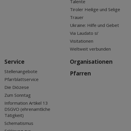
Talente
Tiroler Heilige und Selige
Trauer
Ukraine: Hilfe und Gebet
Via Laudato si'
Visitationen
Weltweit verbunden
Service
Organisationen
Stellenangebote
Pfarren
Pfarrblattservice
Die Diözese
Zum Sonntag
Information Artikel 13
DSGVO (ehrenamtliche
Tätigkeit)
Schematismus