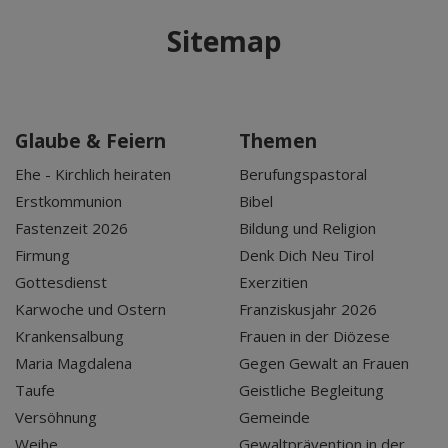
Sitemap
Glaube & Feiern
Themen
Ehe - Kirchlich heiraten
Berufungspastoral
Erstkommunion
Bibel
Fastenzeit 2026
Bildung und Religion
Firmung
Denk Dich Neu Tirol
Gottesdienst
Exerzitien
Karwoche und Ostern
Franziskusjahr 2026
Krankensalbung
Frauen in der Diözese
Maria Magdalena
Gegen Gewalt an Frauen
Taufe
Geistliche Begleitung
Versöhnung
Gemeinde
Weihe
Gewaltprävention in der