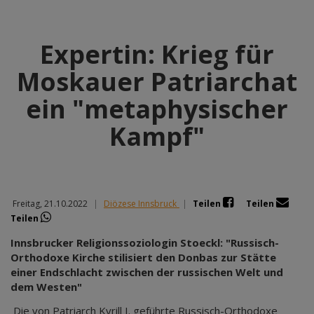
Expertin: Krieg für
Moskauer Patriarchat
ein "metaphysischer
Kampf"
Freitag, 21.10.2022
|
Diözese Innsbruck
|
Teilen
Teilen
Teilen
Innsbrucker Religionssoziologin Stoeckl: "Russisch-
Orthodoxe Kirche stilisiert den Donbas zur Stätte
einer Endschlacht zwischen der russischen Welt und
dem Westen"
Die von Patriarch Kyrill I. geführte Russisch-Orthodoxe