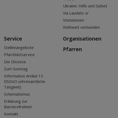
Ukraine: Hilfe und Gebet
Via Laudato si'
Visitationen
Weltweit verbunden
Service
Organisationen
Stellenangebote
Pfarren
Pfarrblattservice
Die Diözese
Zum Sonntag
Information Artikel 13
DSGVO (ehrenamtliche
Tätigkeit)
Schematismus
Erklärung zur
Barrierefreiheit
Kontakt