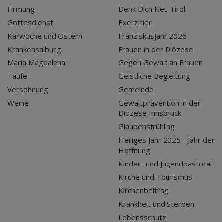
Firmung
Denk Dich Neu Tirol
Gottesdienst
Exerzitien
Karwoche und Ostern
Franziskusjahr 2026
Krankensalbung
Frauen in der Diözese
Maria Magdalena
Gegen Gewalt an Frauen
Taufe
Geistliche Begleitung
Versöhnung
Gemeinde
Weihe
Gewaltprävention in der
Diözese Innsbruck
Glaubensfrühling
Heiliges Jahr 2025 - Jahr der
Hoffnung
Kinder- und Jugendpastoral
Kirche und Tourismus
Kirchenbeitrag
Krankheit und Sterben
Lebensschutz