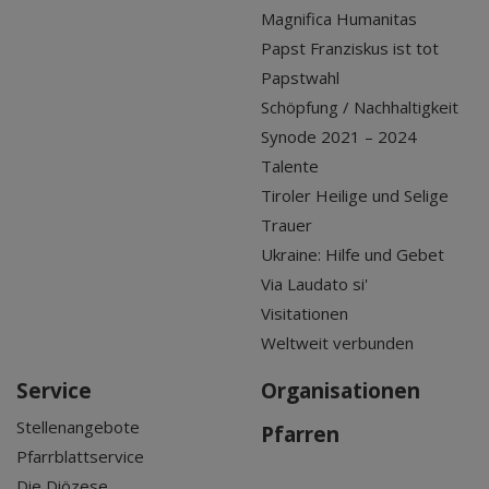
Magnifica Humanitas
Papst Franziskus ist tot
Papstwahl
Schöpfung / Nachhaltigkeit
Synode 2021 – 2024
Talente
Tiroler Heilige und Selige
Trauer
Ukraine: Hilfe und Gebet
Via Laudato si'
Visitationen
Weltweit verbunden
Service
Organisationen
Stellenangebote
Pfarren
Pfarrblattservice
Die Diözese