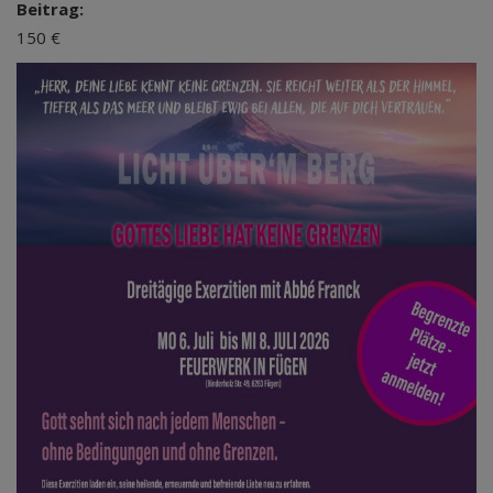
Beitrag:
150 €