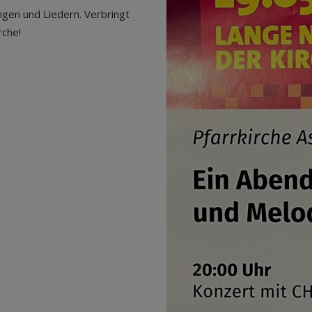
gen und Liedern. Verbringt
rche!