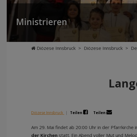
Ministrieren
Diözese Innsbruck
>
Diözese Innsbruck
>
De
Lang
Diözese Innsbruck
|
Teilen
Teilen
Am 29. Mai findet ab 20:00 Uhr in der Pfarrkirche 
der Kirchen
statt. Ein Abend voller Mut und Melo