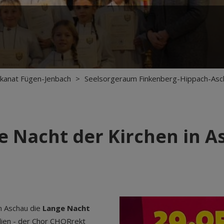
kanat Fügen-Jenbach
>
Seelsorgeraum Finkenberg-Hippach-Asc
e Nacht der Kirchen in A
in Aschau die
Lange Nacht
dien - der Chor CHORrekt