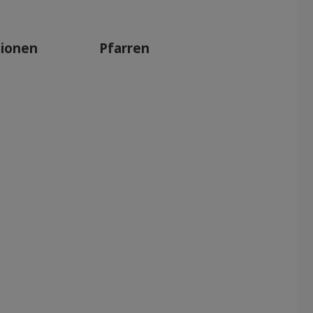
tionen
Pfarren