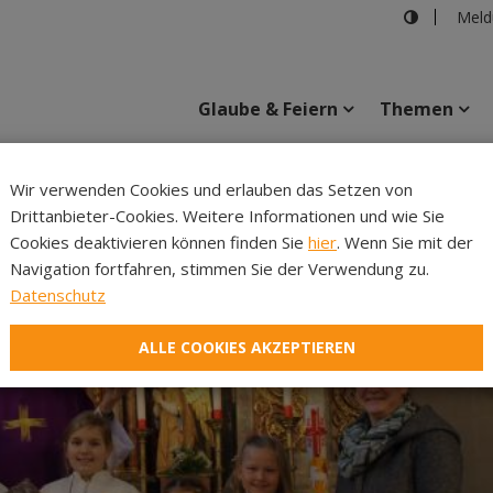
Meld
Glaube & Feiern
Themen
Wir verwenden Cookies und erlauben das Setzen von
Drittanbieter-Cookies. Weitere Informationen und wie Sie
Inhalte
Verans
Cookies deaktivieren können finden Sie
hier
. Wenn Sie mit der
Navigation fortfahren, stimmen Sie der Verwendung zu.
Datenschutz
ALLE COOKIES AKZEPTIEREN