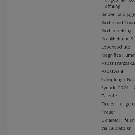
Hoffnung
Kinder- und Jug
Kirche und Tour
Kirchenbeitrag
Krankheit und S
Lebensschutz
Magnifica Huma
Papst Franziskus
Papstwahl
Schöpfung / Nach
Synode 2021 – 
Talente
Tiroler Heilige 
Trauer
Ukraine: Hilfe u
Via Laudato si'