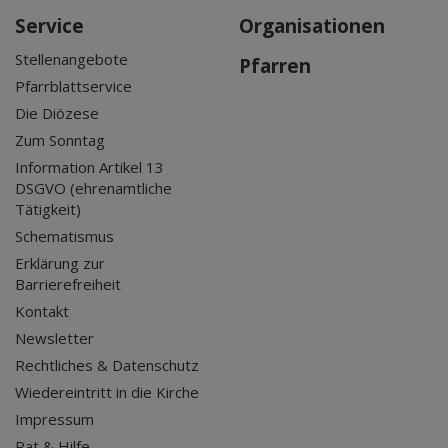
Service
Organisationen
Stellenangebote
Pfarren
Pfarrblattservice
Die Diözese
Zum Sonntag
Information Artikel 13
DSGVO (ehrenamtliche
Tätigkeit)
Schematismus
Erklärung zur
Barrierefreiheit
Kontakt
Newsletter
Rechtliches & Datenschutz
Wiedereintritt in die Kirche
Impressum
Rat & Hilfe