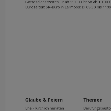
Gottesdienstzeiten:
Fr ab 19:00 Uhr So ab 10:00 
Bürozeiten:
SR-Büro in Lermoos: Di 08:30 bis 11:0
Glaube & Feiern
Themen
Ehe - Kirchlich heiraten
Berufungspasto