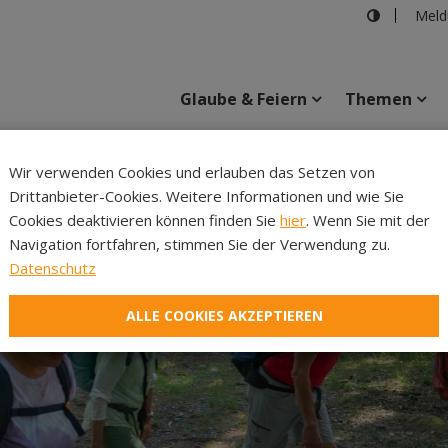
Meld
Glaube & Feiern
Themen
Cincelli
Wir verwenden Cookies und erlauben das Setzen von
Drittanbieter-Cookies. Weitere Informationen und wie Sie
Inhalte
Verans
Cookies deaktivieren können finden Sie
hier
. Wenn Sie mit der
Navigation fortfahren, stimmen Sie der Verwendung zu.
Datenschutz
ALLE COOKIES AKZEPTIEREN