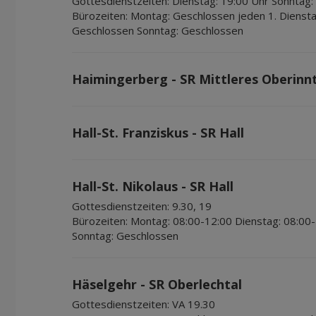
Gottesdienstzeiten:
Dienstag: 19:00 Uhr Sonntag:
Bürozeiten:
Montag: Geschlossen jeden 1. Dienst
Geschlossen Sonntag: Geschlossen
Haimingerberg - SR Mittleres Oberinn
Hall-St. Franziskus - SR Hall
Hall-St. Nikolaus - SR Hall
Gottesdienstzeiten:
9.30, 19
Bürozeiten:
Montag: 08:00-12:00 Dienstag: 08:00-
Sonntag: Geschlossen
Häselgehr - SR Oberlechtal
Gottesdienstzeiten:
VA 19.30