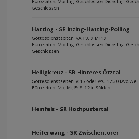
Bürozeiten:
Montag: Geschlossen Dienstag: Gesch
Geschlossen
Hatting - SR Inzing-Hatting-Polling
Gottesdienstzeiten:
VA 19, 9 Mi 19
Bürozeiten:
Montag: Geschlossen Dienstag: Gesch
Geschlossen
Heiligkreuz - SR Hinteres Ötztal
Gottesdienstzeiten:
8:45 oder WG 17:30 i.wö.We
Bürozeiten:
Mo, Mi, Fr 8-12 in Sölden
Heinfels - SR Hochpustertal
Heiterwang - SR Zwischentoren