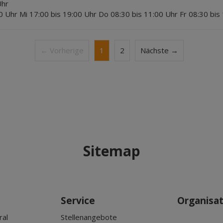
Uhr
0 Uhr Mi 17:00 bis 19:00 Uhr Do 08:30 bis 11:00 Uhr Fr 08:30 bis
← Vorherige
1
2
Nächste →
Sitemap
Service
Organisa
ral
Stellenangebote